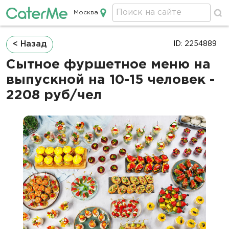
Москва
Кейтеринг в Москве
Строка
< Назад
ID: 2254889
навигации
Сытное фуршетное меню на
выпускной на 10-15 человек -
2208 руб/чел