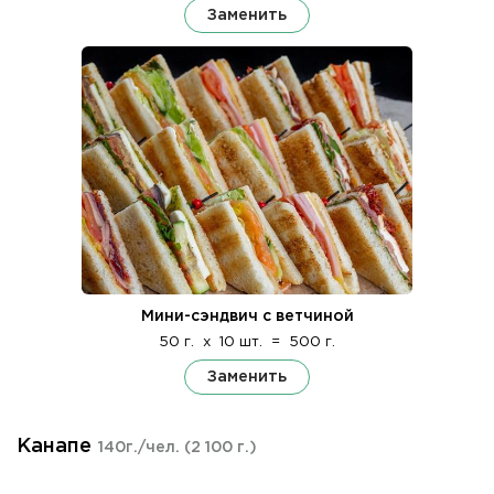
Заменить
Мини-сэндвич с ветчиной
50 г.
x
10 шт.
=
500 г.
Заменить
Канапе
140г./чел.
(2 100 г.)