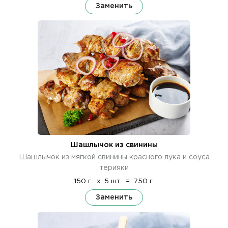
Заменить
Шашлычок из свинины
Шашлычок из мягкой свинины красного лука и соуса
терияки
150 г.
x
5 шт.
=
750 г.
Заменить