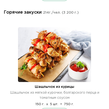
Горячие закуски
214г./чел.
(3 200 г.)
Шашлычок из курицы
Шашлычок из мягкой курочки, болгарского перца и
томатным соусом
150 г.
x
5 шт.
=
750 г.