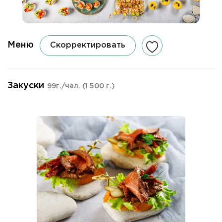
Меню
Скорректировать
Закуски
99г./чел.
(1 500 г.)