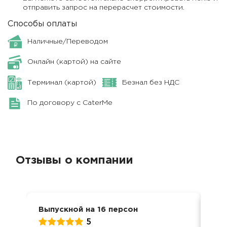
отправить запрос на перерасчет стоимости.
Способы оплаты
Наличные/Переводом
Онлайн (картой) на сайте
Терминал (картой)
Безнал без НДС
По договору с CaterMe
Отзывы о компании
Выпускной на 16 персон
Вып
5