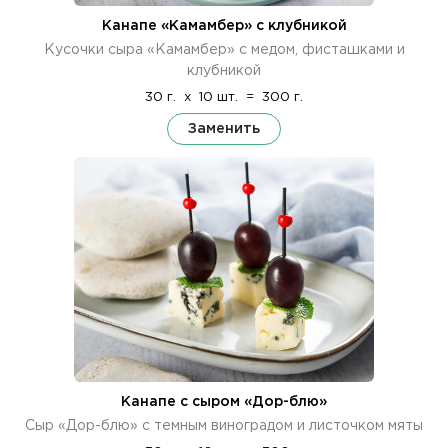
Канапе «Камамбер» с клубникой
Кусочки сыра «Камамбер» с медом, фисташками и
клубникой
30 г.
x
10 шт.
=
300 г.
Заменить
Канапе с сыром «Дор-блю»
Сыр «Дор-блю» с темным виноградом и листочком мяты