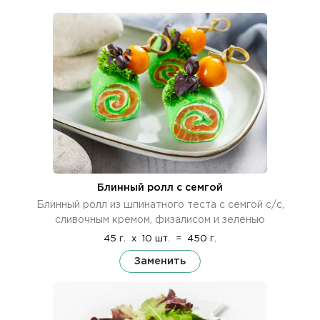
Блинный ролл с семгой
Блинный ролл из шпинатного теста с семгой с/с,
сливочным кремом, физалисом и зеленью
45 г.
x
10 шт.
=
450 г.
Заменить