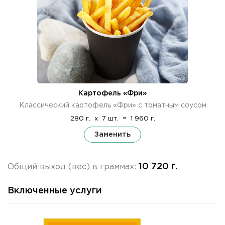
Картофель «Фри»
Классический картофель «Фри» с томатным соусом
280 г.
x
7 шт.
=
1 960 г.
Заменить
10 720 г.
Общий выход (вес) в граммах:
Включенные услуги