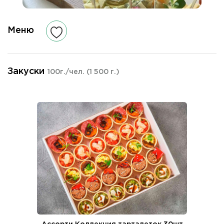
Меню
Закуски
100г./чел.
(1 500 г.)