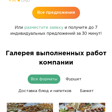
4.96
(312)
Все предложения
Или
разместите заявку
и получите до 7
индивидуальных предложений за 30 минут!
Галерея выполненных работ
компании
Все форматы
Фуршет
Доставка блюд и напитков
Банкет