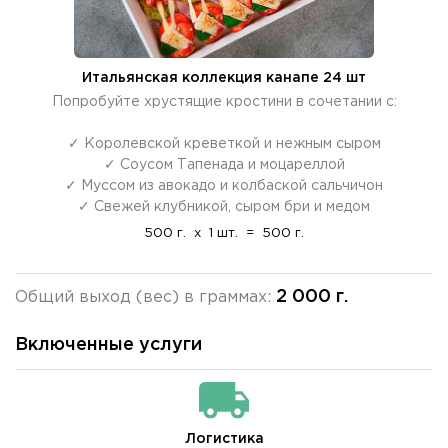
Итальянская коллекция канапе 24 шт
Попробуйте хрустящие кростини в сочетании с:
✓ Королевской креветкой и нежным сыром
✓ Соусом Тапенада и моцареллой
✓ Муссом из авокадо и колбаской сальчичон
✓ Свежей клубникой, сыром бри и медом
500 г.
x
1 шт.
=
500 г.
2 000 г.
Общий выход (вес) в граммах:
Включенные услуги
Логистика