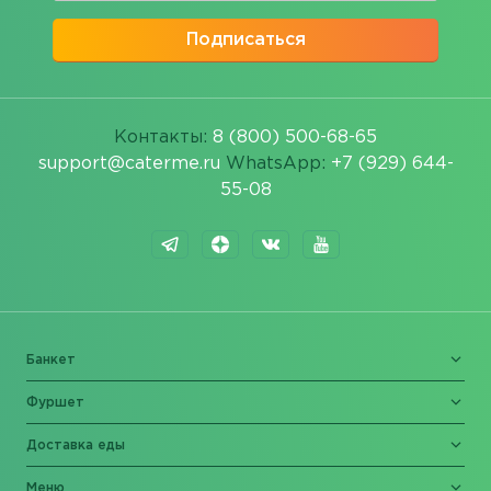
Подписаться
Контакты:
8 (800) 500-68-65
support@caterme.ru
WhatsApp:
+7 (929) 644-
55-08
Банкет
Фуршет
Доставка еды
Меню