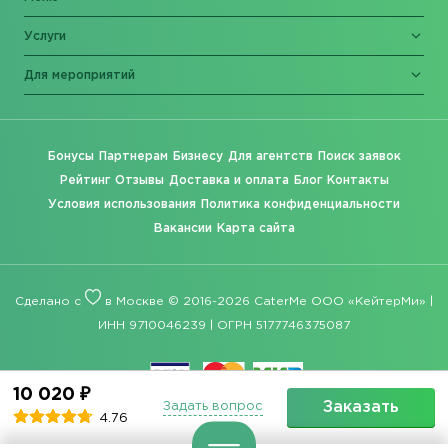
Услуги
Для мероприятий
Бонусы
Партнерам
Бизнесу
Для агентств
Поиск заявок
Рейтинг
Отзывы
Доставка и оплата
Блог
Контакты
Условия использования
Политика конфиденциальности
Вакансии
Карта сайта
Сделано с
в Москве © 2016-2026 CaterMe ООО «КейтерМи» |
ИНН 9710046239 | ОГРН 5177746375087
10 020 ₽
Заказать
Задать вопрос
4.76