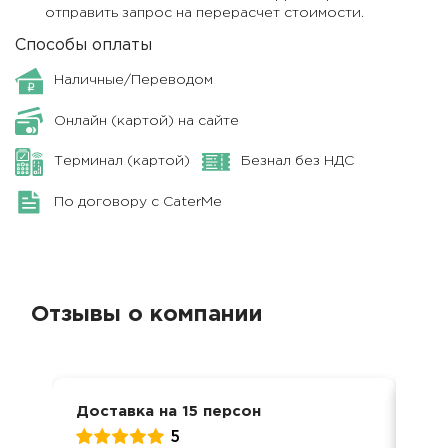
отправить запрос на перерасчет стоимости.
Способы оплаты
Наличные/Переводом
Онлайн (картой) на сайте
Терминал (картой)
Безнал без НДС
По договору с CaterMe
Отзывы о компании
Доставка на 15 персон
Вст
5