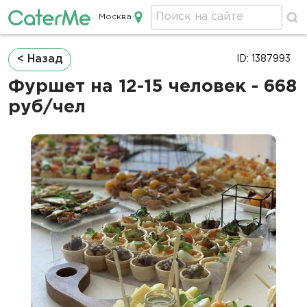
Москва
Кейтеринг в Москве
Строка
< Назад
ID: 1387993
навигации
Фуршет на 12-15 человек - 668
руб/чел