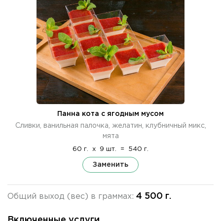
Панна кота с ягодным мусом
Сливки, ванильная палочка, желатин, клубничный микс,
мята
60 г.
x
9 шт.
=
540 г.
Заменить
4 500 г.
Общий выход (вес) в граммах:
Включенные услуги