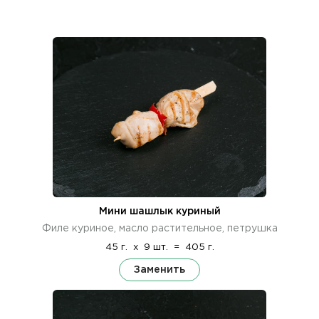
Мини шашлык куриный
Филе куриное, масло растительное, петрушка
45 г.
x
9 шт.
=
405 г.
Заменить