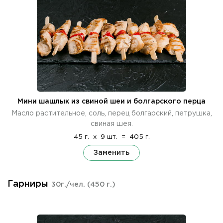
Мини шашлык из свиной шеи и болгарского перца
Масло растительное, соль, перец болгарский, петрушка,
свиная шея.
45 г.
x
9 шт.
=
405 г.
Заменить
Гарниры
30г./чел.
(450 г.)