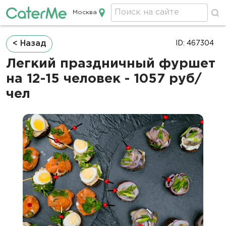
Москва
Кейтеринг в Москве
Строка
< Назад
ID: 467304
навигации
Легкий праздничный фуршет
на 12-15 человек - 1057 руб/
чел