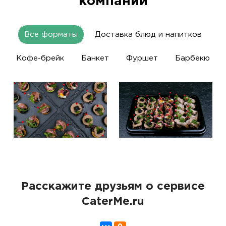
компании
Все форматы
Доставка блюд и напитков
Кофе-брейк
Банкет
Фуршет
Барбекю
Расскажите друзьям о сервисе
CaterMe.ru