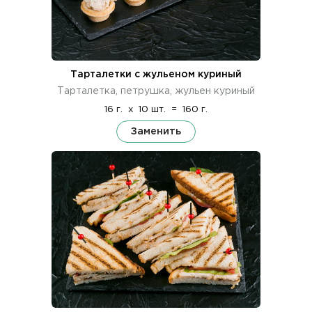
Тарталетки с жульеном куриный
Тарталетка, петрушка, жульен куриный
16 г.
x
10 шт.
=
160 г.
Заменить