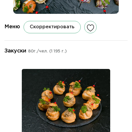
Меню
Скорректировать
Закуски
80г./чел.
(1 195 г.)