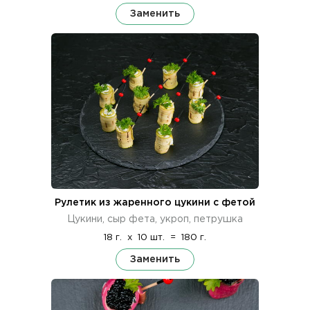
Заменить
Рулетик из жаренного цукини с фетой
Цукини, сыр фета, укроп, петрушка
18 г.
x
10 шт.
=
180 г.
Заменить