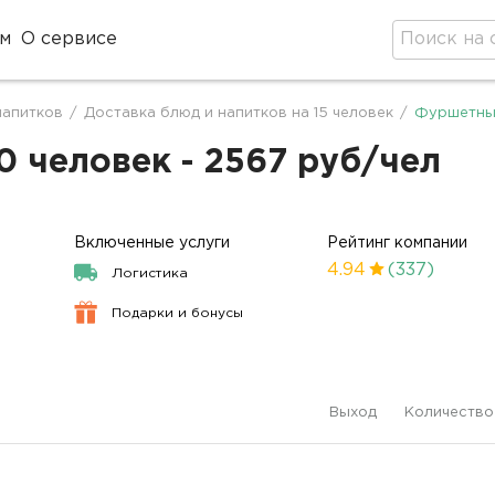
м
О сервисе
напитков
/
Доставка блюд и напитков на 15 человек
/
Фуршетный
0 человек - 2567 руб/чел
Включенные услуги
Рейтинг компании
4.94
(337)
Логистика
Подарки и бонусы
Выход
Количество