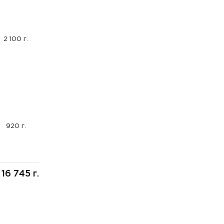
2 100 г.
920 г.
16 745 г.
: