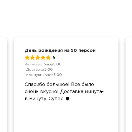
День рождения на 50 персон
5
Качество блюд
5.00
Доставка
5.00
Коммуникация
5.00
Спасибо большое! Все было
очень вкусно! Доставка минута-
в минуту. Супер 🫀