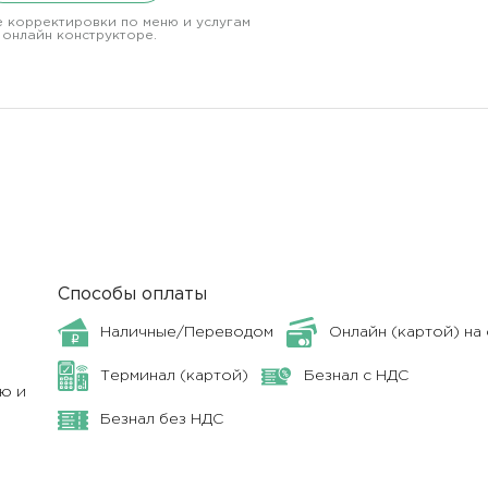
 корректировки по меню и услугам
 онлайн конструкторе.
Способы оплаты
Наличные/Переводом
Онлайн (картой) на 
Терминал (картой)
Безнал с НДС
ю и
Безнал без НДС