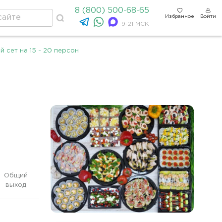
8 (800) 500-68-65
Избранное
Войти
9-21 МСК
 сет на 15 - 20 персон
Общий
выход