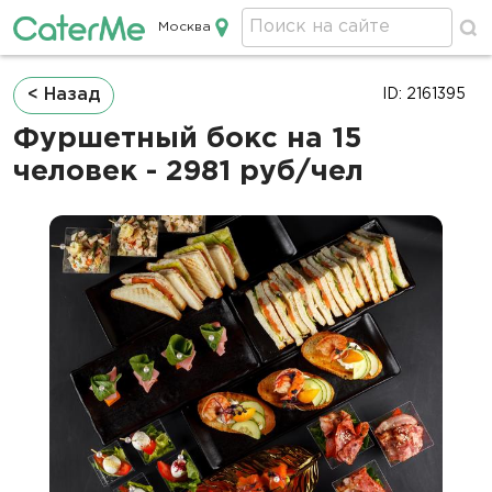
Москва
Кейтеринг в Москве
Строка
< Назад
ID: 2161395
навигации
Фуршетный бокс на 15
человек - 2981 руб/чел