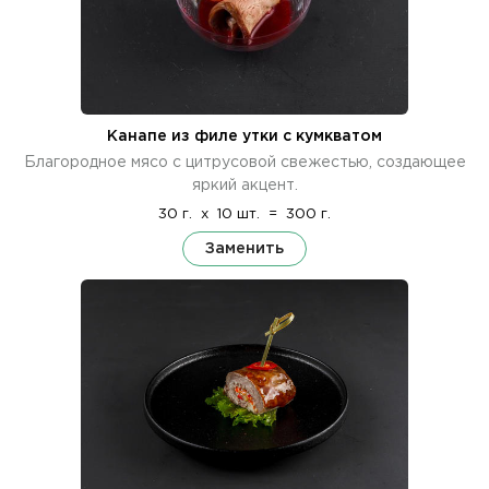
Канапе из филе утки с кумкватом
Благородное мясо с цитрусовой свежестью, создающее
яркий акцент.
30 г.
x
10 шт.
=
300 г.
Заменить