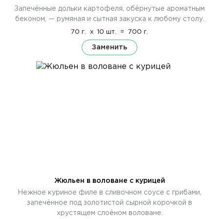
Запечённые дольки картофеля, обёрнутые ароматным
беконом, — румяная и сытная закуска к любому столу.
70 г.
x
10 шт.
=
700 г.
Заменить
Жюльен в воловане с курицей
Нежное куриное филе в сливочном соусе с грибами,
запечённое под золотистой сырной корочкой в
хрустящем слоёном воловане.