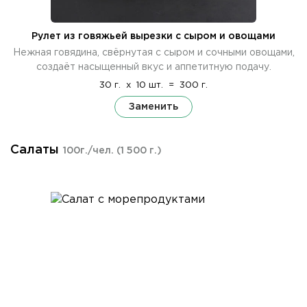
Рулет из говяжьей вырезки с сыром и овощами
Нежная говядина, свёрнутая с сыром и сочными овощами,
создаёт насыщенный вкус и аппетитную подачу.
30 г.
x
10 шт.
=
300 г.
Заменить
Салаты
100г./чел.
(1 500 г.)