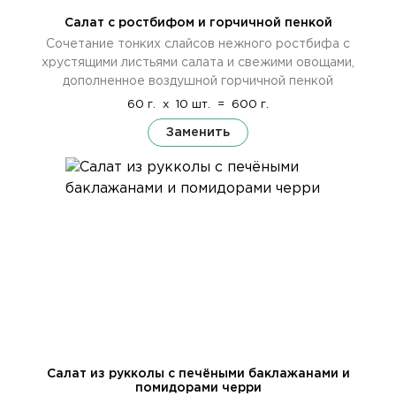
Салат с ростбифом и горчичной пенкой
Сочетание тонких слайсов нежного ростбифа с
хрустящими листьями салата и свежими овощами,
дополненное воздушной горчичной пенкой
60 г.
x
10 шт.
=
600 г.
Заменить
Салат из рукколы с печёными баклажанами и
помидорами черри