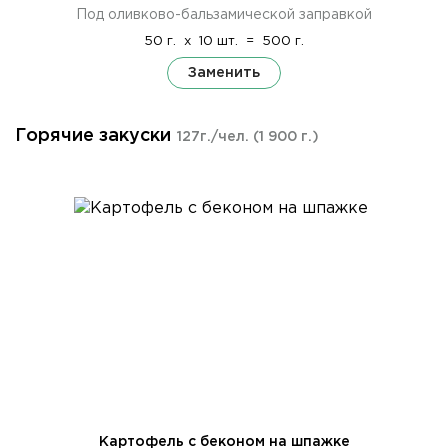
Под оливково-бальзамической заправкой
50 г.
x
10 шт.
=
500 г.
Заменить
Горячие закуски
127г./чел.
(1 900 г.)
Картофель с беконом на шпажке