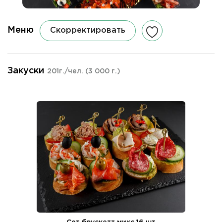
Меню
Скорректировать
Закуски
201г./чел.
(3 000 г.)