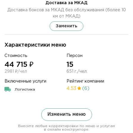
Доставка за МКАД
Доставка боксов за МКАД без обслуживания (более 10
км от МКАД)
Заменить
Характеристики меню
Стоимость
Персон
44 715 ₽
15
2981 ₽/чел
651 г./чел.
Включенные услуги
Рейтинг компании
4.53
(6)
Логистика
Изменить меню
Внесите любые корректировки по меню и услугам
в онлайн конструкторе.