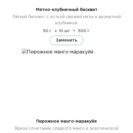
Мятно-клубничный бисквит
Лёгкий бисквит с ноткой свежей мяты и ароматной
клубникой.
50 г.
x
10 шт.
=
500 г.
Заменить
Пирожное манго-маракуйя
Яркое сочетание сладкого манго и экзотической