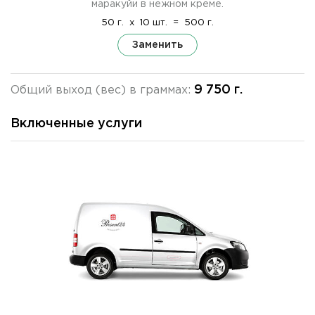
маракуйи в нежном креме.
50 г.
x
10 шт.
=
500 г.
Заменить
9 750 г.
Общий выход (вес) в граммах:
Включенные услуги