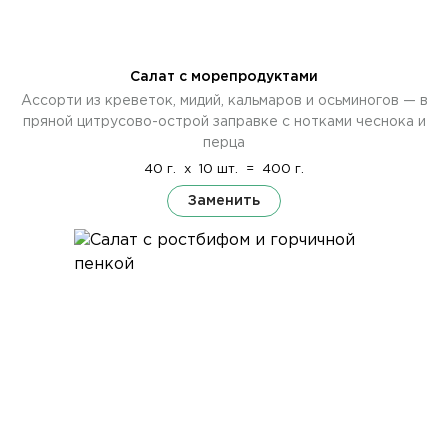
Салат с морепродуктами
Ассорти из креветок, мидий, кальмаров и осьминогов — в
пряной цитрусово-острой заправке с нотками чеснока и
перца
40 г.
x
10 шт.
=
400 г.
Заменить