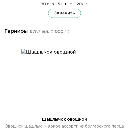
80 г.
x
15 шт.
=
1 200 г.
Заменить
Гарниры
67г./чел.
(1 000 г.)
Шашлычок овощной
Овощной шашлык — яркое ассорти из болгарского перца,