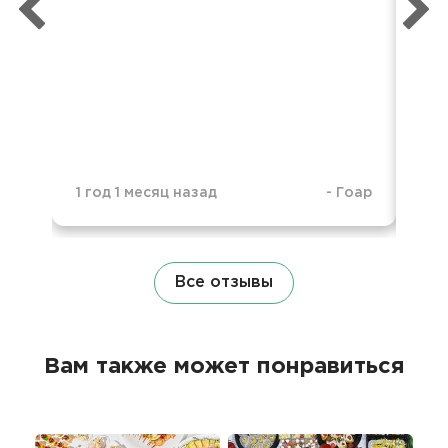
1 год 1 месяц назад
-
Гоар
1 г
Все отзывы
Вам также может понравиться