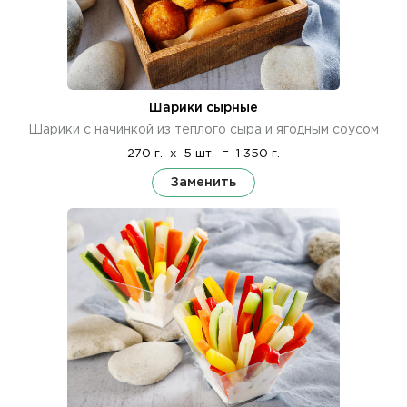
Шарики сырные
Шарики с начинкой из теплого сыра и ягодным соусом
270 г.
x
5 шт.
=
1 350 г.
Заменить