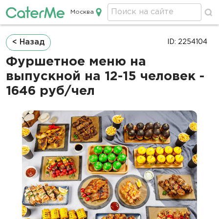
Москва
Кейтеринг в Москве
Строка
< Назад
ID: 2254104
навигации
Фуршетное меню на
выпускной на 12-15 человек -
1646 руб/чел