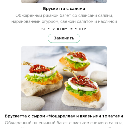
Брускетта с салями
Обжаренный ржаной багет со слайсами салями,
маринованным огурцом, свежим салатом и маслиной
50 г.
x
10 шт.
=
500 г.
Заменить
Брускетта с сыром «Моцарелла» и вялеными томатами
Обжаренный пшеничный багет с листком свежего салата,