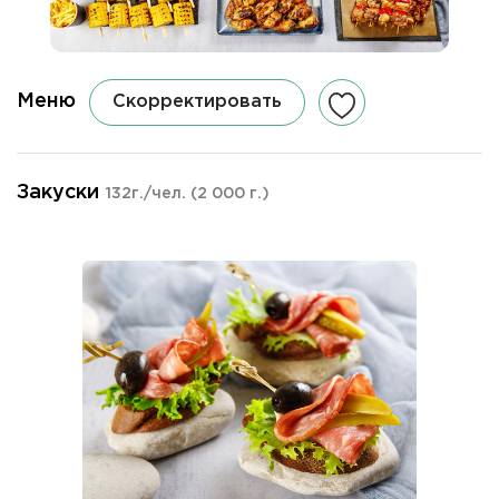
Меню
Скорректировать
Закуски
132г./чел.
(2 000 г.)