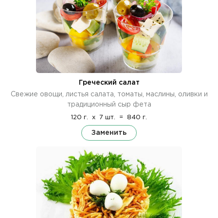
Греческий салат
Свежие овощи, листья салата, томаты, маслины, оливки и
традиционный сыр фета
120 г.
x
7 шт.
=
840 г.
Заменить