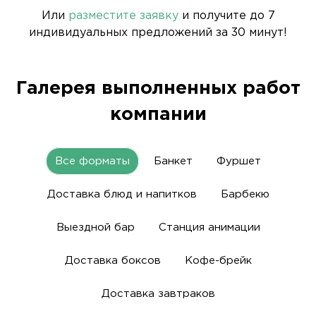
Или
разместите заявку
и получите до 7
индивидуальных предложений за 30 минут!
Галерея выполненных работ
компании
Все форматы
Банкет
Фуршет
Доставка блюд и напитков
Барбекю
Выездной бар
Станция анимации
Доставка боксов
Кофе-брейк
Доставка завтраков