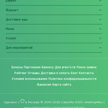
Банкет
Фуршет
Доставка еды
Меню
Услуги
Для мероприятий
Бонусы
Партнерам
Бизнесу
Для агентств
Поиск заявок
Рейтинг
Отзывы
Доставка и оплата
Блог
Контакты
Условия использования
Политика конфиденциальности
Вакансии
Карта сайта
Сделано с
в Москве © 2016-2026 CaterMe ООО «КейтерМи» |