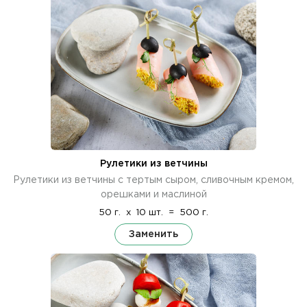
Рулетики из ветчины
Рулетики из ветчины с тертым сыром, сливочным кремом,
орешками и маслиной
50 г.
x
10 шт.
=
500 г.
Заменить