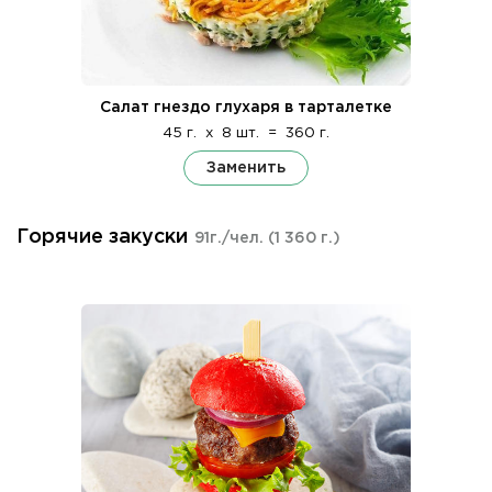
Салат гнездо глухаря в тарталетке
45 г.
x
8 шт.
=
360 г.
Заменить
Горячие закуски
91г./чел.
(1 360 г.)