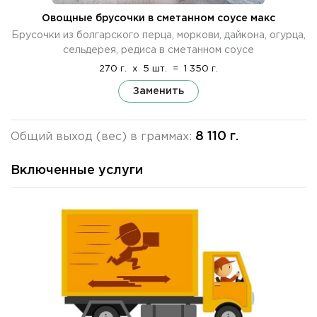
Овощные брусочки в сметанном соусе макс
Брусочки из болгарского перца, моркови, дайкона, огурца,
сельдерея, редиса в сметанном соусе
270 г.
x
5 шт.
=
1 350 г.
Заменить
8 110 г.
Общий выход (вес) в граммах:
Включенные услуги