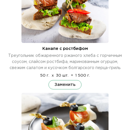
Канапе с ростбифом
Треугольник обжаренного ржаного хлеба с горчичным
соусом, слайсом ростбифа, маринованным огурцом,
свежим салатом и кусочком болгарского перца-гриль
50 г.
x
30 шт.
=
1 500 г.
Заменить