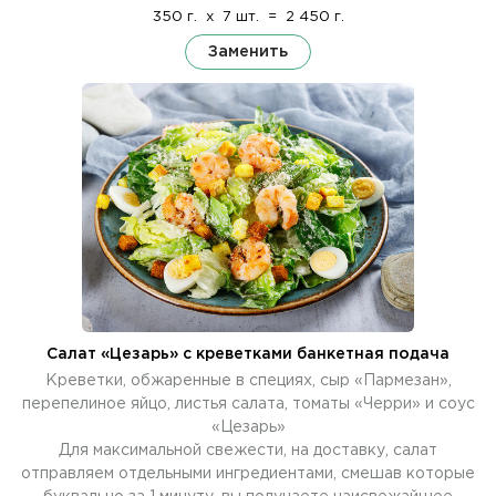
350 г.
x
7 шт.
=
2 450 г.
Заменить
Салат «Цезарь» с креветками банкетная подача
Креветки, обжаренные в специях, сыр «Пармезан»,
перепелиное яйцо, листья салата, томаты «Черри» и соус
«Цезарь»
Для максимальной свежести, на доставку, салат
отправляем отдельными ингредиентами, смешав которые