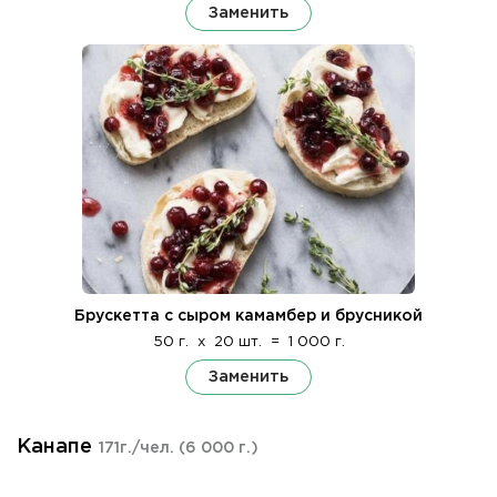
Заменить
Брускетта с сыром камамбер и брусникой
50 г.
x
20 шт.
=
1 000 г.
Заменить
Канапе
171г./чел.
(6 000 г.)