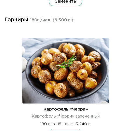
Заменить
Гарниры
180г./чел.
(6 300 г.)
Картофель «Черри»
Картофель «Черри» запеченный
180 г.
x
18 шт.
=
3 240 г.