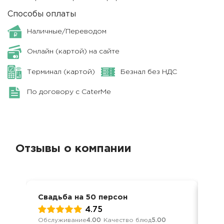
Способы оплаты
Наличные/Переводом
Онлайн (картой) на сайте
Терминал (картой)
Безнал без НДС
По договору с CaterMe
Отзывы о компании
Свадьба на 50 персон
Сва
4.75
Обслуживание
4.00
Качество блюд
5.00
Обс