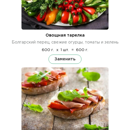
Овощная тарелка
Болгарский перец, свежие огурцы, томаты и зелень
600 г.
x
1 шт.
=
600 г.
Заменить