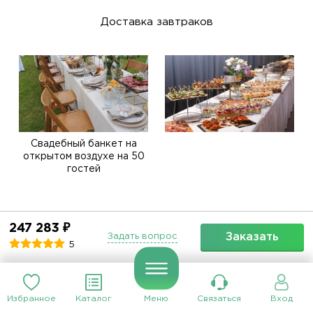
Доставка завтраков
Свадебный банкет на
открытом воздухе на 50
гостей
Расскажите друзьям о сервисе
247 283 ₽
Заказать
Задать вопрос
CaterMe.ru
5
Избранное
Каталог
Меню
Связаться
Вход