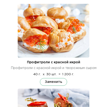
Профитроли с красной икрой
Профитроли с красной икрой и творожным сыром
40 г.
x
30 шт.
=
1 200 г.
Заменить