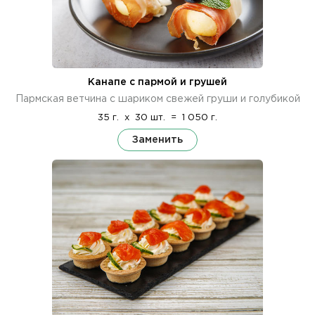
Канапе с пармой и грушей
Пармская ветчина с шариком свежей груши и голубикой
35 г.
x
30 шт.
=
1 050 г.
Заменить