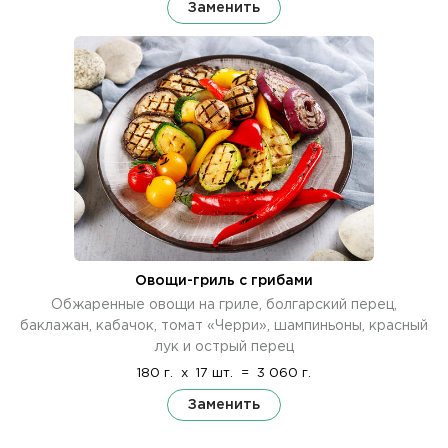
Заменить
Овощи-гриль с грибами
Обжаренные овощи на гриле, болгарский перец,
баклажан, кабачок, томат «Черри», шампиньоны, красный
лук и острый перец
180 г.
x
17 шт.
=
3 060 г.
Заменить