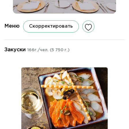
Меню
Скорректировать
Закуски
166г./чел.
(5 750 г.)