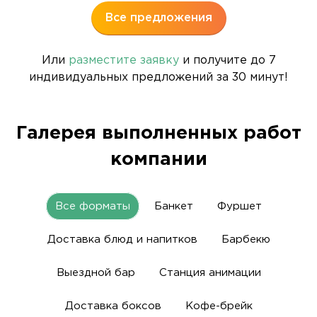
Все предложения
Или
разместите заявку
и получите до 7
индивидуальных предложений за 30 минут!
Галерея выполненных работ
компании
Все форматы
Банкет
Фуршет
Доставка блюд и напитков
Барбекю
Выездной бар
Станция анимации
Доставка боксов
Кофе-брейк