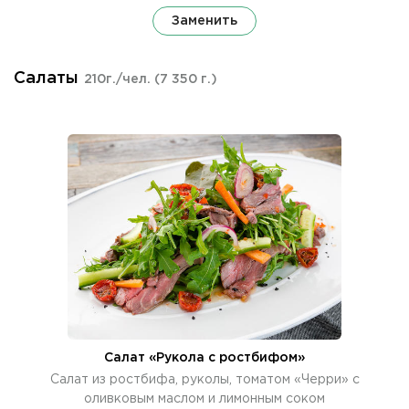
Заменить
Салаты
210г./чел.
(7 350 г.)
Салат «Рукола с ростбифом»
Салат из ростбифа, руколы, томатом «Черри» с
оливковым маслом и лимонным соком