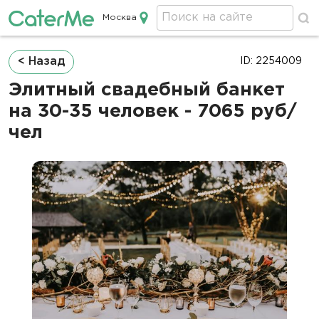
Москва
Кейтеринг в Москве
Строка
< Назад
ID: 2254009
навигации
Элитный свадебный банкет
на 30-35 человек - 7065 руб/
чел