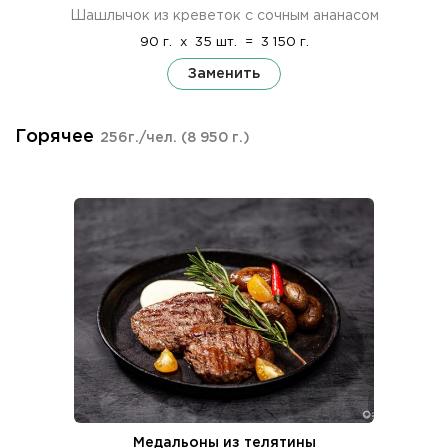
Шашлычок из креветок с сочным ананасом
90 г.
x
35 шт.
=
3 150 г.
Заменить
Горячее
256г./чел.
(8 950 г.)
Медальоны из телятины