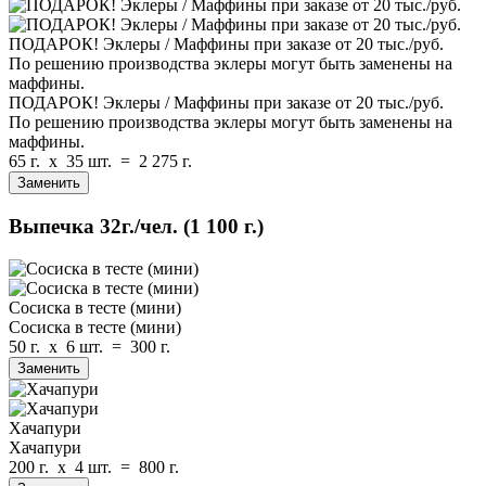
ПОДАРОК! Эклеры / Маффины при заказе от 20 тыс./руб.
По решению производства эклеры могут быть заменены на
маффины.
ПОДАРОК! Эклеры / Маффины при заказе от 20 тыс./руб.
По решению производства эклеры могут быть заменены на
маффины.
65 г.
x
35 шт.
=
2 275 г.
Заменить
Выпечка
32г./чел.
(1 100 г.)
Сосиска в тесте (мини)
Сосиска в тесте (мини)
50 г.
x
6 шт.
=
300 г.
Заменить
Хачапури
Хачапури
200 г.
x
4 шт.
=
800 г.