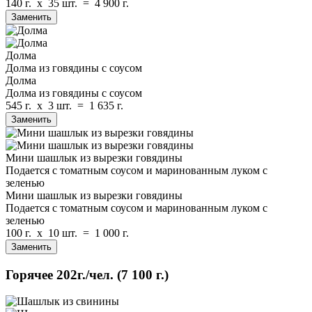
140 г.
x
35 шт.
=
4 900 г.
Заменить
Долма
Долма из говядины с соусом
Долма
Долма из говядины с соусом
545 г.
x
3 шт.
=
1 635 г.
Заменить
Мини шашлык из вырезки говядины
Подается с томатным соусом и маринованным луком с
зеленью
Мини шашлык из вырезки говядины
Подается с томатным соусом и маринованным луком с
зеленью
100 г.
x
10 шт.
=
1 000 г.
Заменить
Горячее
202г./чел.
(7 100 г.)