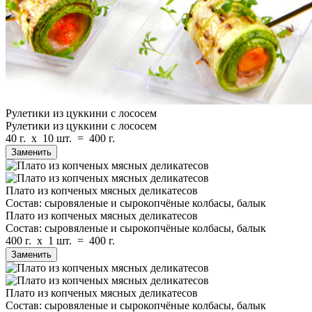
Рулетики из цуккини с лососем
Рулетики из цуккини с лососем
40 г.
x
10 шт.
=
400 г.
Заменить
Плато из копченых мясных деликатесов
Состав: сыровяленые и сырокопчёные колбасы, балык
Плато из копченых мясных деликатесов
Состав: сыровяленые и сырокопчёные колбасы, балык
400 г.
x
1 шт.
=
400 г.
Заменить
Плато из копченых мясных деликатесов
Состав: сыровяленые и сырокопчёные колбасы, балык