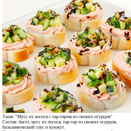
Тапас "Мусс из лосося с тар-таром из свежих огурцов"
Состав: багет, мусс из лосося, тар-тар из свежих огурцов,
бальзамический соус и кунжут.