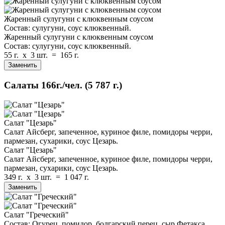
Жаренный сулугуни с клюквенным соусом
Состав: сулугуни, соус клюквенный.
Жаренный сулугуни с клюквенным соусом
Состав: сулугуни, соус клюквенный.
55 г.
x
3 шт.
=
165 г.
Заменить
Салаты
166г./чел.
(5 787 г.)
Салат "Цезарь"
Салат Айсберг, запеченное, куриное филе, помидоры черри,
пармезан, сухарики, соус Цезарь.
Салат "Цезарь"
Салат Айсберг, запеченное, куриное филе, помидоры черри,
пармезан, сухарики, соус Цезарь.
349 г.
x
3 шт.
=
1 047 г.
Заменить
Салат "Греческий"
Состав: Огурец, помидор, болгарский перец, сыр Фетакса,