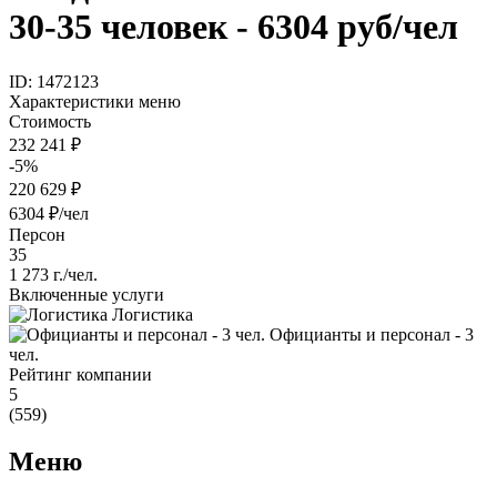
30-35 человек - 6304 руб/чел
ID: 1472123
Характеристики меню
Стоимость
232 241 ₽
-5%
220 629 ₽
6304 ₽/чел
Персон
35
1 273 г./чел.
Включенные услуги
Логистика
Официанты и персонал - 3
чел.
Рейтинг компании
5
(559)
Меню