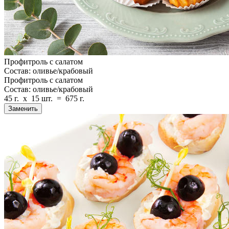
Профитроль с салатом
Состав: оливье/крабовый
Профитроль с салатом
Состав: оливье/крабовый
45 г.
x
15 шт.
=
675 г.
Заменить