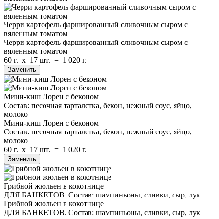
Черри картофель фаршированный сливочным сыром с
вяленным томатом
Черри картофель фаршированный сливочным сыром с
вяленным томатом
60 г.
x
17 шт.
=
1 020 г.
Заменить
Мини-киш Лорен с беконом
Состав: песочная тарталетка, бекон, нежный соус, яйцо,
молоко
Мини-киш Лорен с беконом
Состав: песочная тарталетка, бекон, нежный соус, яйцо,
молоко
60 г.
x
17 шт.
=
1 020 г.
Заменить
Грибной жюльен в кокотнице
ДЛЯ БАНКЕТОВ. Состав: шампиньоны, сливки, сыр, лук
Грибной жюльен в кокотнице
ДЛЯ БАНКЕТОВ. Состав: шампиньоны, сливки, сыр, лук