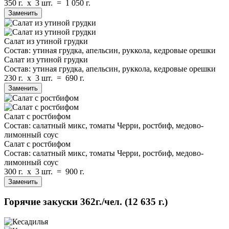
350 г.
x
3 шт.
=
1 050 г.
Заменить
Салат из утиной грудки
Состав: утиная грудка, апельсин, руккола, кедровые орешки
Салат из утиной грудки
Состав: утиная грудка, апельсин, руккола, кедровые орешки
230 г.
x
3 шт.
=
690 г.
Заменить
Салат с ростбифом
Состав: салатный микс, томаты Черри, ростбиф, медово-
лимонный соус
Салат с ростбифом
Состав: салатный микс, томаты Черри, ростбиф, медово-
лимонный соус
300 г.
x
3 шт.
=
900 г.
Заменить
Горячие закуски
362г./чел.
(12 635 г.)