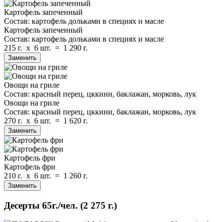
Картофель запеченный
Состав: картофель дольками в специях и масле
Картофель запеченный
Состав: картофель дольками в специях и масле
215 г.
x
6 шт.
=
1 290 г.
Заменить
Овощи на гриле
Состав: красный перец, цккини, баклажан, морковь, лук
Овощи на гриле
Состав: красный перец, цккини, баклажан, морковь, лук
270 г.
x
6 шт.
=
1 620 г.
Заменить
Картофель фри
Картофель фри
210 г.
x
6 шт.
=
1 260 г.
Заменить
Десерты
65г./чел.
(2 275 г.)