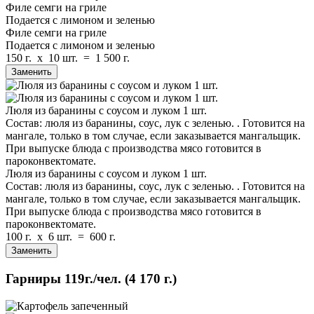
Филе семги на гриле
Подается с лимоном и зеленью
Филе семги на гриле
Подается с лимоном и зеленью
150 г.
x
10 шт.
=
1 500 г.
Заменить
Люля из баранины c cоусом и луком 1 шт.
Состав: люля из баранины, соус, лук с зеленью. . Готовится на
мангале, только в том случае, если заказывается мангальщик.
При выпуске блюда с производства мясо готовится в
пароконвектомате.
Люля из баранины c cоусом и луком 1 шт.
Состав: люля из баранины, соус, лук с зеленью. . Готовится на
мангале, только в том случае, если заказывается мангальщик.
При выпуске блюда с производства мясо готовится в
пароконвектомате.
100 г.
x
6 шт.
=
600 г.
Заменить
Гарниры
119г./чел.
(4 170 г.)