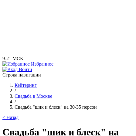
9-21 МСК
Избранное
Войти
Строка навигации
Кейтеринг
/
Свадьба в Москве
/
Свадьба "шик и блеск" на 30-35 персон
< Назад
Свадьба "шик и блеск" на