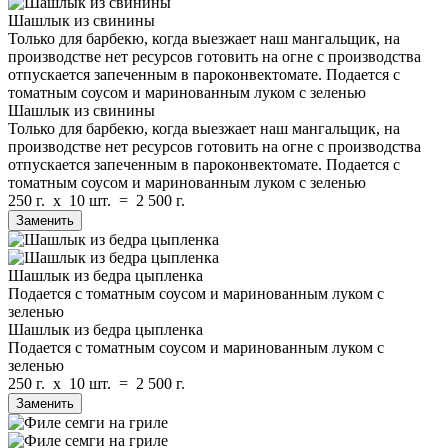
Шашлык из свинины
Только для барбекю, когда выезжает наш мангальщик, на
производстве нет ресурсов готовить на огне с производства
отпускается запеченным в пароконвектомате. Подается с
томатным соусом и маринованным луком с зеленью
Шашлык из свинины
Только для барбекю, когда выезжает наш мангальщик, на
производстве нет ресурсов готовить на огне с производства
отпускается запеченным в пароконвектомате. Подается с
томатным соусом и маринованным луком с зеленью
250 г.
x
10 шт.
=
2 500 г.
Заменить
Шашлык из бедра цыпленка
Подается с томатным соусом и маринованным луком с
зеленью
Шашлык из бедра цыпленка
Подается с томатным соусом и маринованным луком с
зеленью
250 г.
x
10 шт.
=
2 500 г.
Заменить