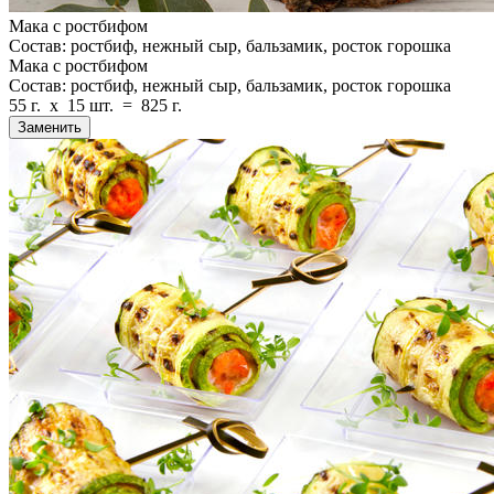
Мака с ростбифом
Состав: ростбиф, нежный сыр, бальзамик, росток горошка
Мака с ростбифом
Состав: ростбиф, нежный сыр, бальзамик, росток горошка
55 г.
x
15 шт.
=
825 г.
Заменить