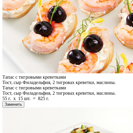
Тапас с тигровыми креветками
Тост, сыр Филадельфия, 2 тигровах креветки, маслины.
Тапас с тигровыми креветками
Тост, сыр Филадельфия, 2 тигровах креветки, маслины.
55 г.
x
15 шт.
=
825 г.
Заменить