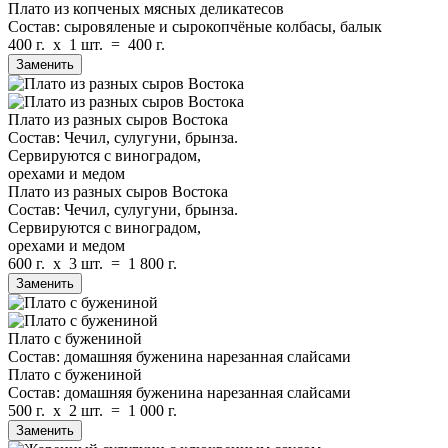
Плато из копченых мясных деликатесов
Состав: сыровяленые и сырокопчёные колбасы, балык
400 г.
x
1 шт.
=
400 г.
Заменить
Плато из разных сыров Востока
Состав: Чечил, сулугуни, брынза.
Сервируются с виноградом,
орехами и медом
Плато из разных сыров Востока
Состав: Чечил, сулугуни, брынза.
Сервируются с виноградом,
орехами и медом
600 г.
x
3 шт.
=
1 800 г.
Заменить
Плато с бужениной
Состав: домашняя буженина нарезанная слайсами
Плато с бужениной
Состав: домашняя буженина нарезанная слайсами
500 г.
x
2 шт.
=
1 000 г.
Заменить