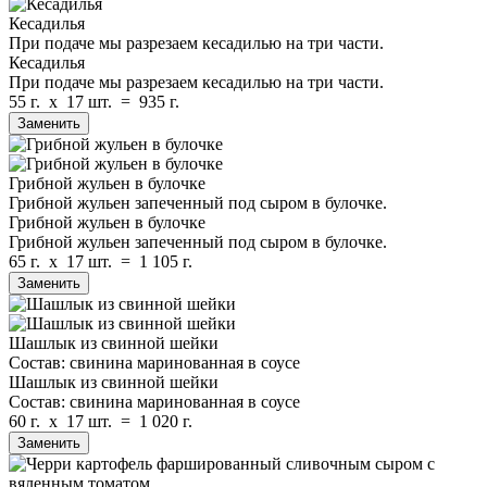
Кесадилья
При подаче мы разрезаем кесадилью на три части.
Кесадилья
При подаче мы разрезаем кесадилью на три части.
55 г.
x
17 шт.
=
935 г.
Заменить
Грибной жульен в булочке
Грибной жульен запеченный под сыром в булочке.
Грибной жульен в булочке
Грибной жульен запеченный под сыром в булочке.
65 г.
x
17 шт.
=
1 105 г.
Заменить
Шашлык из свинной шейки
Состав: свинина маринованная в соусе
Шашлык из свинной шейки
Состав: свинина маринованная в соусе
60 г.
x
17 шт.
=
1 020 г.
Заменить