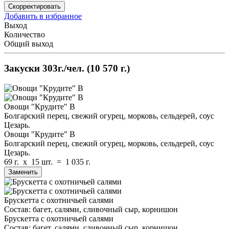
Скорректировать
Добавить в избранное
Выход
Количество
Общий выход
Закуски
303г./чел.
(10 570 г.)
Овощи "Крудите" В
Болгарский перец, свежий огурец, морковь, сельдерей, соус
Цезарь.
Овощи "Крудите" В
Болгарский перец, свежий огурец, морковь, сельдерей, соус
Цезарь.
69 г.
x
15 шт.
=
1 035 г.
Заменить
Брускетта с охотничьей салями
Состав: багет, салями, сливочный сыр, корнишон
Брускетта с охотничьей салями
Состав: багет, салями, сливочный сыр, корнишон