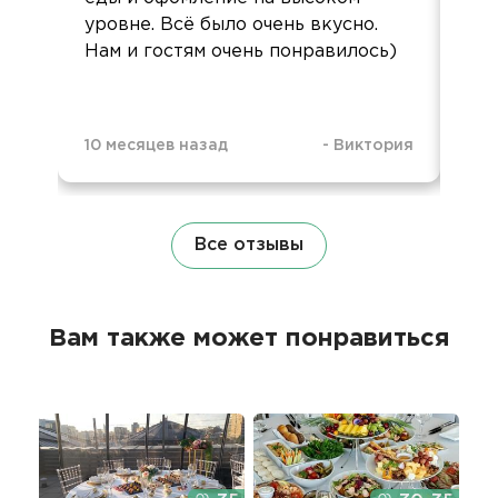
уровне. Всё было очень вкусно.
фо
Нам и гостям очень понравилось)
10 месяцев назад
-
Виктория
2 г
Все отзывы
Вам также может понравиться