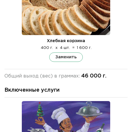
Хлебная корзина
400 г.
x
4 шт.
=
1 600 г.
Заменить
46 000 г.
Общий выход (вес) в граммах:
Включенные услуги