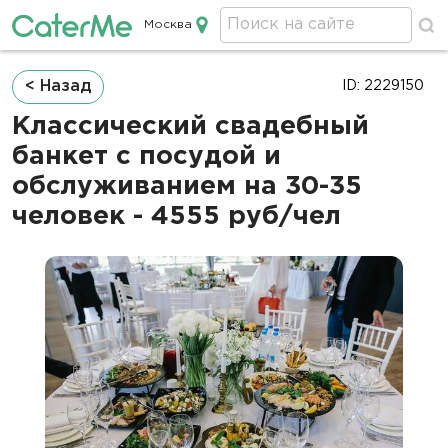
Москва
Кейтеринг в Москве
Строка
< Назад
ID: 2229150
навигации
Классический свадебный
банкет с посудой и
обслуживанием на 30-35
человек - 4555 руб/чел