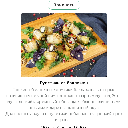
Заменить
Рулетики из баклажан
Тонкие обжаренные ломтики баклажана, которые
начиняются нежнейшим творожно-сырным муссом, Этот
мусс, легкий и кремовый, обогащает блюдо сливочными
нотками и дарит гармоничный вкус.
Для полноты вкуса в рулетики добавляется грецкий орех
и гранат.
410 г.
x
4 шт.
=
1 640 г.