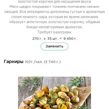
золотистой корочки для насыщения вкуса.
Мясо щедро покрывают тонкими ломтиками свежих
овощей. Все ингредиенты дополнены густым и ароматным
слоем нежного сыра, которая во время запекания
образует аппетитную золотистую корочку, обдавая
блюдо неповторимым ароматом.
Требует разогрева.
270 г.
x
35 шт.
=
9 450 г.
Заменить
Гарниры
107г./чел.
(3 740 г.)