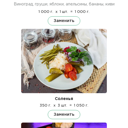
Виноград, груши, яблоки, апельсины, бананы, киви
1 000 г.
x
1 шт.
=
1 000 г.
Заменить
Соленья
350 г.
x
3 шт.
=
1 050 г.
Заменить