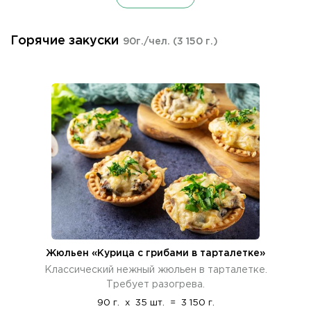
Горячие закуски
90г./чел.
(3 150 г.)
Жюльен «Курица с грибами в тарталетке»
Классический нежный жюльен в тарталетке.
Требует разогрева.
90 г.
x
35 шт.
=
3 150 г.