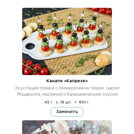
Канапе «Капрезе»
Хрустящая гренка с помидорчиком Черри, сыром
Моцарелла, маслиной и бальзамическим соусом
45 г.
x
18 шт.
=
810 г.
Заменить