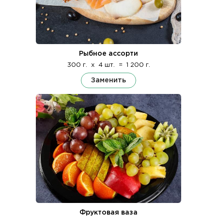
Рыбное ассорти
300 г.
x
4 шт.
=
1 200 г.
Заменить
Фруктовая ваза