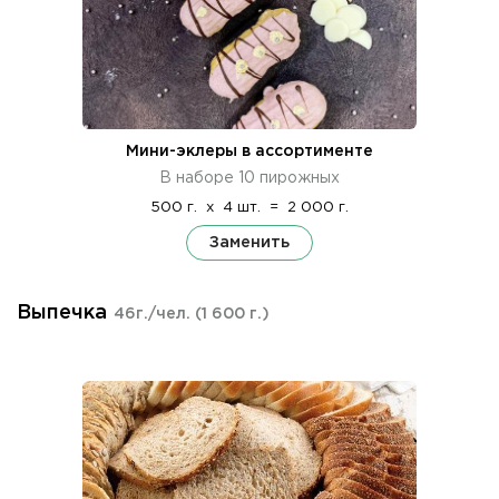
Мини-эклеры в ассортименте
В наборе 10 пирожных
500 г.
x
4 шт.
=
2 000 г.
Заменить
Выпечка
46г./чел.
(1 600 г.)