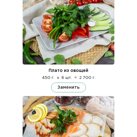
Плато из овощей
450 г.
x
6 шт.
=
2 700 г.
Заменить