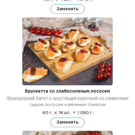
Заменить
Брускетта со слабосоленым лососем
Французский багет с хрустящей корочкой со сливочным
сыром, лососем и вяленым томатом
60 г.
x
18 шт.
=
1 080 г.
Заменить