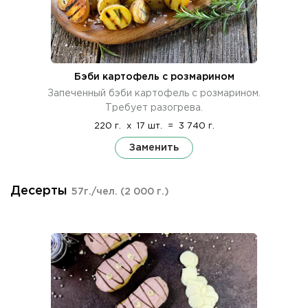
Бэби картофель с розмарином
Запеченный бэби картофель с розмарином.
Требует разогрева.
220 г.
x
17 шт.
=
3 740 г.
Заменить
Десерты
57г./чел.
(2 000 г.)