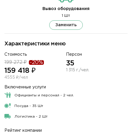
Вывоз оборудования
1 Шт
Заменить
Характеристики меню
Стоимость
Персон
199 272 ₽
-20%
35
159 418 ₽
1 315 г./чел.
4555 ₽/чел
Включенные услуги
Официанты и персонал - 2 чел.
Посуда - 35 Шт
Логистика - 2 Шт
Рейтинг компании