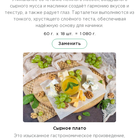
сырного мусса и маслинки создаёт гармонию вкусов и
текстур, а также радует глаз. Тарталетки выполняются из
тонкого, хрустящего слоёного теста, обеспечивая
надёжную основу для начинки.
60 г.
x
18 шт.
=
1 080 г.
Заменить
Сырное плато
Это изысканное гастрономическое произведение,