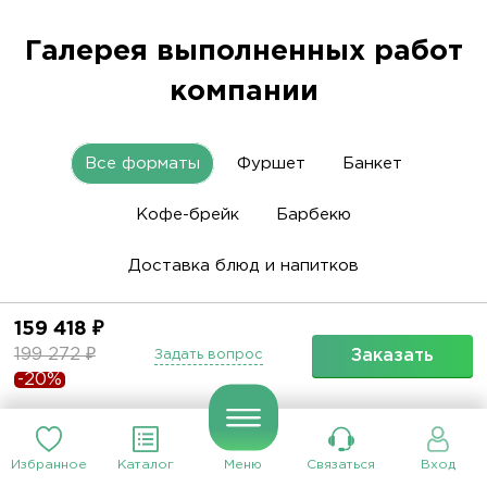
Галерея выполненных работ
компании
Все форматы
Фуршет
Банкет
Кофе-брейк
Барбекю
Доставка блюд и напитков
159 418 ₽
199 272 ₽
Заказать
Задать вопрос
-20%
Банкет . Юбилей
Избранное
Каталог
Меню
Связаться
Вход