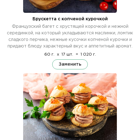
Брускетта с копченой курочкой
Французский багет с хрустящей корочкой и нежной
серединкой, на который укладываются маслинки, ломтик
сладкого перчика, нежные кусочки копченой курочки и
придают блюду характерный вкус и аппетитный аромат.
60 г.
x
17 шт.
=
1 020 г.
Заменить