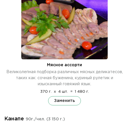
Мясное ассорти
Великолепная подборка различных мясных деликатесов,
таких как: сочная буженина, куриный рулетик и
изысканный говяжий язык.
370 г.
x
4 шт.
=
1 480 г.
Заменить
Канапе
90г./чел.
(3 150 г.)