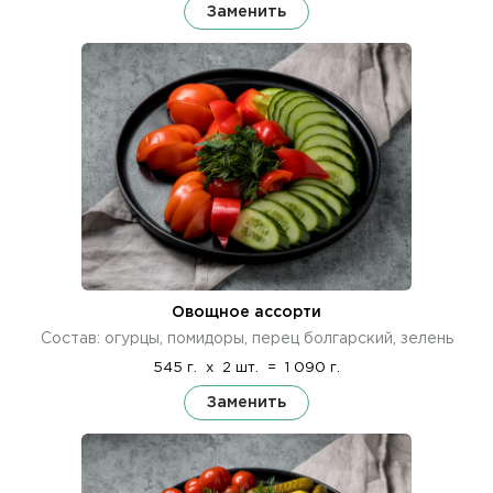
Заменить
Овощное ассорти
Состав: огурцы, помидоры, перец болгарский, зелень
545 г.
x
2 шт.
=
1 090 г.
Заменить