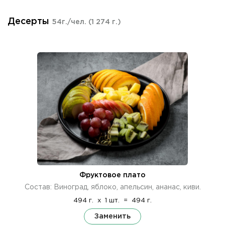
Десерты
54г./чел.
(1 274 г.)
Фруктовое плато
Состав: Виноград, яблоко, апельсин, ананас, киви.
494 г.
x
1 шт.
=
494 г.
Заменить