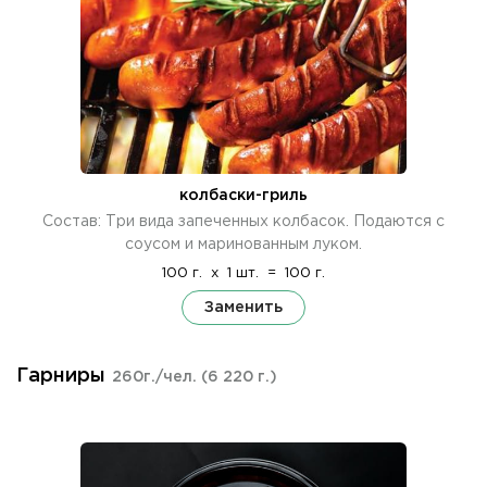
колбаски-гриль
Состав: Три вида запеченных колбасок. Подаются с
соусом и маринованным луком.
100 г.
x
1 шт.
=
100 г.
Заменить
Гарниры
260г./чел.
(6 220 г.)