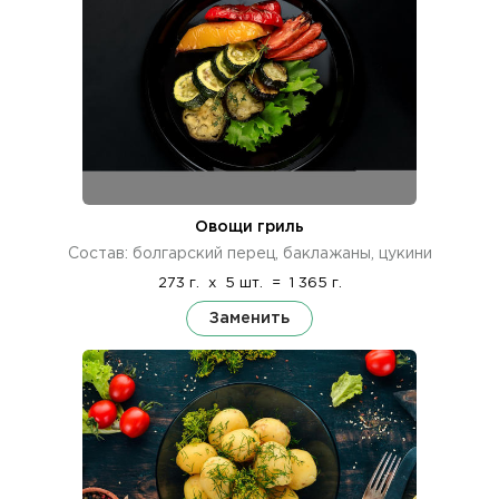
Овощи гриль
Состав: болгарский перец, баклажаны, цукини
273 г.
x
5 шт.
=
1 365 г.
Заменить