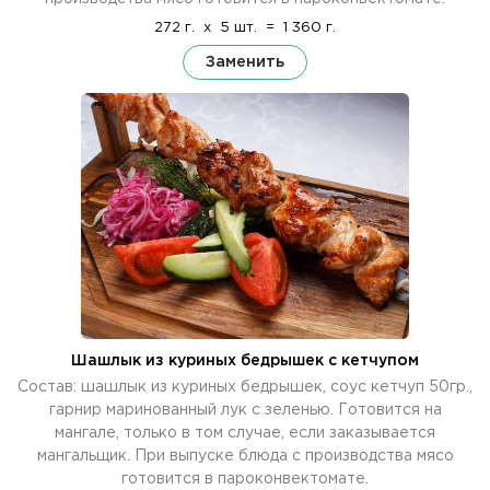
272 г.
x
5 шт.
=
1 360 г.
Заменить
Шашлык из куриных бедрышек с кетчупом
Состав: шашлык из куриных бедрышек, соус кетчуп 50гр.,
гарнир маринованный лук с зеленью. Готовится на
мангале, только в том случае, если заказывается
мангальщик. При выпуске блюда с производства мясо
готовится в пароконвектомате.