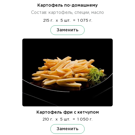
Картофель по-домашнему
Состав: картофель, специи, масло
215 г.
x
5 шт.
=
1 075 г.
Заменить
Картофель фри с кетчупом
210 г.
x
5 шт.
=
1 050 г.
Заменить