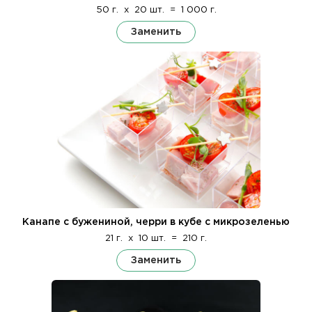
50 г.
x
20 шт.
=
1 000 г.
Заменить
Канапе с бужениной, черри в кубе с микрозеленью
21 г.
x
10 шт.
=
210 г.
Заменить