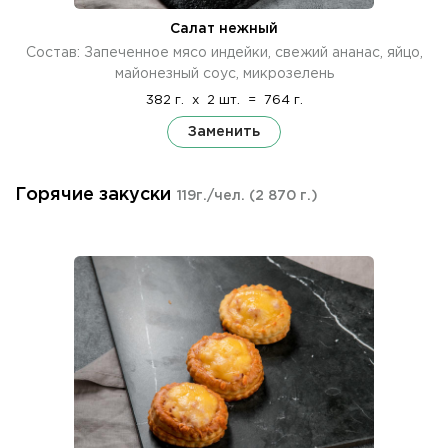
Салат нежный
Состав: Запеченное мясо индейки, свежий ананас, яйцо,
майонезный соус, микрозелень
382 г.
x
2 шт.
=
764 г.
Заменить
Горячие закуски
119г./чел.
(2 870 г.)