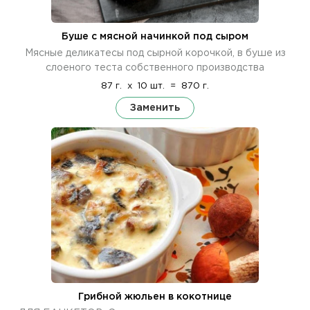
Буше с мясной начинкой под сыром
Мясные деликатесы под сырной корочкой, в буше из
слоеного теста собственного производства
87 г.
x
10 шт.
=
870 г.
Заменить
Грибной жюльен в кокотнице