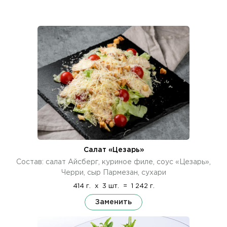
Салат «Цезарь»
Состав: салат Айсберг, куриное филе, соус «Цезарь»,
Черри, сыр Пармезан, сухари
414 г.
x
3 шт.
=
1 242 г.
Заменить