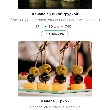
Канапе с утиной грудкой
Состав: утиное мясо, сливочный сыр, тост, маслины
37 г.
x
20 шт.
=
740 г.
Заменить
Канапе «Трио»
Состав: сыр, оливка, маслина