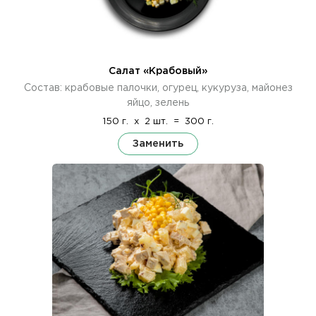
Салат «Крабовый»
Состав: крабовые палочки, огурец, кукуруза, майонез
яйцо, зелень
150 г.
x
2 шт.
=
300 г.
Заменить