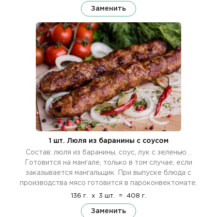
Заменить
1 шт. Люля из баранины c cоусом
Состав: люля из баранины, соус, лук с зеленью. .
Готовится на мангале, только в том случае, если
заказывается мангальщик. При выпуске блюда с
производства мясо готовится в пароконвектомате.
136 г.
x
3 шт.
=
408 г.
Заменить