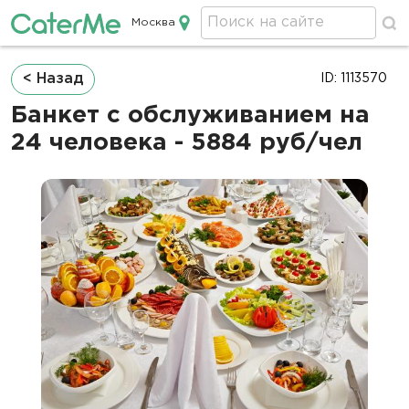
Москва
Кейтеринг в Москве
Строка
< Назад
ID: 1113570
навигации
Банкет с обслуживанием на
24 человека - 5884 руб/чел