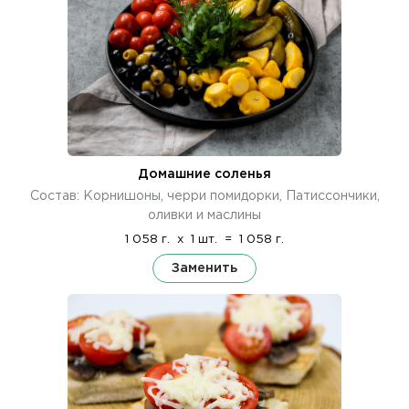
Домашние соленья
Состав: Корнишоны, черри помидорки, Патиссончики,
оливки и маслины
1 058 г.
x
1 шт.
=
1 058 г.
Заменить