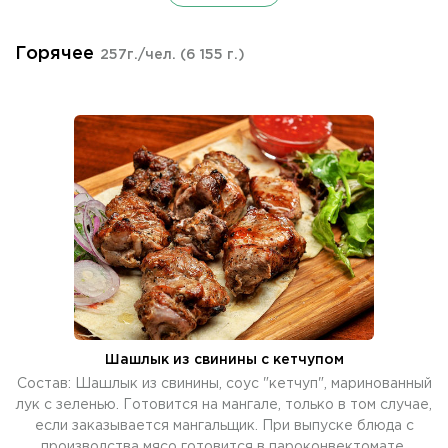
Горячее
257г./чел.
(6 155 г.)
Шашлык из свинины с кетчупом
Состав: Шашлык из свинины, соус "кетчуп", маринованный
лук с зеленью. Готовится на мангале, только в том случае,
если заказывается мангальщик. При выпуске блюда с
производства мясо готовится в пароконвектомате.