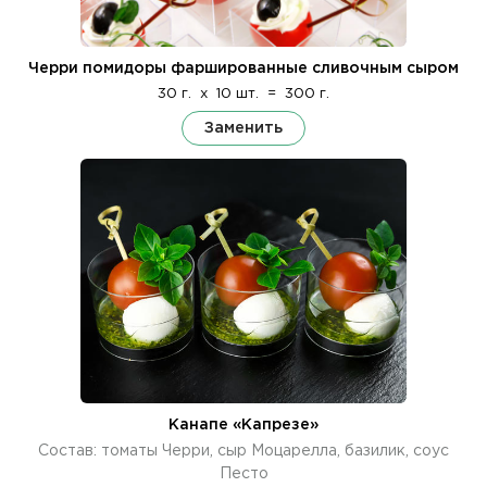
Черри помидоры фаршированные сливочным сыром
30 г.
x
10 шт.
=
300 г.
Заменить
Канапе «Капрезе»
Состав: томаты Черри, сыр Моцарелла, базилик, соус
Песто