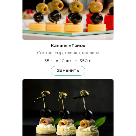
Канапе «Трио»
Состав: сыр, оливка, маслина
35 г.
x
10 шт.
=
350 г.
Заменить