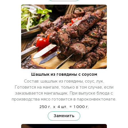
Шашлык из говядины с соусом
Состав: шашлык из говядины, соус, лук.
Готовится на мангале, только в том случае, если
заказывается мангальщик. При выпуске блюда с
производства мясо готовится в пароконвектомате.
250 г.
x
4 шт.
=
1 000 г.
Заменить