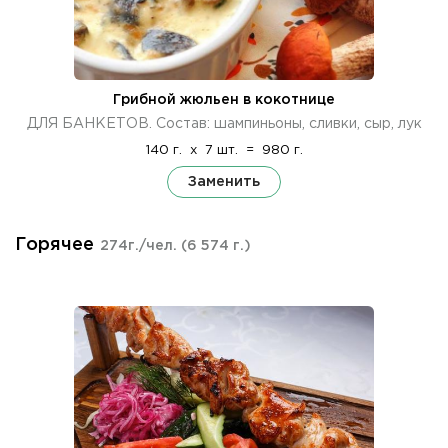
Грибной жюльен в кокотнице
ДЛЯ БАНКЕТОВ. Состав: шампиньоны, сливки, сыр, лук
140 г.
x
7 шт.
=
980 г.
Заменить
Горячее
274г./чел.
(6 574 г.)