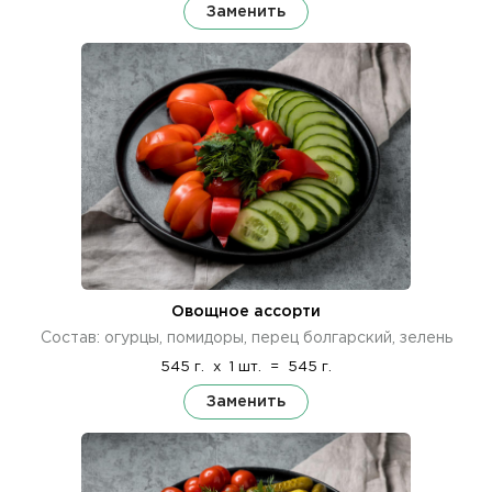
Заменить
Овощное ассорти
Состав: огурцы, помидоры, перец болгарский, зелень
545 г.
x
1 шт.
=
545 г.
Заменить