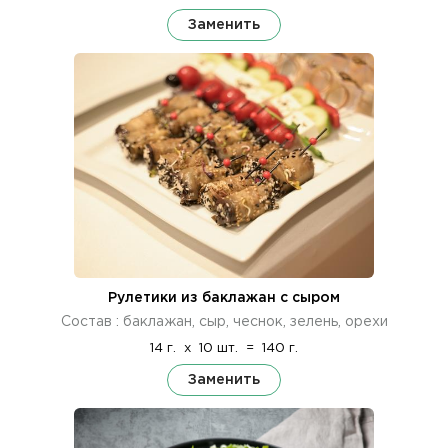
Заменить
Рулетики из баклажан с сыром
Состав : баклажан, сыр, чеснок, зелень, орехи
14 г.
x
10 шт.
=
140 г.
Заменить