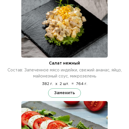
Салат нежный
Состав: Запеченное мясо индейки, свежий ананас, яйцо,
майонезный соус, микрозелень
382 г.
x
2 шт.
=
764 г.
Заменить