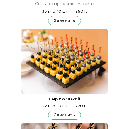
Состав: сыр, оливка, маслина
35 г.
x
10 шт.
=
350 г.
Заменить
Сыр с оливкой
22 г.
x
10 шт.
=
220 г.
Заменить