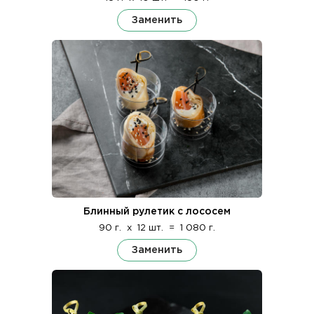
Заменить
Блинный рулетик с лососем
90 г.
x
12 шт.
=
1 080 г.
Заменить