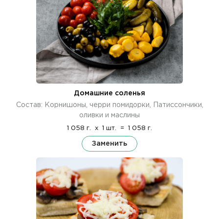
Домашние соленья
Состав: Корнишоны, черри помидорки, Патиссончики,
оливки и маслины
1 058 г.
x
1 шт.
=
1 058 г.
Заменить