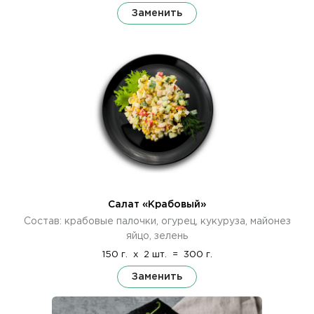
Заменить
Салат «Крабовый»
Состав: крабовые палочки, огурец, кукуруза, майонез
яйцо, зелень
150 г.
x
2 шт.
=
300 г.
Заменить