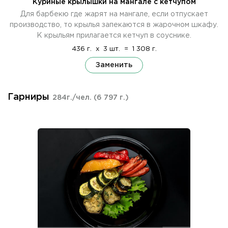
Куриные крылышки на мангале с кетчупом
Для барбекю где жарят на мангале, если отпускает
производство, то крылья запекаются в жарочном шкафу.
К крыльям прилагается кетчуп в соуснике.
436 г.
x
3 шт.
=
1 308 г.
Заменить
Гарниры
284г./чел.
(6 797 г.)