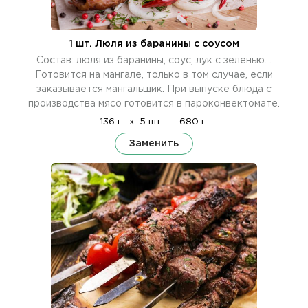
1 шт. Люля из баранины c cоусом
Состав: люля из баранины, соус, лук с зеленью. .
Готовится на мангале, только в том случае, если
заказывается мангальщик. При выпуске блюда с
производства мясо готовится в пароконвектомате.
136 г.
x
5 шт.
=
680 г.
Заменить