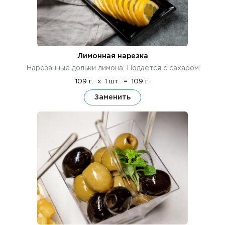
Лимонная нарезка
Нарезанные дольки лимона. Подается с сахаром
109 г.
x
1 шт.
=
109 г.
Заменить