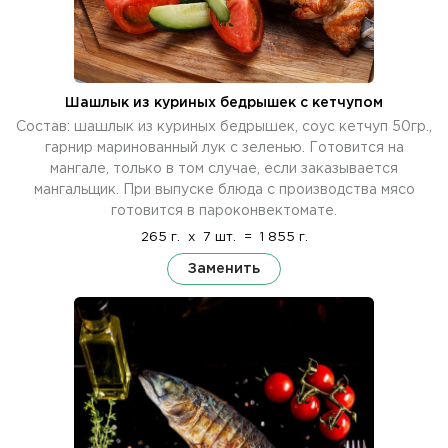
Шашлык из куриных бедрышек с кетчупом
Состав: шашлык из куриных бедрышек, соус кетчуп 50гр.,
гарнир маринованный лук с зеленью. Готовится на
мангале, только в том случае, если заказывается
мангальщик. При выпуске блюда с производства мясо
готовится в пароконвектомате.
265 г.
x
7 шт.
=
1 855 г.
Заменить