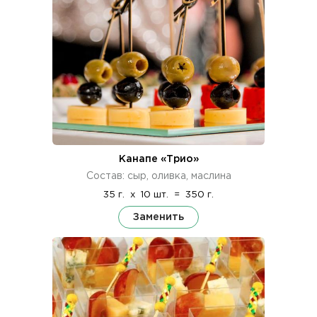
Канапе «Трио»
Состав: сыр, оливка, маслина
35 г.
x
10 шт.
=
350 г.
Заменить