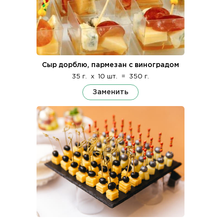
Сыр дорблю, пармезан с виноградом
35 г.
x
10 шт.
=
350 г.
Заменить