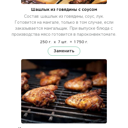
Шашлык из говядины с соусом
Состав: шашлык из говядины, соус, лук.
Готовится на мангале, только в том случае, если
заказывается мангальщик. При выпуске блюда с
производства мясо готовится в пароконвектомате.
250 г.
x
7 шт.
=
1 750 г.
Заменить