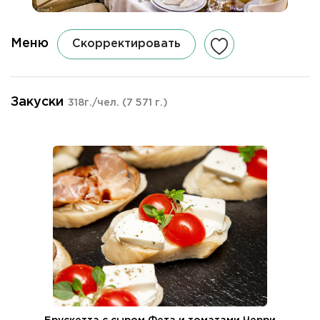
Меню
Скорректировать
Закуски
318г./чел.
(7 571 г.)