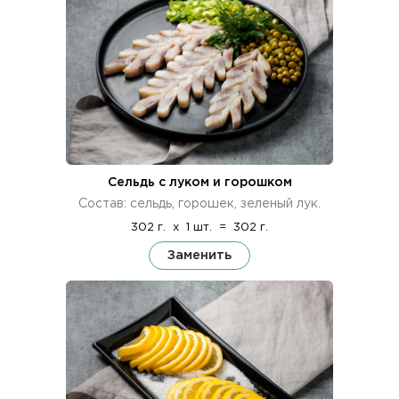
Сельдь с луком и горошком
Состав: сельдь, горошек, зеленый лук.
302 г.
x
1 шт.
=
302 г.
Заменить