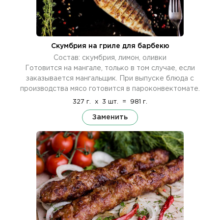
Скумбрия на гриле для барбекю
Состав: скумбрия, лимон, оливки
Готовится на мангале, только в том случае, если
заказывается мангальщик. При выпуске блюда с
производства мясо готовится в пароконвектомате.
327 г.
x
3 шт.
=
981 г.
Заменить