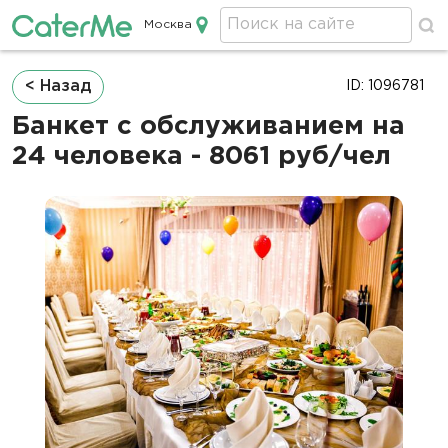
Москва
Кейтеринг в Москве
Строка
< Назад
ID: 1096781
навигации
Банкет с обслуживанием на
24 человека - 8061 руб/чел