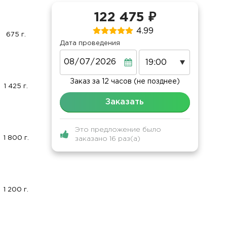
122 475 ₽
4.99
675 г.
Дата проведения
Дата
Заказ за 12 часов (не позднее)
1 425 г.
Заказать
Это предложение было
1 800 г.
заказано 16 раз(а)
1 200 г.