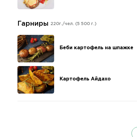
Гарниры
220г./чел.
(5 500 г.)
Беби картофель на шпажке
Картофель Айдахо