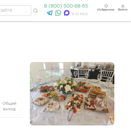
8 (800) 500-68-65
Избранное
Войти
9-21 МСК
Общий
выход