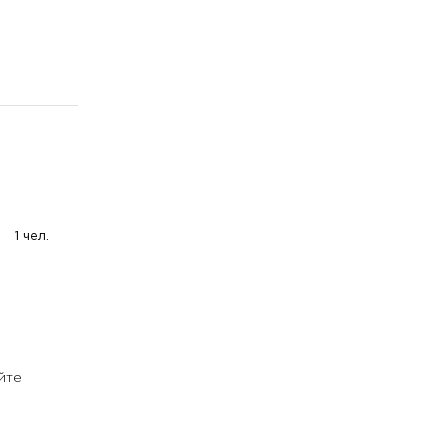
1 чел.
йте