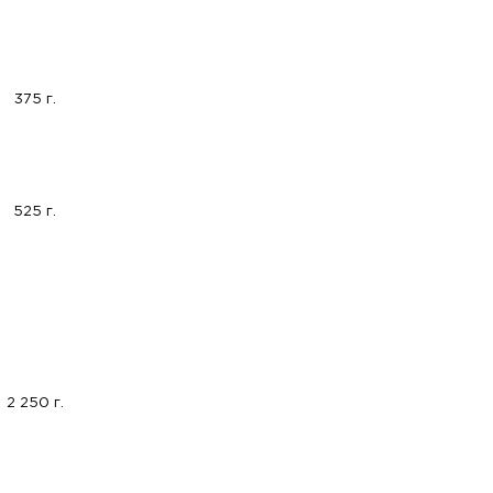
375 г.
525 г.
2 250 г.