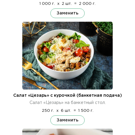
1 000 г.
x
2 шт.
=
2 000 г.
Заменить
Салат «Цезарь» с курочкой (банкетная подача)
Салат «Цезарь» на банкетный стол.
250 г.
x
6 шт.
=
1 500 г.
Заменить