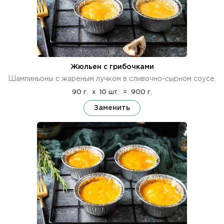
Жюльен с грибочками
Шампиньоны с жареным лучком в сливочно-сырном соусе.
90 г.
x
10 шт.
=
900 г.
Заменить