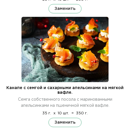
Заменить
Канапе с семгой и сахарными апельсинами на мягкой
вафле.
Семга собственного посола с маринованными
апельсинками на пшеничной мягкой вафле.
35 г.
x
10 шт.
=
350 г.
Заменить