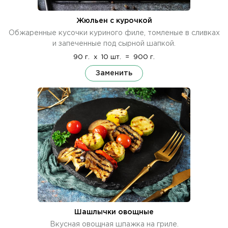
Жюльен с курочкой
Обжаренные кусочки куриного филе, томленые в сливках
и запеченные под сырной шапкой.
90 г.
x
10 шт.
=
900 г.
Заменить
Шашлычки овощные
Вкусная овощная шпажка на гриле.