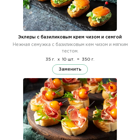
Эклеры с базиликовым крем чизом и семгой
Нежная семужка с базиликовым кем чизом и мягким
тестом.
35 г.
x
10 шт.
=
350 г.
Заменить