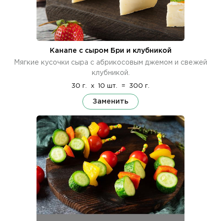
Канапе с сыром Бри и клубникой
Мягкие кусочки сыра с абрикосовым джемом и свежей
клубникой.
30 г.
x
10 шт.
=
300 г.
Заменить