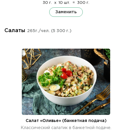
30 г.
x
10 шт.
=
300 г.
Заменить
Салаты
265г./чел.
(5 300 г.)
Салат «Оливье» (банкетная подача)
Классический салатик в банкетной подаче.