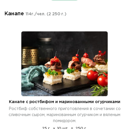
Канапе
114г./чел.
(2 250 г.)
Канапе с ростбифом и маринованными огурчиками
Ростбиф собственного приготовления в сочетании со
сливочным сыром, маринованным огурчиком и вяленым
помидором.
25 г.
x
10 шт.
=
250 г.