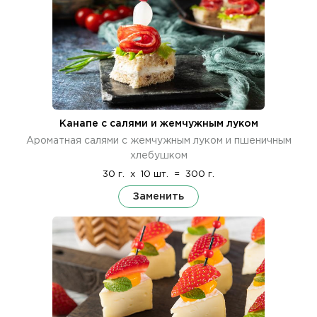
Канапе с салями и жемчужным луком
Ароматная салями с жемчужным луком и пшеничным
хлебушком
30 г.
x
10 шт.
=
300 г.
Заменить