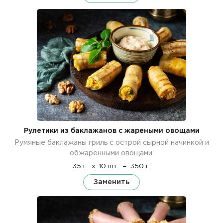
Рулетики из баклажанов с жареными овощами
Румяные баклажаны гриль с острой сырной начинкой и
обжаренными овощами.
35 г.
x
10 шт.
=
350 г.
Заменить