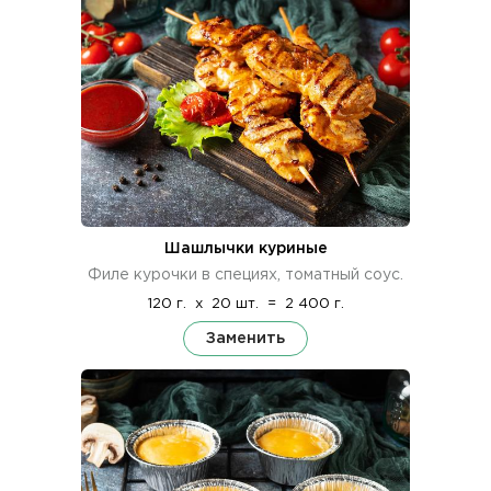
Шашлычки куриные
Филе курочки в специях, томатный соус.
120 г.
x
20 шт.
=
2 400 г.
Заменить