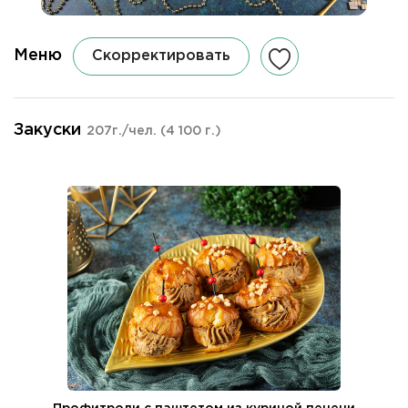
Меню
Скорректировать
Закуски
207г./чел.
(4 100 г.)