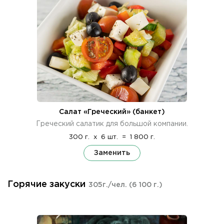
Салат «Греческий» (банкет)
Греческий салатик для большой компании.
300 г.
x
6 шт.
=
1 800 г.
Заменить
Горячие закуски
305г./чел.
(6 100 г.)