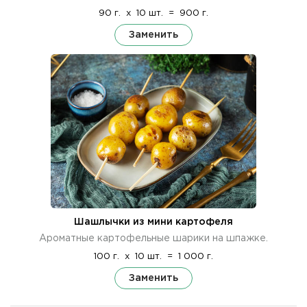
90 г.
x
10 шт.
=
900 г.
Заменить
Шашлычки из мини картофеля
Ароматные картофельные шарики на шпажке.
100 г.
x
10 шт.
=
1 000 г.
Заменить