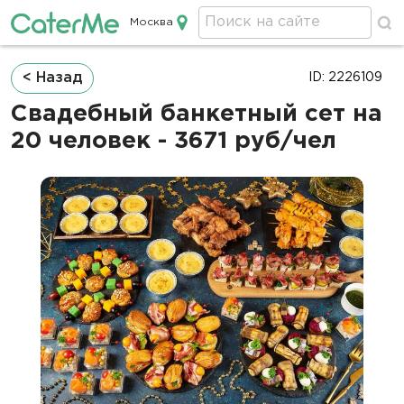
Москва
Кейтеринг в Москве
Строка
< Назад
ID: 2226109
навигации
Свадебный банкетный сет на
20 человек - 3671 руб/чел