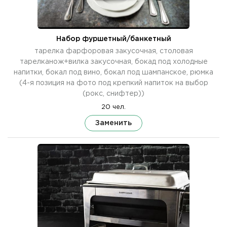
Набор фуршетный/банкетный
тарелка фарфоровая закусочная, столовая
тарелканож+вилка закусочная, бокад под холодные
напитки, бокал под вино, бокал под шампанское, рюмка
(4-я позиция на фото под крепкий напиток на выбор
(рокс, снифтер))
20 чел.
Заменить