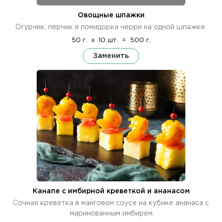
Овощные шпажки
Огурчик, перчик и помидорка черри на одной шпажке.
50 г.
x
10 шт.
=
500 г.
Заменить
Канапе с имбирной креветкой и ананасом
Сочная креветка в манговом соусе на кубике ананаса с
маринованным имбирем