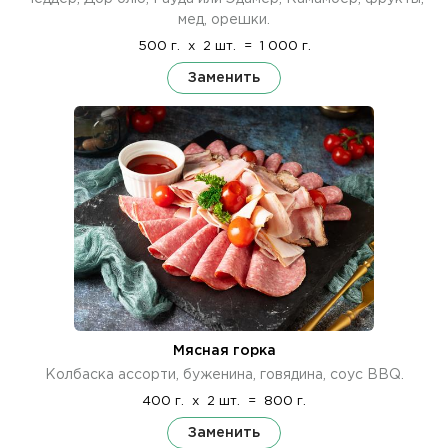
мед, орешки.
500 г.
x
2 шт.
=
1 000 г.
Заменить
Мясная горка
Колбаска ассорти, буженина, говядина, соус BBQ.
400 г.
x
2 шт.
=
800 г.
Заменить