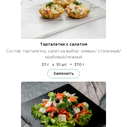
Тарталетки с салатом
Состав: тарталетка, салат на выбор: оливье/ столичный/
крабовый/нежный
37 г.
x
10 шт.
=
370 г.
Заменить