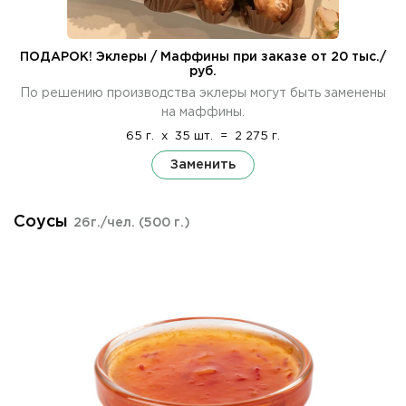
ПОДАРОК! Эклеры / Маффины при заказе от 20 тыс./
руб.
По решению производства эклеры могут быть заменены
на маффины.
65 г.
x
35 шт.
=
2 275 г.
Заменить
Соусы
26г./чел.
(500 г.)