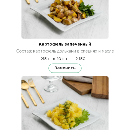
Картофель запеченный
Состав: картофель дольками в специях и масле
215 г.
x
10 шт.
=
2 150 г.
Заменить