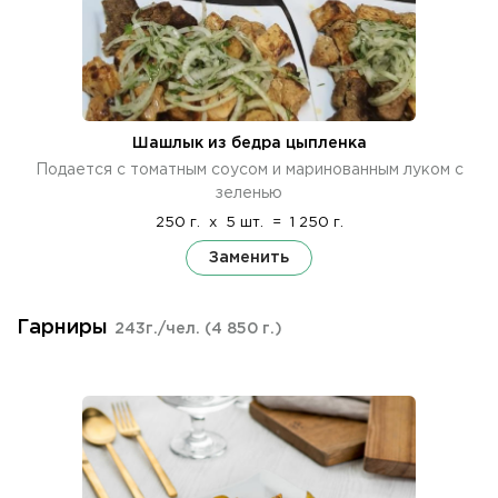
Шашлык из бедра цыпленка
Подается с томатным соусом и маринованным луком с
зеленью
250 г.
x
5 шт.
=
1 250 г.
Заменить
Гарниры
243г./чел.
(4 850 г.)