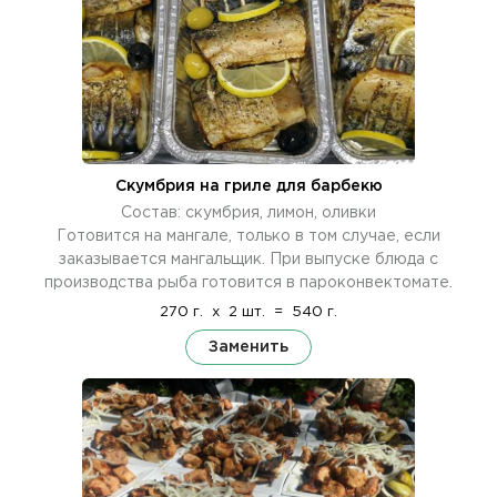
Скумбрия на гриле для барбекю
Состав: скумбрия, лимон, оливки
Готовится на мангале, только в том случае, если
заказывается мангальщик. При выпуске блюда с
производства рыба готовится в пароконвектомате.
270 г.
x
2 шт.
=
540 г.
Заменить