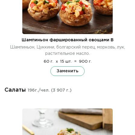
Шампиньон фаршированный овощами В
Шампиньон, Цуккини, болгарский перец, морковь, лук,
растительное масло.
60 г.
x
15 шт.
=
900 г.
Заменить
Салаты
196г./чел.
(3 907 г.)