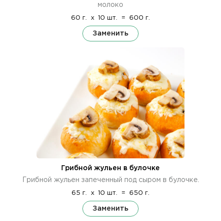
молоко
60 г.
x
10 шт.
=
600 г.
Заменить
Грибной жульен в булочке
Грибной жульен запеченный под сыром в булочке.
65 г.
x
10 шт.
=
650 г.
Заменить