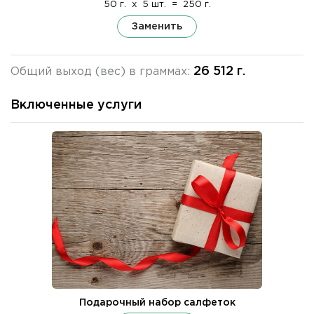
50 г.
x
5 шт.
=
250 г.
Заменить
26 512 г.
Общий выход (вес) в граммах:
Включенные услуги
Подарочный набор салфеток