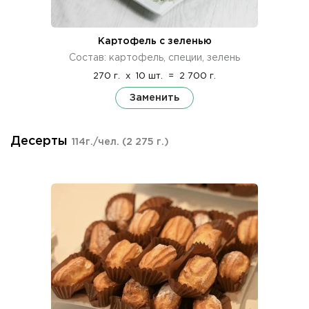
Картофель с зеленью
Состав: картофель, специи, зелень
270 г.
x
10 шт.
=
2 700 г.
Заменить
Десерты
114г./чел.
(2 275 г.)