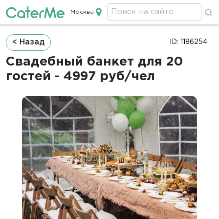
Москва
Кейтеринг в Москве
Строка
< Назад
ID: 1186254
навигации
Свадебный банкет для 20
гостей - 4997 руб/чел