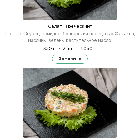
Салат "Греческий"
Состав: Огурец, помидор, болгарский перец, сыр Фетакса,
маслины, зелень, растительное масло.
350 г.
x
3 шт.
=
1 050 г.
Заменить