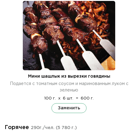
Мини шашлык из вырезки говядины
Подается с томатным соусом и маринованным луком с
зеленью
100 г.
x
6 шт.
=
600 г.
Заменить
Горячее
290г./чел.
(5 780 г.)