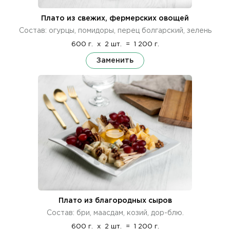
Плато из свежих, фермерских овощей
Состав: огурцы, помидоры, перец болгарский, зелень
600 г.
x
2 шт.
=
1 200 г.
Заменить
Плато из благородных сыров
Состав: бри, маасдам, козий, дор-блю.
600 г.
x
2 шт.
=
1 200 г.