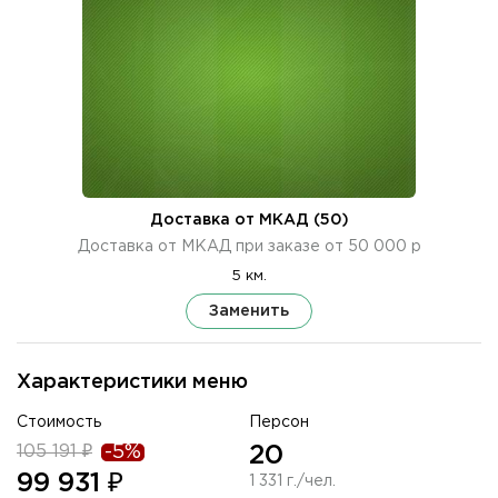
Доставка от МКАД (50)
Доставка от МКАД при заказе от 50 000 р
5 км.
Заменить
Характеристики меню
Стоимость
Персон
105 191 ₽
-5%
20
99 931 ₽
1 331 г./чел.