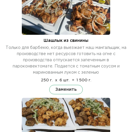
Шашлык из свинины
Только для барбекю, когда выезжает наш мангальщик, на
производстве нет ресурсов готовить на огне с
производства отпускается запеченным в
пароконвектомате. Подается с томатным соусом и
маринованным луком с зеленью
250 г.
x
6 шт.
=
1 500 г.
Заменить