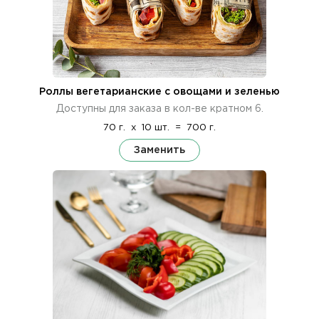
Роллы вегетарианские с овощами и зеленью
Доступны для заказа в кол-ве кратном 6.
70 г.
x
10 шт.
=
700 г.
Заменить