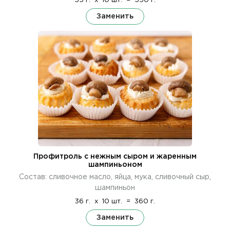
55 г.
x
10 шт.
=
550 г.
Заменить
Профитроль с нежным сыром и жаренным
шампиньоном
Состав: сливочное масло, яйца, мука, сливочный сыр,
шампиньон
36 г.
x
10 шт.
=
360 г.
Заменить