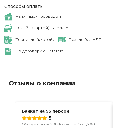
Способы оплаты
Наличные/Переводом
Онлайн (картой) на сайте
Терминал (картой)
Безнал без НДС
По договору с CaterMe
Отзывы о компании
Банкет на 55 персон
Фур
5
Обслуживание
5.00
Качество блюд
5.00
Обс