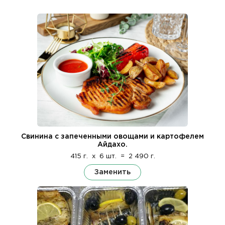
Свинина с запеченными овощами и картофелем
Айдахо.
415 г.
x
6 шт.
=
2 490 г.
Заменить