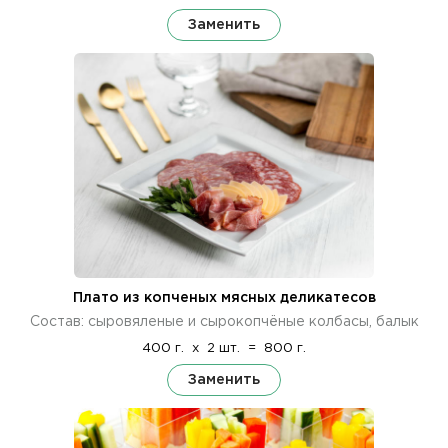
Заменить
Плато из копченых мясных деликатесов
Состав: сыровяленые и сырокопчёные колбасы, балык
400 г.
x
2 шт.
=
800 г.
Заменить