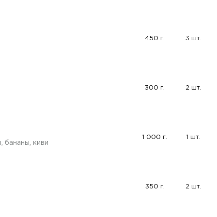
450 г.
3 шт.
300 г.
2 шт.
1 000 г.
1 шт.
, бананы, киви
350 г.
2 шт.