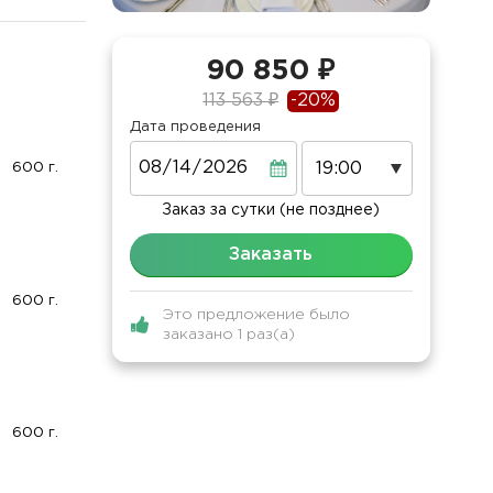
90 850 ₽
113 563 ₽
-20%
Дата проведения
Дата
600 г.
Заказ за сутки (не позднее)
Заказать
600 г.
Это предложение было
заказано 1 раз(а)
600 г.