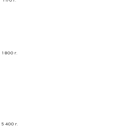
1 170 г.
1 800 г.
5 400 г.