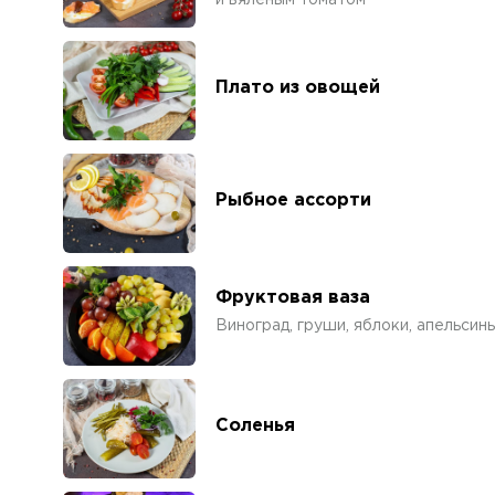
Плато из овощей
Рыбное ассорти
Фруктовая ваза
Виноград, груши, яблоки, апельсины
Соленья