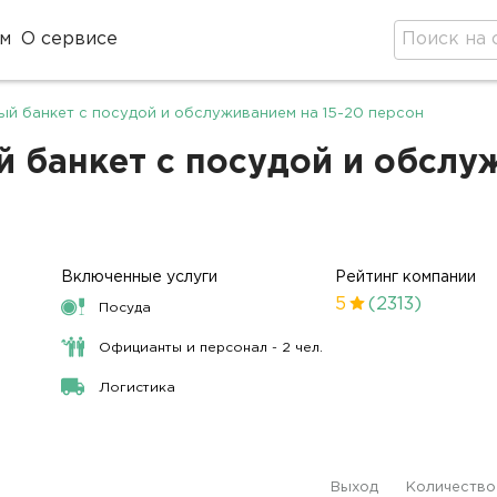
м
О сервисе
ый банкет с посудой и обслуживанием на 15-20 персон
 банкет с посудой и обслу
Включенные услуги
Рейтинг компании
5
(2313)
Посуда
Официанты и персонал - 2 чел.
Логистика
Выход
Количество