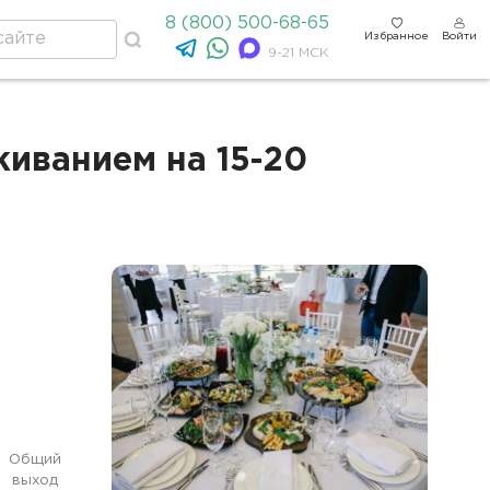
8 (800) 500-68-65
Избранное
Войти
9-21 МСК
живанием на 15-20
Общий
выход