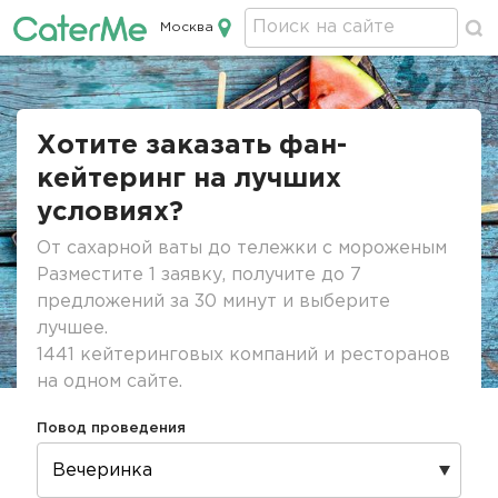
Москва
Кейтеринг в Москве
Строка
навигации
Хотите заказать фан-
кейтеринг на лучших
условиях?
От сахарной ваты до тележки с мороженым
Разместите 1 заявку, получите до 7
предложений за 30 минут и выберите
лучшее.
1441 кейтеринговых компаний и ресторанов
на одном сайте.
Повод проведения