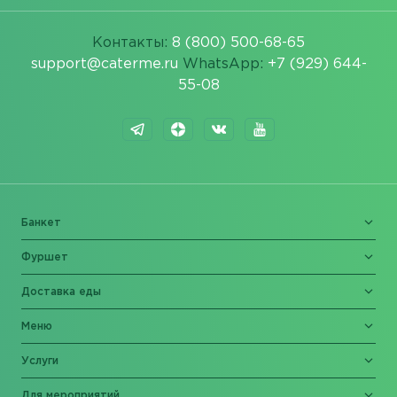
Контакты:
8 (800) 500-68-65
support@caterme.ru
WhatsApp:
+7 (929) 644-
55-08
Банкет
Фуршет
Доставка еды
Меню
Услуги
Для мероприятий