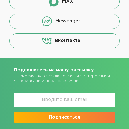
MAX
Messenger
Вконтакте
Подпишитесь на нашу рассылку
Ежемесячная рассылка с самыми интересными
материалами и предложениями
Подписаться