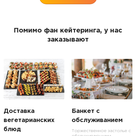
Помимо фан кейтеринга, у нас
заказывают
Доставка
Банкет с
вегетарианских
обслуживанием
блюд
Торжественное застолье с