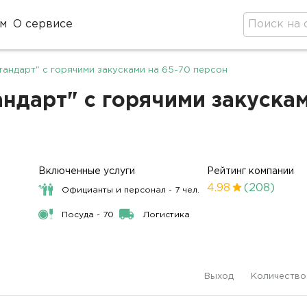
м
О сервисе
андарт" с горячими закусками на 65-70 персон
дарт" с горячими закусками
Включенные услуги
Рейтинг компании
4.98
(208)
Официанты и персонал - 7 чел.
Посуда - 70
Логистика
Выход
Количество