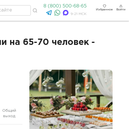
8 (800) 500-68-65
Избранное
Войти
9-21 МСК
 на 65-70 человек -
Общий
выход