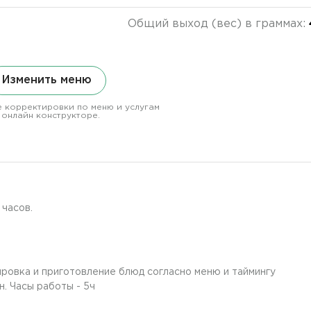
Общий выход (вес) в граммах:
Изменить меню
 корректировки по меню и услугам
 онлайн конструкторе.
часов.
ировка и приготовление блюд согласно меню и таймингу
н. Часы работы - 5ч