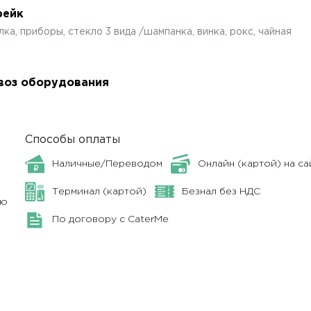
рейк
, приборы, стекло 3 вида /шампанка, винка, рокс, чайная
авоз оборудования
Способы оплаты
Наличные/Переводом
Онлайн (картой) на са
Терминал (картой)
Безнал без НДС
ню
По договору с CaterMe