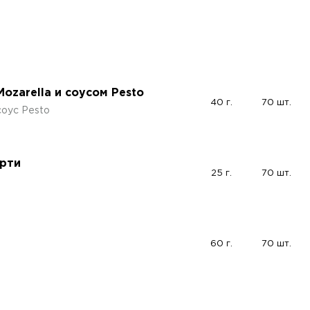
ozarella и соусом Pesto
40 г.
70 шт.
соус Pesto
орти
25 г.
70 шт.
60 г.
70 шт.