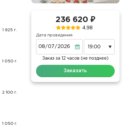
236 620 ₽
4.98
1 925 г.
Дата проведения
Дата
Заказ за 12 часов (не позднее)
1 050 г.
Заказать
2 100 г.
1 050 г.