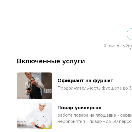
Внесите любые
в
Включенные услуги
Официант на фуршет
Продолжительность фуршета до 5 
Повар универсал
работа повара на площадке - серв
мероприятия. 1 повар - до 50 персо