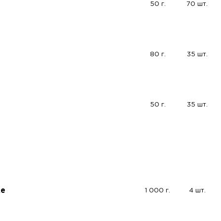
50 г.
70 шт.
80 г.
35 шт.
50 г.
35 шт.
ке
1 000 г.
4 шт.