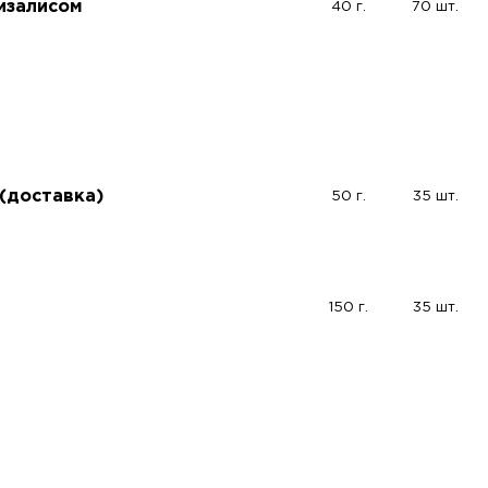
изалисом
40 г.
70 шт.
 (доставка)
50 г.
35 шт.
150 г.
35 шт.