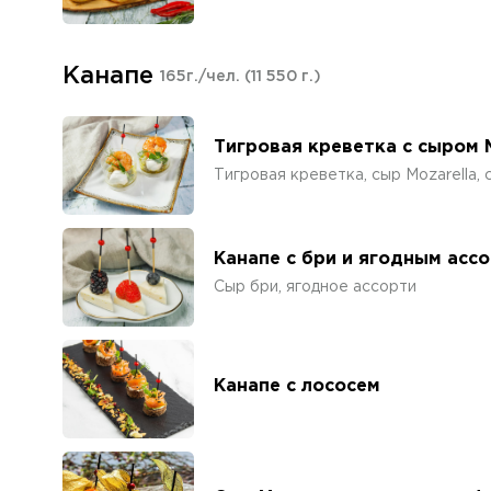
Канапе
165г./чел.
(11 550 г.)
Тигровая креветка с сыром M
Тигровая креветка, сыр Mozarella, 
Канапе с бри и ягодным асс
Сыр бри, ягодное ассорти
Канапе с лососем