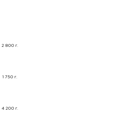
2 800 г.
1 750 г.
4 200 г.