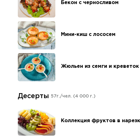
Бекон с черносливом
Мини-киш с лососем
Жюльен из семги и креветок
Десерты
57г./чел.
(4 000 г.)
Коллекция фруктов в нарез