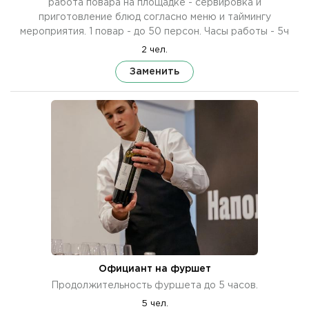
работа повара на площадке - сервировка и
приготовление блюд согласно меню и таймингу
мероприятия. 1 повар - до 50 персон. Часы работы - 5ч
2 чел.
Заменить
Официант на фуршет
Продолжительность фуршета до 5 часов.
5 чел.