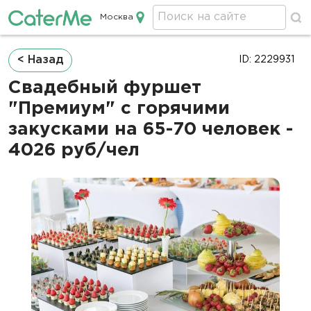
Москва
Кейтеринг в Москве
Строка
< Назад
ID: 2229931
навигации
Свадебный фуршет
"Премиум" с горячими
закусками на 65-70 человек -
4026 руб/чел