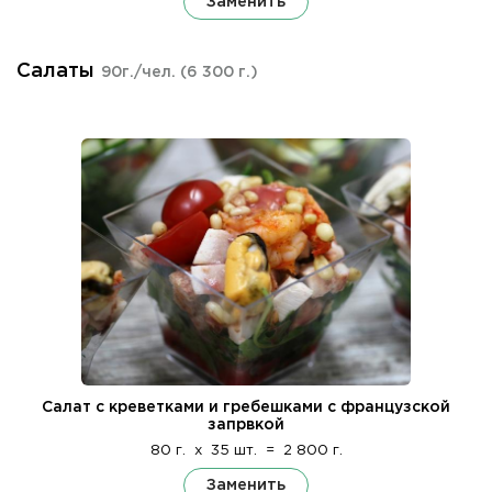
Заменить
Салаты
90г./чел.
(6 300 г.)
Салат с креветками и гребешками с французской
запрвкой
80 г.
x
35 шт.
=
2 800 г.
Заменить