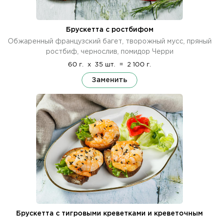
Брускетта с ростбифом
Обжаренный французский багет, творожный мусс, пряный
ростбиф, чернослив, помидор Черри
60 г.
x
35 шт.
=
2 100 г.
Заменить
Брускетта с тигровыми креветками и креветочным