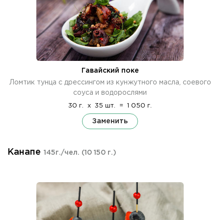
Гавайский поке
Ломтик тунца с дрессингом из кунжутного масла, соевого
соуса и водорослями
30 г.
x
35 шт.
=
1 050 г.
Заменить
Канапе
145г./чел.
(10 150 г.)