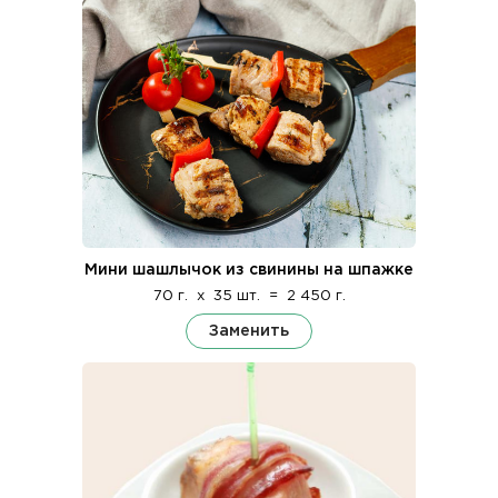
Мини шашлычок из свинины на шпажке
70 г.
x
35 шт.
=
2 450 г.
Заменить