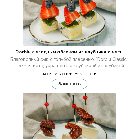
Dorblu с ягодным облаком из клубники и мяты
Благородный сыр с голубой плесенью (Dorblu Classic),
свежая мята, украшенная клубникой и голубикой
40 г.
x
70 шт.
=
2 800 г.
Заменить