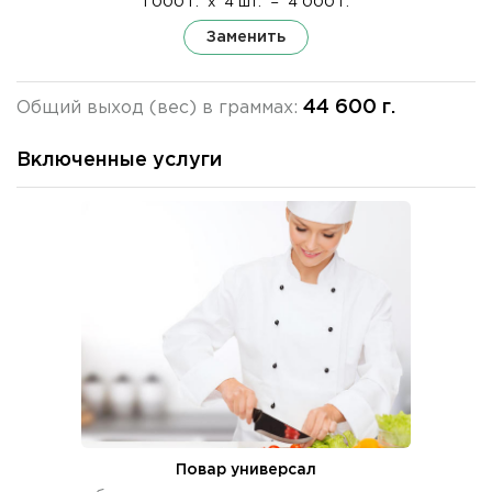
1 000 г.
x
4 шт.
=
4 000 г.
Заменить
44 600 г.
Общий выход (вес) в граммах:
Включенные услуги
Повар универсал