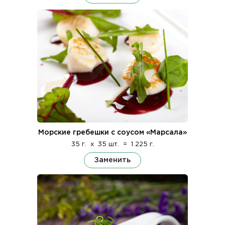
Морские гребешки с соусом «Марсала»
35 г.
x
35 шт.
=
1 225 г.
Заменить