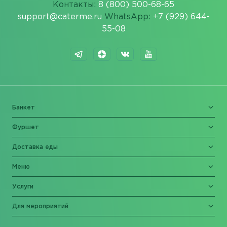
Контакты:
8 (800) 500-68-65
support@caterme.ru
WhatsApp:
+7 (929) 644-
55-08
Банкет
Фуршет
Доставка еды
Меню
Услуги
Для мероприятий