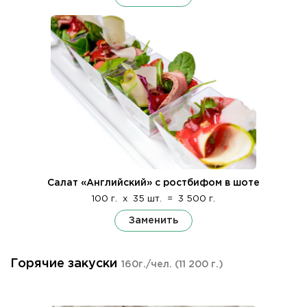
Салат «Английский» с ростбифом в шоте
100 г.
x
35 шт.
=
3 500 г.
Заменить
Горячие закуски
160г./чел.
(11 200 г.)