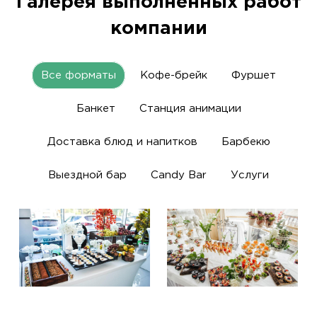
Галерея выполненных работ
компании
Все форматы
Кофе-брейк
Фуршет
Банкет
Станция анимации
Доставка блюд и напитков
Барбекю
Выездной бар
Candy Bar
Услуги