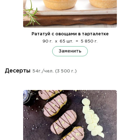
Рататуй с овощами в тарталетке
90 г.
x
65 шт.
=
5 850 г.
Заменить
Десерты
54г./чел.
(3 500 г.)