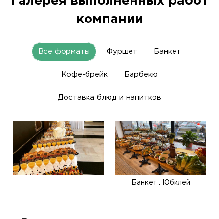
Галерея выполненных работ
компании
Все форматы
Фуршет
Банкет
Кофе-брейк
Барбекю
Доставка блюд и напитков
Банкет . Юбилей