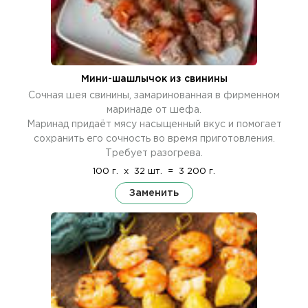
Мини-шашлычок из свинины
Сочная шея свинины, замаринованная в фирменном
маринаде от шефа.
Маринад придаёт мясу насыщенный вкус и помогает
сохранить его сочность во время приготовления.
Требует разогрева.
100 г.
x
32 шт.
=
3 200 г.
Заменить