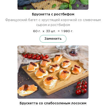
Брускетта с ростбифом
Французский багет с хрустящей корочкой со сливочным
сыром и ростбифом
60 г.
x
33 шт.
=
1 980 г.
Заменить
Брускетта со слабосоленым лососем