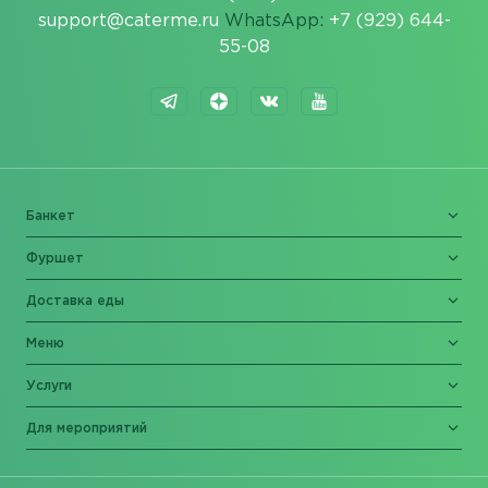
support@caterme.ru
WhatsApp:
+7 (929) 644-
55-08
Банкет
Фуршет
Доставка еды
Меню
Услуги
Для мероприятий