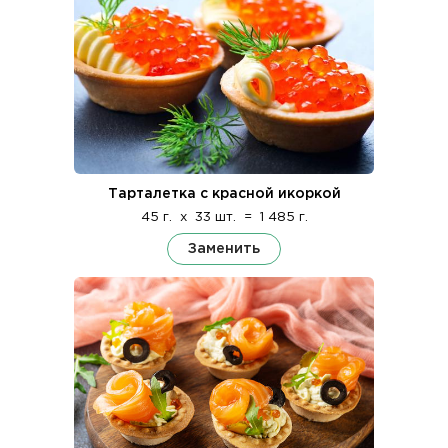
Тарталетка с красной икоркой
45 г.
x
33 шт.
=
1 485 г.
Заменить