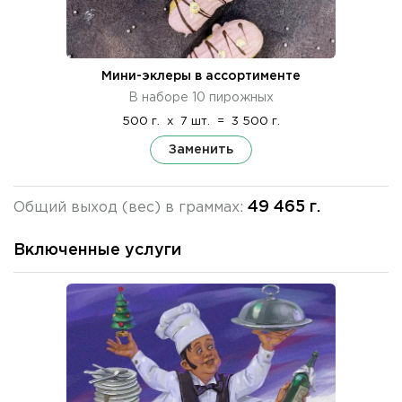
Мини-эклеры в ассортименте
В наборе 10 пирожных
500 г.
x
7 шт.
=
3 500 г.
Заменить
49 465 г.
Общий выход (вес) в граммах:
Включенные услуги