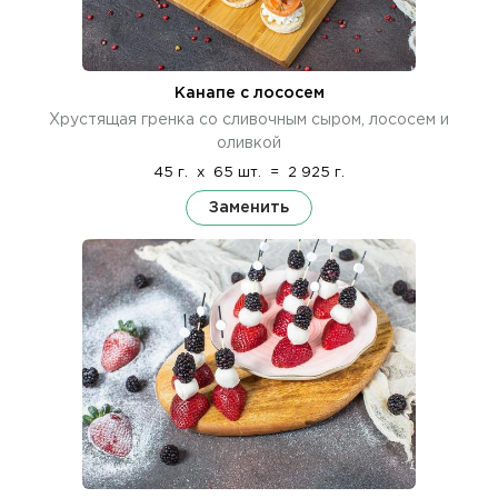
Канапе с лососем
Хрустящая гренка со сливочным сыром, лососем и
оливкой
45 г.
x
65 шт.
=
2 925 г.
Заменить