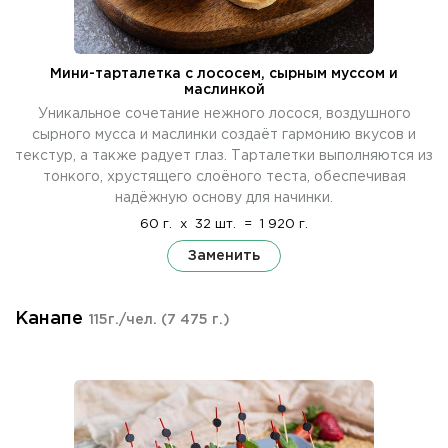
Мини-тарталетка с лососем, сырным муссом и
маслинкой
Уникальное сочетание нежного лосося, воздушного
сырного мусса и маслинки создаёт гармонию вкусов и
текстур, а также радует глаз. Тарталетки выполняются из
тонкого, хрустящего слоёного теста, обеспечивая
надёжную основу для начинки.
60 г.
x
32 шт.
=
1 920 г.
Заменить
Канапе
115г./чел.
(7 475 г.)