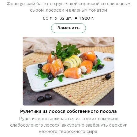
Французский багет с хрустящей корочкой со сливочным
сыром, лососем и вяленым томатом
60 г.
x
32 шт.
=
1 920 г.
Заменить
Рулетики из лосося собственного посола
Рулетик изготавливается из тонких ломтиков
слабосоленого лосося, аккуратно завёрнутых вокруг
нежного творожного сыра.