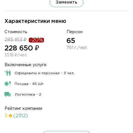
Заменить
Характеристики меню
Стоимость
Персон
285 813 ₽
-20%
65
228 650 ₽
761 г./чел.
3518 ₽/чел
Включенные услуги
Официанты и персонал - 3 чел.
Посуда - 65 Шт
Логистика - 2
Рейтинг компании
5
(2312)