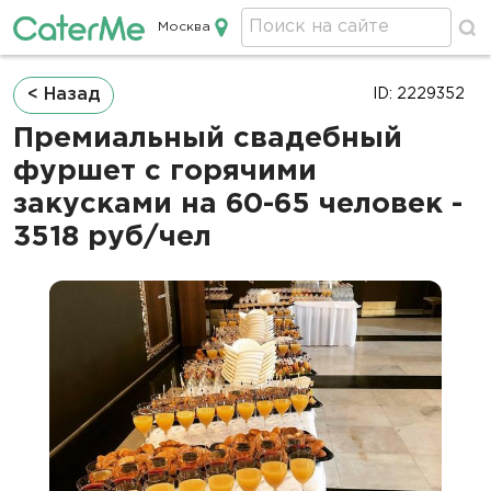
Москва
Кейтеринг в Москве
Строка
< Назад
ID: 2229352
навигации
Премиальный свадебный
фуршет с горячими
закусками на 60-65 человек -
3518 руб/чел