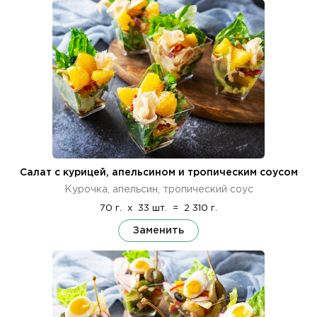
Салат с курицей, апельсином и тропическим соусом
Курочка, апельсин, тропический соус
70 г.
x
33 шт.
=
2 310 г.
Заменить