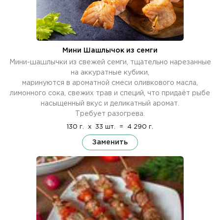
Мини Шашлычок из семги
Мини-шашлычки из свежей семги, тщательно нарезанные
на аккуратные кубики,
маринуются в ароматной смеси оливкового масла,
лимонного сока, свежих трав и специй, что придаёт рыбе
насыщенный вкус и деликатный аромат.
Требует разогрева.
130 г.
x
33 шт.
=
4 290 г.
Заменить