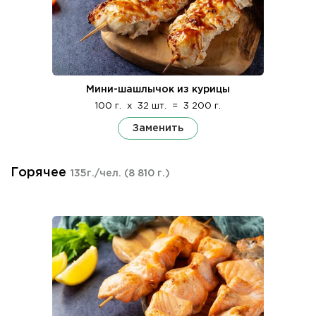
Мини-шашлычок из курицы
100 г.
x
32 шт.
=
3 200 г.
Заменить
Горячее
135г./чел.
(8 810 г.)