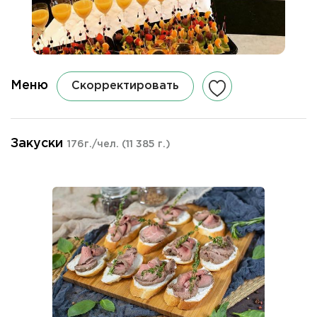
Меню
Скорректировать
Закуски
176г./чел.
(11 385 г.)