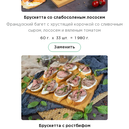
Брускетта со слабосоленым лососем
Французский багет с хрустящей корочкой со сливочным
сыром, лососем и вяленым томатом
60 г.
x
33 шт.
=
1 980 г.
Заменить
Брускетта с ростбифом