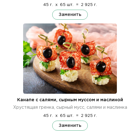
45 г.
x
65 шт.
=
2 925 г.
Заменить
Канапе с салями, сырным муссом и маслиной
Хрустящая гренка, сырный мусс, салями и маслинка
45 г.
x
65 шт.
=
2 925 г.
Заменить