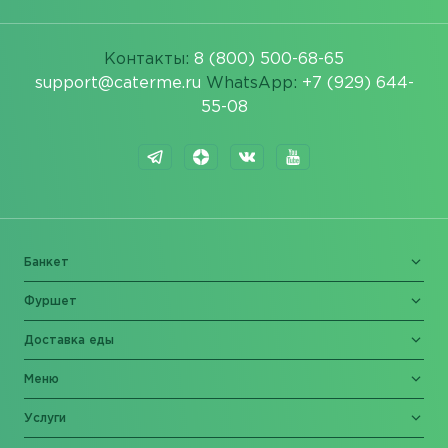
Контакты:
8 (800) 500-68-65
support@caterme.ru
WhatsApp:
+7 (929) 644-
55-08
Банкет
Фуршет
Доставка еды
Меню
Услуги