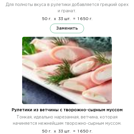
Для полноты вкуса в рулетики добавляется грецкий орех
и гранат.
50 г.
x
33 шт.
=
1 650 г.
Заменить
Рулетики из ветчины с творожно-сырным муссом
Тонкая, идеально нарезанная, ветчина, которая
начиняется нежнейшим творожно-сырным муссом.
50 г.
x
33 шт.
=
1 650 г.