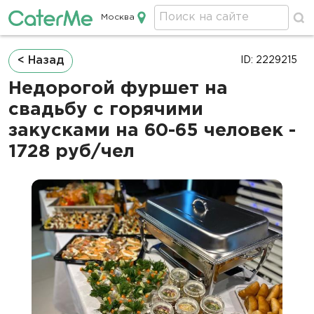
Москва
Кейтеринг в Москве
Строка
< Назад
ID: 2229215
навигации
Недорогой фуршет на
свадьбу с горячими
закусками на 60-65 человек -
1728 руб/чел