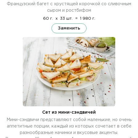
Французский багет с хрустящей корочкой со сливочным
сыром и ростбифом
60 г.
x
33 шт.
=
1 980 г.
Заменить
Сет из мини-сэндвичей
Мини-сэндвичи представляют собой маленькие, но очень
аппетитные порции, каждый из которых сочетает в себе
разнообразные начинки и вкусовые акценты.