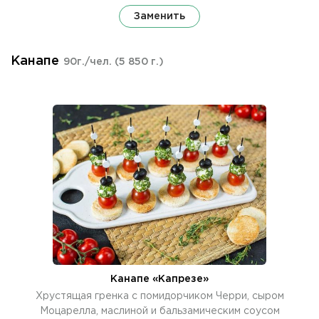
Заменить
Канапе
90г./чел.
(5 850 г.)
Канапе «Капрезе»
Хрустящая гренка с помидорчиком Черри, сыром
Моцарелла, маслиной и бальзамическим соусом