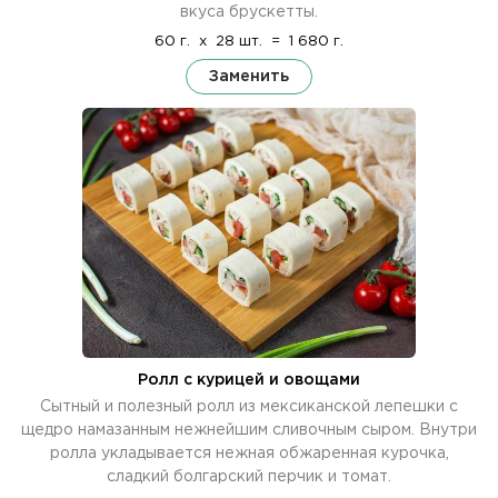
вкуса брускетты.
60 г.
x
28 шт.
=
1 680 г.
Заменить
Ролл с курицей и овощами
Сытный и полезный ролл из мексиканской лепешки с
щедро намазанным нежнейшим сливочным сыром. Внутри
ролла укладывается нежная обжаренная курочка,
сладкий болгарский перчик и томат.