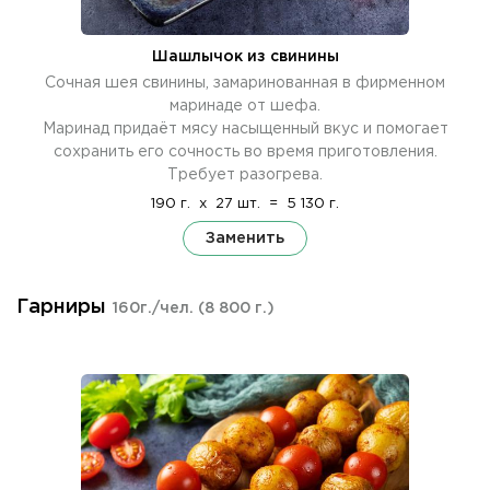
Шашлычок из свинины
Сочная шея свинины, замаринованная в фирменном
маринаде от шефа.
Маринад придаёт мясу насыщенный вкус и помогает
сохранить его сочность во время приготовления.
Требует разогрева.
190 г.
x
27 шт.
=
5 130 г.
Заменить
Гарниры
160г./чел.
(8 800 г.)