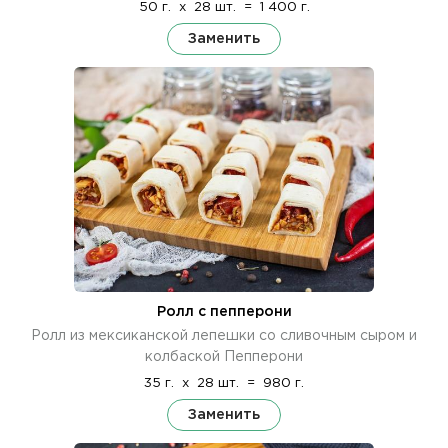
50 г.
x
28 шт.
=
1 400 г.
Заменить
Ролл с пепперони
Ролл из мексиканской лепешки со сливочным сыром и
колбаской Пепперони
35 г.
x
28 шт.
=
980 г.
Заменить