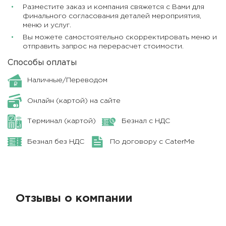
Разместите заказ и компания свяжется с Вами для
финального согласования деталей мероприятия,
меню и услуг.
Вы можете самостоятельно скорректировать меню и
отправить запрос на перерасчет стоимости.
Способы оплаты
Наличные/Переводом
Онлайн (картой) на сайте
Терминал (картой)
Безнал с НДС
Безнал без НДС
По договору с CaterMe
Отзывы о компании