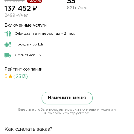
171 815 ₽
-20%
55
137 452 ₽
821 г./чел.
2499 ₽/чел
Включенные услуги
Официанты и персонал - 2 чел.
Посуда - 55 Шт
Логистика - 2
Рейтинг компании
5
(2313)
Изменить меню
Внесите любые корректировки по меню и услугам
в онлайн конструкторе.
Как сделать заказ?