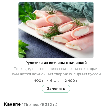
Рулетики из ветчины с начинкой
Тонкая, идеально нарезанная, ветчина, которая
начиняется нежнейшим творожно-сырным муссом.
400 г.
x
6 шт.
=
2 400 г.
Заменить
Канапе
171г./чел.
(9 380 г.)