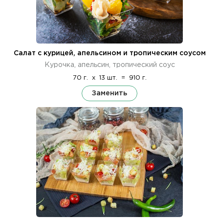
Салат с курицей, апельсином и тропическим соусом
Курочка, апельсин, тропический соус
70 г.
x
13 шт.
=
910 г.
Заменить