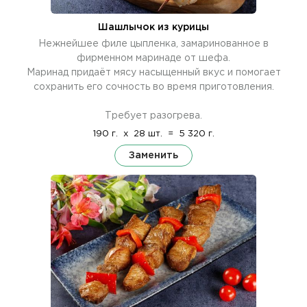
Шашлычок из курицы
Нежнейшее филе цыпленка, замаринованное в
фирменном маринаде от шефа.
Маринад придаёт мясу насыщенный вкус и помогает
сохранить его сочность во время приготовления.
Требует разогрева.
190 г.
x
28 шт.
=
5 320 г.
Заменить