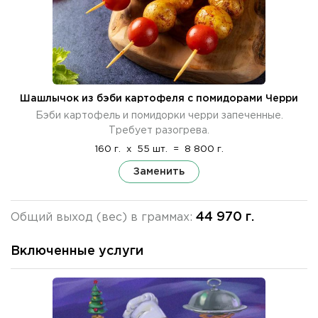
Шашлычок из бэби картофеля с помидорами Черри
Бэби картофель и помидорки черри запеченные.
Требует разогрева.
160 г.
x
55 шт.
=
8 800 г.
Заменить
44 970 г.
Общий выход (вес) в граммах:
Включенные услуги