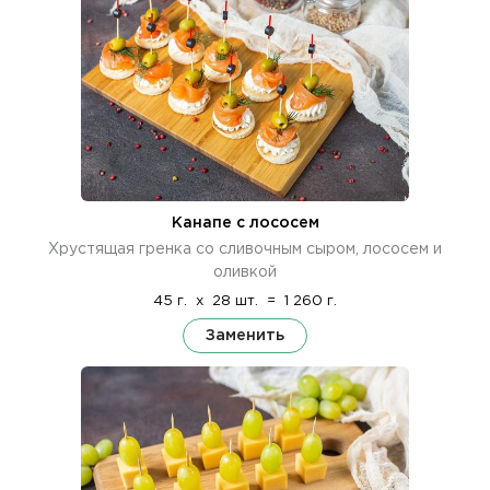
Канапе с лососем
Хрустящая гренка со сливочным сыром, лососем и
оливкой
45 г.
x
28 шт.
=
1 260 г.
Заменить