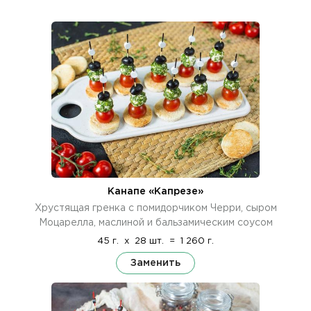
Канапе «Капрезе»
Хрустящая гренка с помидорчиком Черри, сыром
Моцарелла, маслиной и бальзамическим соусом
45 г.
x
28 шт.
=
1 260 г.
Заменить