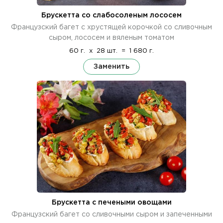
Брускетта со слабосоленым лососем
Французский багет с хрустящей корочкой со сливочным
сыром, лососем и вяленым томатом
60 г.
x
28 шт.
=
1 680 г.
Заменить
Брускетта с печеными овощами
Французский багет со сливочными сыром и запеченными