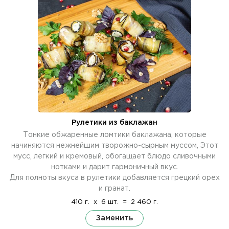
Рулетики из баклажан
Тонкие обжаренные ломтики баклажана, которые
начиняются нежнейшим творожно-сырным муссом, Этот
мусс, легкий и кремовый, обогащает блюдо сливочными
нотками и дарит гармоничный вкус.
Для полноты вкуса в рулетики добавляется грецкий орех
и гранат.
410 г.
x
6 шт.
=
2 460 г.
Заменить