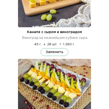
Канапе с сыром и виноградом
Виноград на нежнейшем кубике сыра
45 г.
x
28 шт.
=
1 260 г.
Заменить