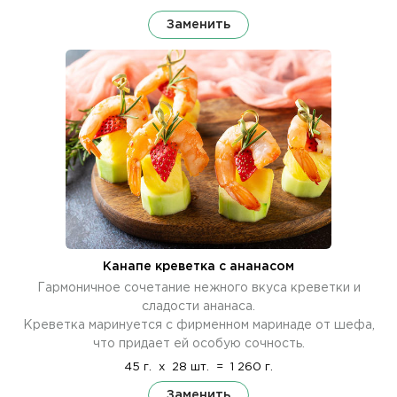
Заменить
Канапе креветка с ананасом
Гармоничное сочетание нежного вкуса креветки и
сладости ананаса.
Креветка маринуется с фирменном маринаде от шефа,
что придает ей особую сочность.
45 г.
x
28 шт.
=
1 260 г.
Заменить