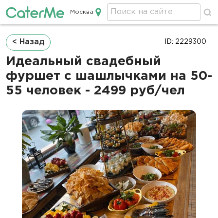
Москва
Кейтеринг в Москве
Строка
< Назад
ID: 2229300
навигации
Идеальный свадебный
фуршет с шашлычками на 50-
55 человек - 2499 руб/чел