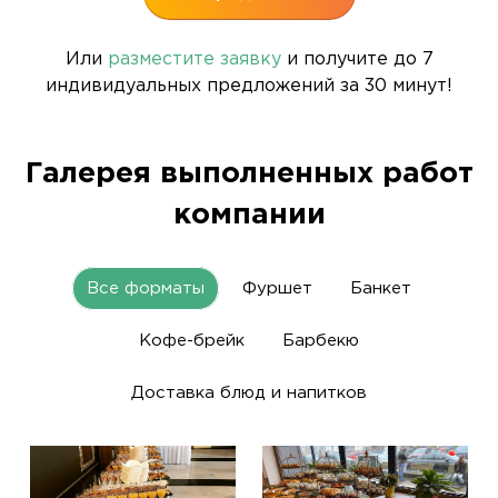
Или
разместите заявку
и получите до 7
индивидуальных предложений за 30 минут!
Галерея выполненных работ
компании
Все форматы
Фуршет
Банкет
Кофе-брейк
Барбекю
Доставка блюд и напитков