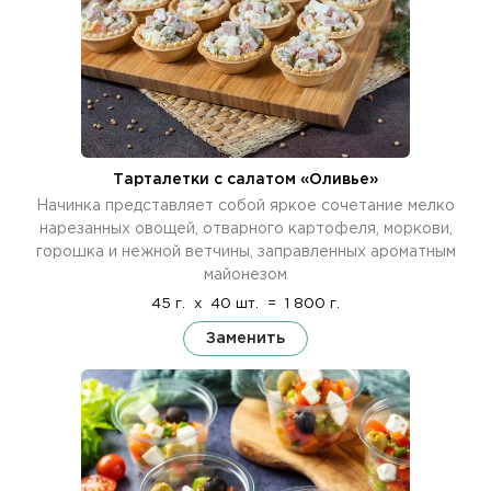
Тарталетки с салатом «Оливье»
Начинка представляет собой яркое сочетание мелко
нарезанных овощей, отварного картофеля, моркови,
горошка и нежной ветчины, заправленных ароматным
майонезом
45 г.
x
40 шт.
=
1 800 г.
Заменить