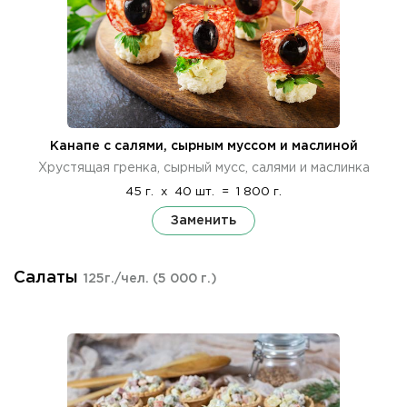
Канапе с салями, сырным муссом и маслиной
Хрустящая гренка, сырный мусс, салями и маслинка
45 г.
x
40 шт.
=
1 800 г.
Заменить
Салаты
125г./чел.
(5 000 г.)