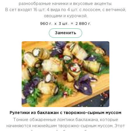
разнообразные начинки и вкусовые акценты.
В сет входят 16 шт: 4 вида по 4 шт: с лососем, с ветчиной,
овощами и курочкой.
960 г.
x
3 шт.
=
2 880 г.
Заменить
Рулетики из баклажан с творожно-сырным муссом
Тонкие обжаренные ломтики баклажана, которые
начиняются нежнейшим творожно-сырным муссом. Этот