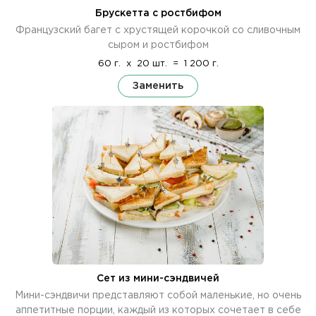
Брускетта с ростбифом
Французский багет с хрустящей корочкой со сливочным
сыром и ростбифом
60 г.
x
20 шт.
=
1 200 г.
Заменить
Сет из мини-сэндвичей
Мини-сэндвичи представляют собой маленькие, но очень
аппетитные порции, каждый из которых сочетает в себе