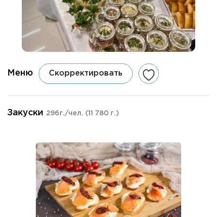
Меню
Скорректировать
Закуски
296г./чел.
(11 780 г.)