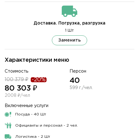
Доставка. Погрузка, разгрузка
1 Шт
Заменить
Характеристики меню
Стоимость
Персон
100 379 ₽
-20%
40
80 303 ₽
599 г./чел.
2008 ₽/чел
Включенные услуги
Посуда - 40 Шт
Официанты и персонал - 2 чел.
Логистика - 2 Шт