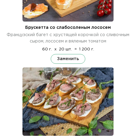
Брускетта со слабосоленым лососем
Французский багет с хрустящей корочкой со сливочным
сыром, лососем и вяленым томатом
60 г.
x
20 шт.
=
1 200 г.
Заменить