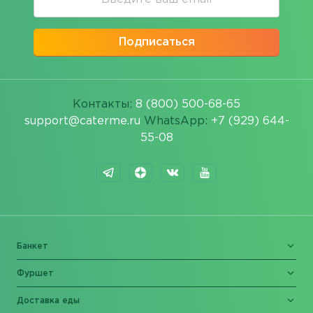
Подписаться
Контакты:
8 (800) 500-68-65
support@caterme.ru
WhatsApp:
+7 (929) 644-
55-08
Банкет
Фуршет
Доставка еды