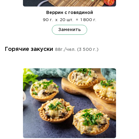
Веррин с говядиной
90 г.
x
20 шт.
=
1 800 г.
Заменить
Горячие закуски
88г./чел.
(3 500 г.)