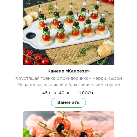
Канапе «Капрезе»
Хрустящая гренка с помидорчиком Черри, сыром
Моцарелла, маслиной и бальзамическим соусом
45 г.
x
40 шт.
=
1 800 г.
Заменить