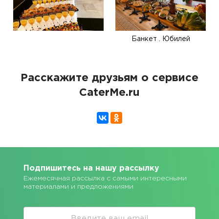
Банкет . Юбилей
Расскажите друзьям о сервисе
CaterMe.ru
Подпишитесь на нашу рассылку
Ежемесячная рассылка с самыми интересными
материалами и предложениями