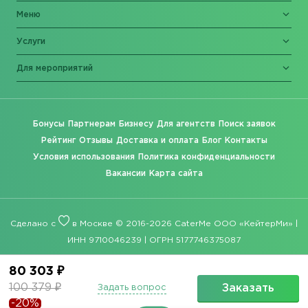
Меню
Услуги
Для мероприятий
Бонусы
Партнерам
Бизнесу
Для агентств
Поиск заявок
Рейтинг
Отзывы
Доставка и оплата
Блог
Контакты
Условия использования
Политика конфиденциальности
Вакансии
Карта сайта
Сделано с
в Москве © 2016-2026 CaterMe ООО «КейтерМи» |
ИНН 9710046239 | ОГРН 5177746375087
80 303 ₽
100 379 ₽
Заказать
Задать вопрос
-20%