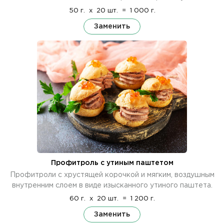
50 г.
x
20 шт.
=
1 000 г.
Заменить
Профитроль с утиным паштетом
Профитроли с хрустящей корочкой и мягким, воздушным
внутренним слоем в виде изысканного утиного паштета.
60 г.
x
20 шт.
=
1 200 г.
Заменить