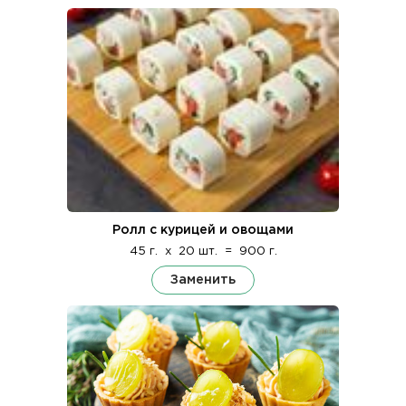
Ролл с курицей и овощами
45 г.
x
20 шт.
=
900 г.
Заменить