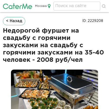
Москва
Кейтеринг в Москве
Строка
< Назад
ID: 2229208
навигации
Недорогой фуршет на
свадьбу с горячими
закусками на свадьбу с
горячими закусками на 35-40
человек - 2008 руб/чел