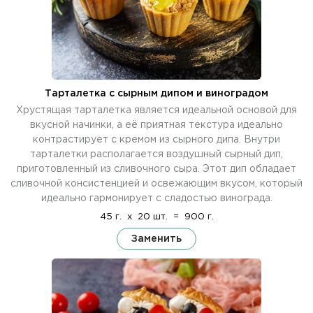
Тарталетка с сырным дипом и виноградом
Хрустящая тарталетка является идеальной основой для
вкусной начинки, а её приятная текстура идеально
контрастирует с кремом из сырного дипа. Внутри
тарталетки располагается воздушный сырный дип,
приготовленный из сливочного сыра. Этот дип обладает
сливочной консистенцией и освежающим вкусом, который
идеально гармонирует с сладостью винограда.
45 г.
x
20 шт.
=
900 г.
Заменить