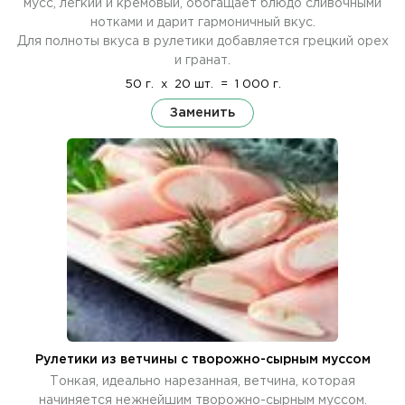
мусс, легкий и кремовый, обогащает блюдо сливочными
нотками и дарит гармоничный вкус.
Для полноты вкуса в рулетики добавляется грецкий орех
и гранат.
50 г.
x
20 шт.
=
1 000 г.
Заменить
Рулетики из ветчины с творожно-сырным муссом
Тонкая, идеально нарезанная, ветчина, которая
начиняется нежнейшим творожно-сырным муссом.