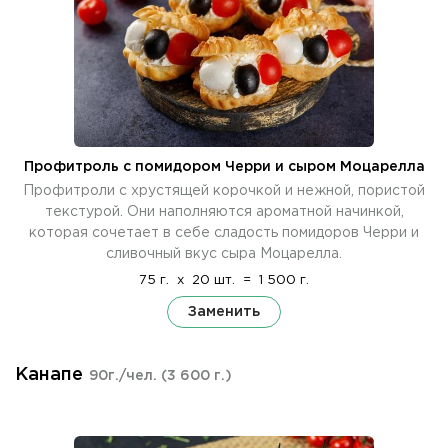
Профитроль с помидором Черри и сыром Моцарелла
Профитроли с хрустящей корочкой и нежной, пористой
текстурой. Они наполняются ароматной начинкой,
которая сочетает в себе сладость помидоров Черри и
сливочный вкус сыра Моцарелла.
75 г.
x
20 шт.
=
1 500 г.
Заменить
Канапе
90г./чел.
(3 600 г.)