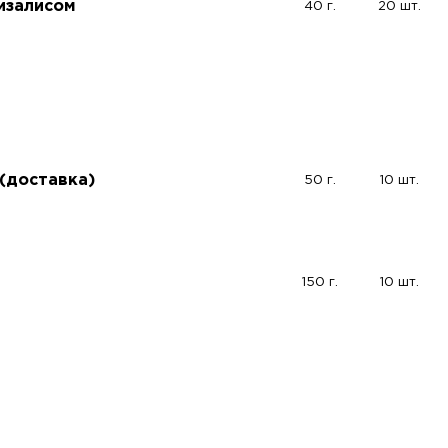
изалисом
40 г.
20 шт.
 (доставка)
50 г.
10 шт.
150 г.
10 шт.