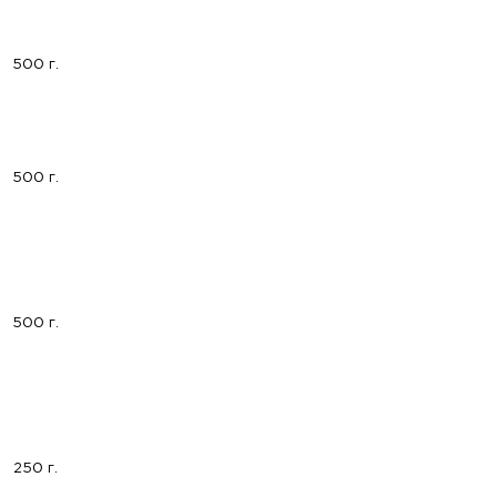
500 г.
500 г.
500 г.
250 г.