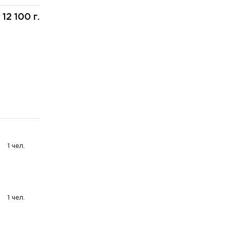
12 100 г.
:
1 чел.
1 чел.