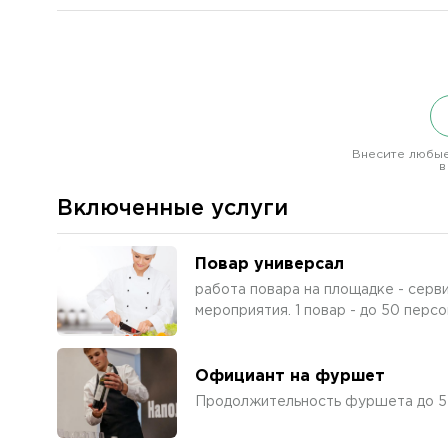
Внесите любые
в
Включенные услуги
Повар универсал
работа повара на площадке - серв
мероприятия. 1 повар - до 50 персо
Официант на фуршет
Продолжительность фуршета до 5 