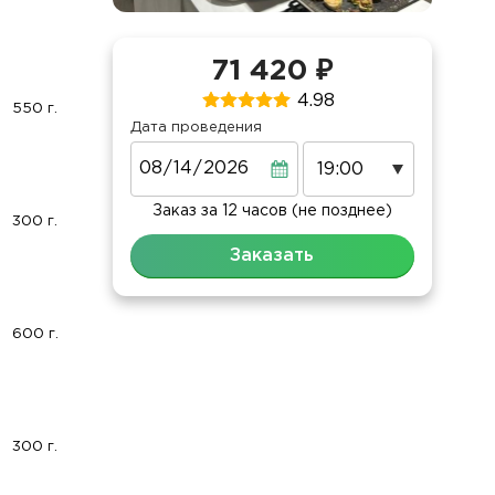
71 420 ₽
4.98
550 г.
Дата проведения
Дата
Заказ за 12 часов (не позднее)
300 г.
Заказать
600 г.
300 г.