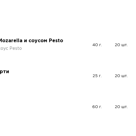
ozarella и соусом Pesto
40 г.
20 шт.
соус Pesto
орти
25 г.
20 шт.
60 г.
20 шт.