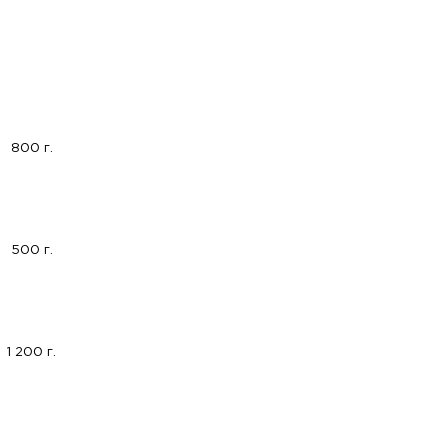
800 г.
500 г.
1 200 г.