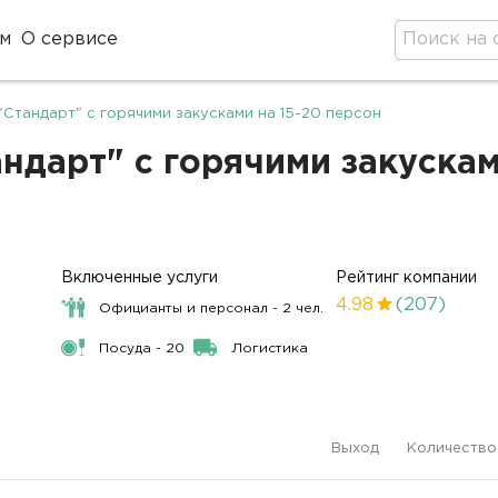
м
О сервисе
Стандарт" с горячими закусками на 15-20 персон
дарт" с горячими закусками
Включенные услуги
Рейтинг компании
4.98
(207)
Официанты и персонал - 2 чел.
Посуда - 20
Логистика
Выход
Количество