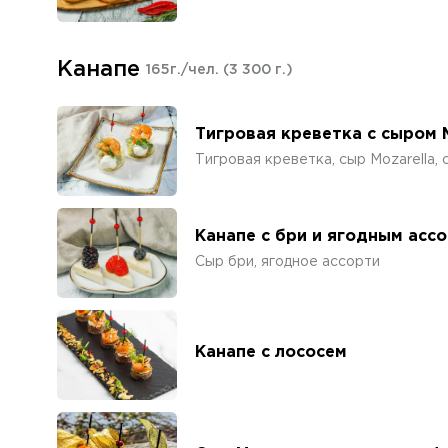
Канапе
165г./чел.
(3 300 г.)
Тигровая креветка с сыром M
Тигровая креветка, сыр Mozarella, 
Канапе с бри и ягодным асс
Сыр бри, ягодное ассорти
Канапе с лососем