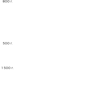
800 г.
500 г.
1 500 г.