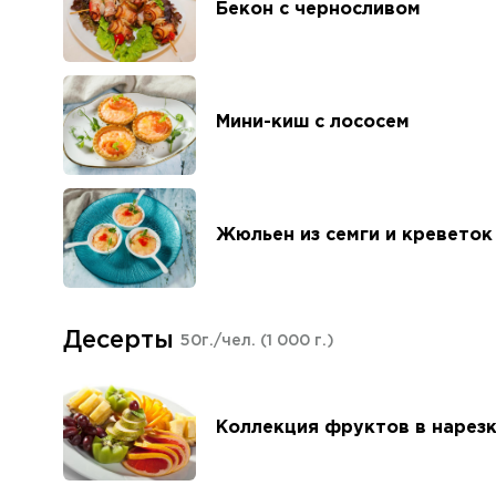
Бекон с черносливом
Мини-киш с лососем
Жюльен из семги и креветок
Десерты
50г./чел.
(1 000 г.)
Коллекция фруктов в нарез