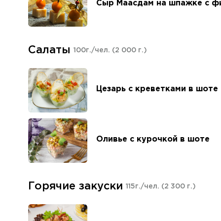
Сыр Маасдам на шпажке с ф
Салаты
100г./чел.
(2 000 г.)
Цезарь с креветками в шоте
Оливье с курочкой в шоте
Горячие закуски
115г./чел.
(2 300 г.)