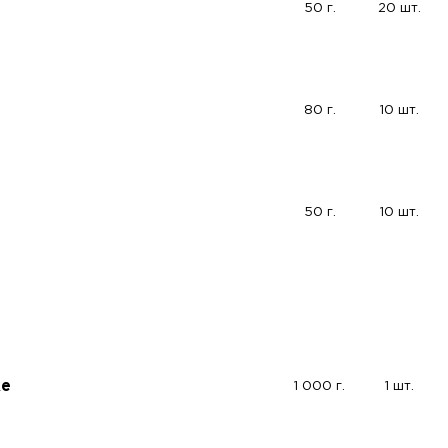
50 г.
20 шт.
80 г.
10 шт.
50 г.
10 шт.
ке
1 000 г.
1 шт.