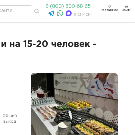
8 (800) 500-68-65
Избранное
Войти
9-21 МСК
 на 15-20 человек -
Общий
выход