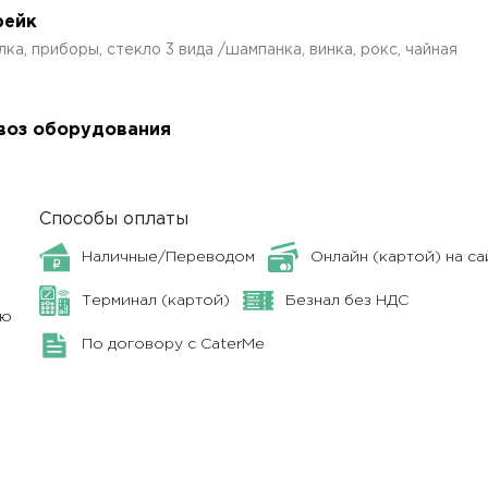
рейк
, приборы, стекло 3 вида /шампанка, винка, рокс, чайная
авоз оборудования
Способы оплаты
Наличные/Переводом
Онлайн (картой) на са
Терминал (картой)
Безнал без НДС
ню
По договору с CaterMe