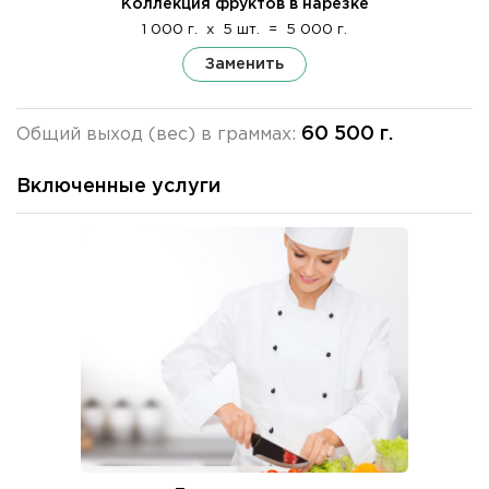
Коллекция фруктов в нарезке
1 000 г.
x
5 шт.
=
5 000 г.
Заменить
60 500 г.
Общий выход (вес) в граммах:
Включенные услуги