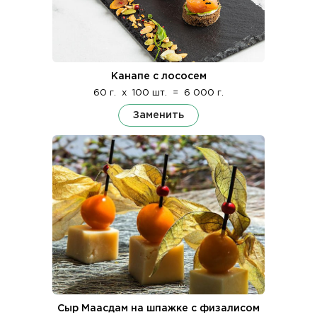
Канапе с лососем
60 г.
x
100 шт.
=
6 000 г.
Заменить
Сыр Маасдам на шпажке с физалисом