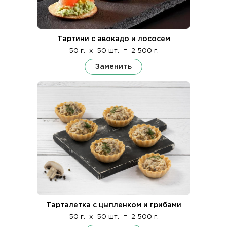
Тартини с авокадо и лососем
50 г.
x
50 шт.
=
2 500 г.
Заменить
Тарталетка с цыпленком и грибами
50 г.
x
50 шт.
=
2 500 г.