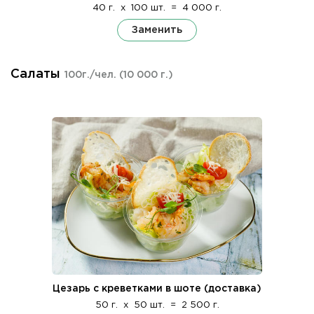
40 г.
x
100 шт.
=
4 000 г.
Заменить
Салаты
100г./чел.
(10 000 г.)
Цезарь с креветками в шоте (доставка)
50 г.
x
50 шт.
=
2 500 г.