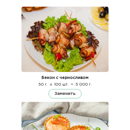
Бекон с черносливом
50 г.
x
100 шт.
=
5 000 г.
Заменить