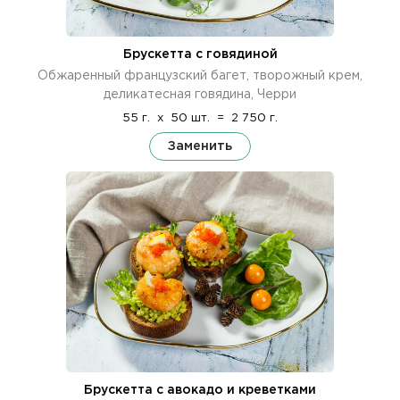
Брускетта с говядиной
Обжаренный французский багет, творожный крем,
деликатесная говядина, Черри
55 г.
x
50 шт.
=
2 750 г.
Заменить
Брускетта с авокадо и креветками