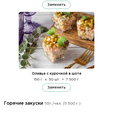
Заменить
Оливье с курочкой в шоте
150 г.
x
50 шт.
=
7 500 г.
Заменить
Горячие закуски
115г./чел.
(11 500 г.)