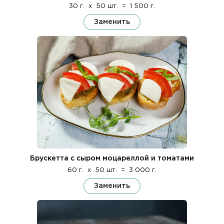
30 г.
x
50 шт.
=
1 500 г.
Заменить
Брускетта с сыром моцареллой и томатами
60 г.
x
50 шт.
=
3 000 г.
Заменить