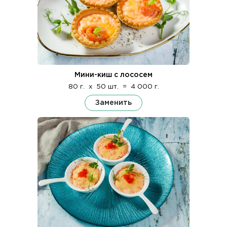
Мини-киш с лососем
80 г.
x
50 шт.
=
4 000 г.
Заменить