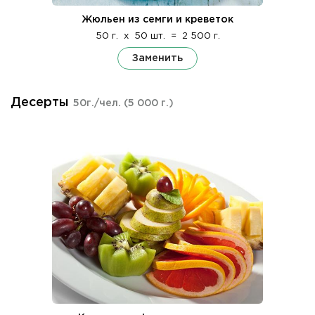
Жюльен из семги и креветок
50 г.
x
50 шт.
=
2 500 г.
Заменить
Десерты
50г./чел.
(5 000 г.)