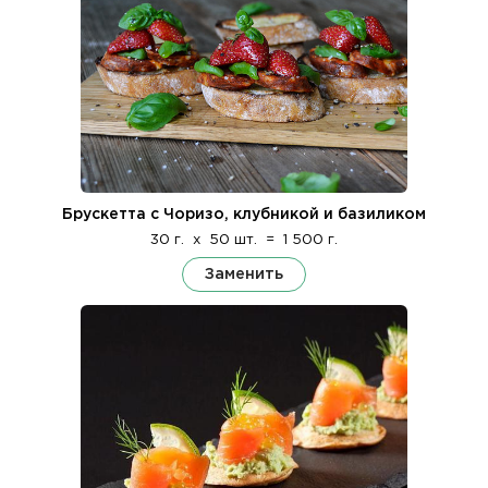
Брускетта с Чоризо, клубникой и базиликом
30 г.
x
50 шт.
=
1 500 г.
Заменить