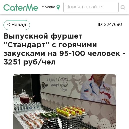
Москва
Кейтеринг в Москве
Строка
< Назад
ID: 2247680
навигации
Выпускной фуршет
"Стандарт" с горячими
закусками на 95-100 человек -
3251 руб/чел