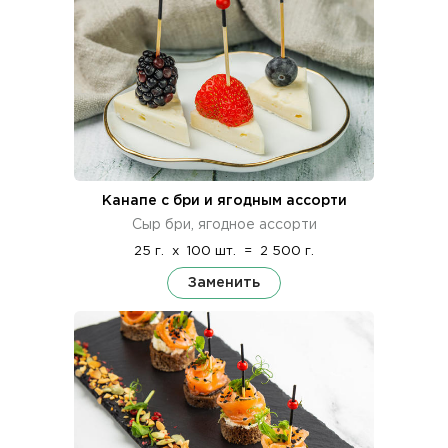
Канапе с бри и ягодным ассорти
Сыр бри, ягодное ассорти
25 г.
x
100 шт.
=
2 500 г.
Заменить