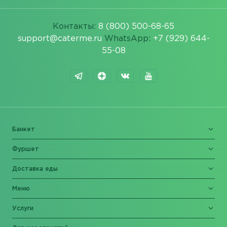
Контакты:
8 (800) 500-68-65
support@caterme.ru
WhatsApp:
+7 (929) 644-
55-08
Банкет
Фуршет
Доставка еды
Меню
Услуги