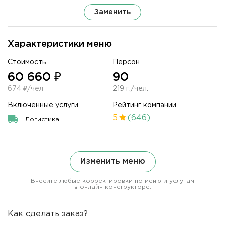
Заменить
Характеристики меню
Стоимость
Персон
60 660 ₽
90
674 ₽/чел
219 г./чел.
Включенные услуги
Рейтинг компании
5
(646)
Логистика
Изменить меню
Внесите любые корректировки по меню и услугам
в онлайн конструкторе.
Как сделать заказ?