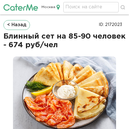
Москва
Кейтеринг в Москве
Строка
< Назад
ID: 2172023
навигации
Блинный сет на 85-90 человек
- 674 руб/чел