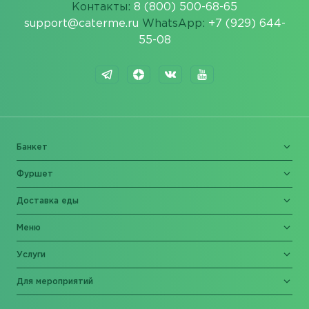
Контакты:
8 (800) 500-68-65
support@caterme.ru
WhatsApp:
+7 (929) 644-
55-08
Банкет
Фуршет
Доставка еды
Меню
Услуги
Для мероприятий