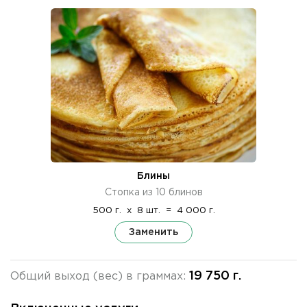
Блины
Стопка из 10 блинов
500 г.
x
8 шт.
=
4 000 г.
Заменить
19 750 г.
Общий выход (вес) в граммах: