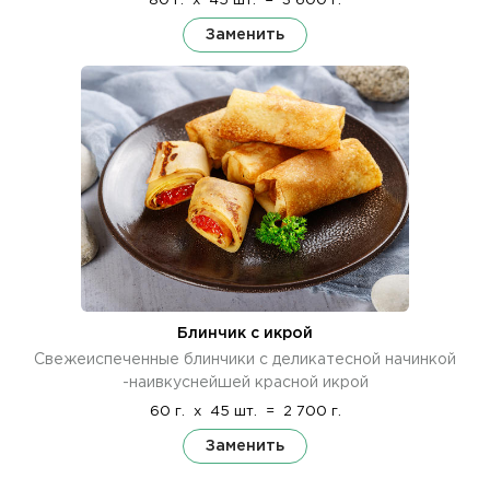
80 г.
x
45 шт.
=
3 600 г.
Заменить
Блинчик с икрой
Свежеиспеченные блинчики с деликатесной начинкой
-наивкуснейшей красной икрой
60 г.
x
45 шт.
=
2 700 г.
Заменить