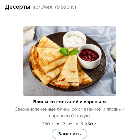
Десерты
110г./чел.
(9 950 г.)
Блины со сметаной и вареньем
Свежеиспеченные блины со сметанкой и ягодным
вареньем (5 штук)
350 г.
x
17 шт.
=
5 950 г.
Заменить