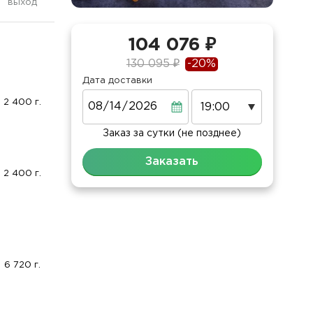
выход
104 076 ₽
130 095 ₽
-20%
Дата доставки
Дата
2 400 г.
Заказ за сутки (не позднее)
Заказать
2 400 г.
6 720 г.