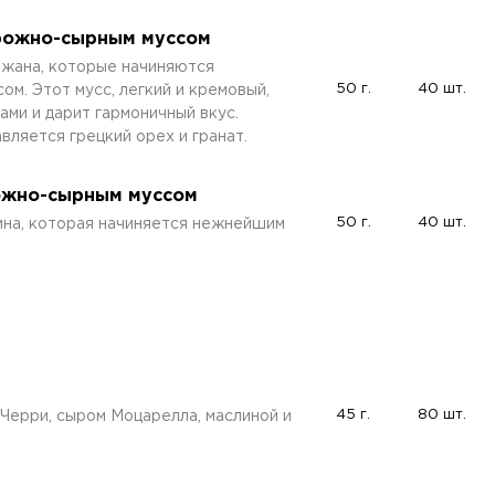
орожно-сырным муссом
жана, которые начиняются
50 г.
40 шт.
. Этот мусс, легкий и кремовый,
ми и дарит гармоничный вкус.
вляется грецкий орех и гранат.
рожно-сырным муссом
50 г.
40 шт.
чина, которая начиняется нежнейшим
45 г.
80 шт.
Черри, сыром Моцарелла, маслиной и