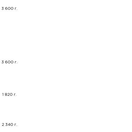
3 600 г.
3 600 г.
1 820 г.
2 340 г.