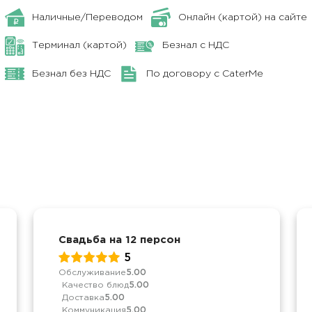
Наличные/Переводом
Онлайн (картой) на сайте
Терминал (картой)
Безнал с НДС
Безнал без НДС
По договору с CaterMe
Свадьба на 12 персон
5
Обслуживание
5.00
Качество блюд
5.00
Доставка
5.00
Коммуникация
5.00