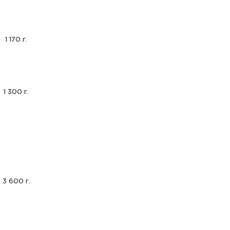
1 170 г.
1 300 г.
3 600 г.