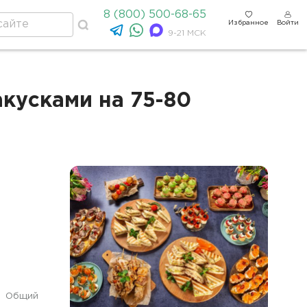
8 (800) 500-68-65
Избранное
Войти
9-21 МСК
кусками на 75-80
Общий