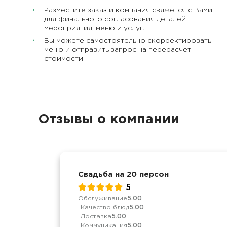
Разместите заказ и компания свяжется с Вами
для финального согласования деталей
мероприятия, меню и услуг.
Вы можете самостоятельно скорректировать
меню и отправить запрос на перерасчет
стоимости.
Отзывы о компании
Свадьба на 20 персон
5
Обслуживание
5.00
Качество блюд
5.00
Доставка
5.00
Коммуникация
5.00