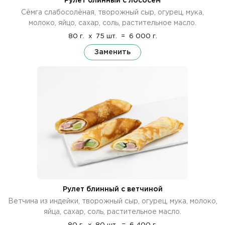
Рулет блинный с лососем
Сёмга слабосолёная, творожный сыр, огурец, мука,
молоко, яйцо, сахар, соль, растительное масло.
80 г.
x
75 шт.
=
6 000 г.
Заменить
Рулет блинный с ветчиной
Ветчина из индейки, творожный сыр, огурец, мука, молоко,
яйца, сахар, соль, растительное масло.