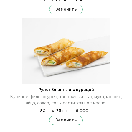
80 г.
x
80 шт.
=
6 400 г.
Заменить
Рулет блинный с курицей
Куриное филе, огурец, творожный сыр, мука, молоко,
яйца, сахар, соль, растительное масло.
80 г.
x
75 шт.
=
6 000 г.
Заменить