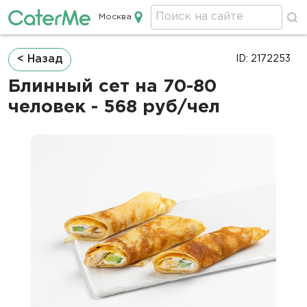
Москва
Кейтеринг в Москве
Строка
< Назад
ID: 2172253
навигации
Блинный сет на 70-80
человек - 568 руб/чел