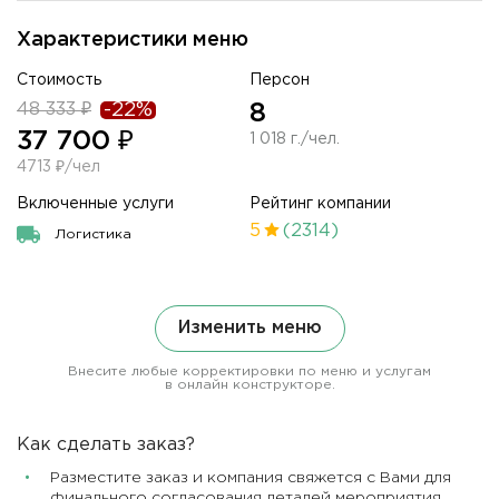
Характеристики меню
Стоимость
Персон
48 333 ₽
-22%
8
37 700 ₽
1 018 г./чел.
4713 ₽/чел
Включенные услуги
Рейтинг компании
5
(2314)
Логистика
Изменить меню
Внесите любые корректировки по меню и услугам
в онлайн конструкторе.
Как сделать заказ?
Разместите заказ и компания свяжется с Вами для
финального согласования деталей мероприятия,