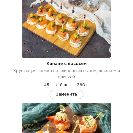
Канапе с лососем
Хрустящая гренка со сливочным сыром, лососем и
оливкой
45 г.
x
8 шт.
=
360 г.
Заменить