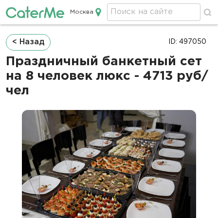
Москва
Кейтеринг в Москве
Строка
< Назад
ID: 497050
навигации
Праздничный банкетный сет
на 8 человек люкс - 4713 руб/
чел