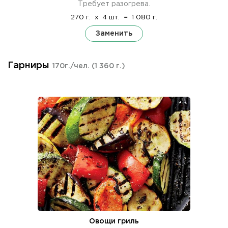
Требует разогрева.
270 г.
x
4 шт.
=
1 080 г.
Заменить
Гарниры
170г./чел.
(1 360 г.)
Овощи гриль