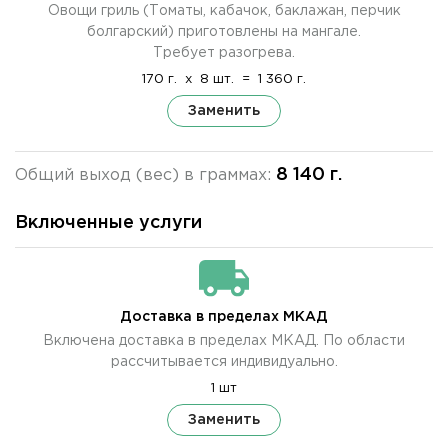
Овощи гриль (Томаты, кабачок, баклажан, перчик
болгарский) приготовлены на мангале.
Требует разогрева.
170 г.
x
8 шт.
=
1 360 г.
Заменить
8 140 г.
Общий выход (вес) в граммах:
Включенные услуги
Доставка в пределах МКАД
Включена доставка в пределах МКАД. По области
рассчитывается индивидуально.
1 шт
Заменить