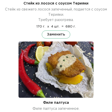
Стейк из лосося с соусом Терияки
Стейк из свежего лосося запеченный, подается с соусом
Терияки.
Требует разогрева.
170 г.
x
4 шт.
=
680 г.
Заменить
Филе палтуса
Филе палтуса запеченное.