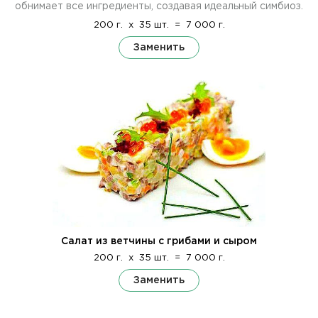
обнимает все ингредиенты, создавая идеальный симбиоз.
200 г.
x
35 шт.
=
7 000 г.
Заменить
Салат из ветчины с грибами и сыром
200 г.
x
35 шт.
=
7 000 г.
Заменить