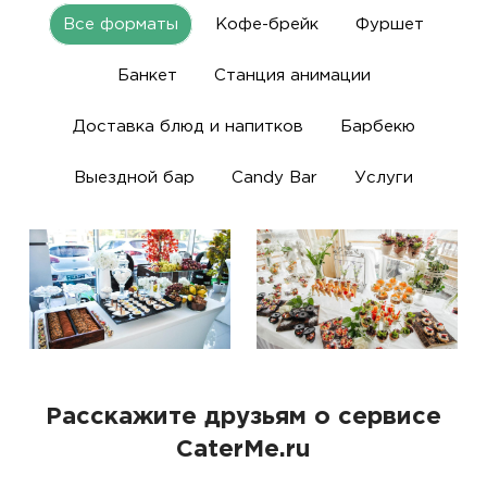
Все форматы
Кофе-брейк
Фуршет
Банкет
Станция анимации
Доставка блюд и напитков
Барбекю
Выездной бар
Candy Bar
Услуги
Расскажите друзьям о сервисе
CaterMe.ru