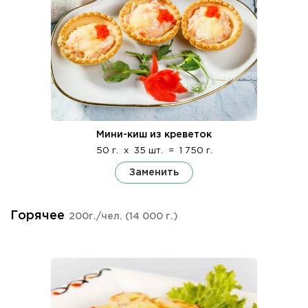
Мини-киш из креветок
50 г.
x
35 шт.
=
1 750 г.
Заменить
Горячее
200г./чел.
(14 000 г.)