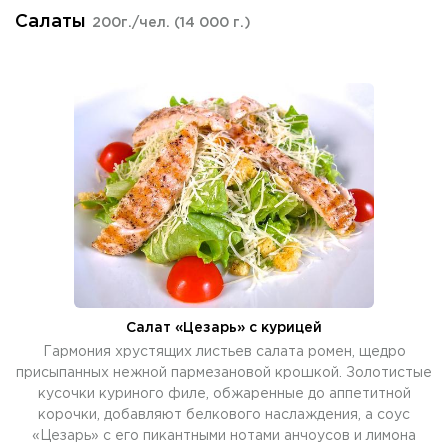
Салаты
200г./чел.
(14 000 г.)
Салат «Цезарь» с курицей
Гармония хрустящих листьев салата ромен, щедро
присыпанных нежной пармезановой крошкой. Золотистые
кусочки куриного филе, обжаренные до аппетитной
корочки, добавляют белкового наслаждения, а соус
«Цезарь» с его пикантными нотами анчоусов и лимона