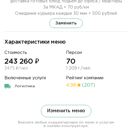
доставка готовых блюд, подьем до офиса / квартиры
За МКАД + 70 руб/км
Ожидание курьера каждые 30 мин + 500 рублей
Заменить
Характеристики меню
Стоимость
Персон
243 260 ₽
70
3475 ₽/чел
1 209 г./чел.
Включенные услуги
Рейтинг компании
4.98
(207)
Логистика
Изменить меню
Внесите любые корректировки по меню и услугам
в онлайн конструкторе.