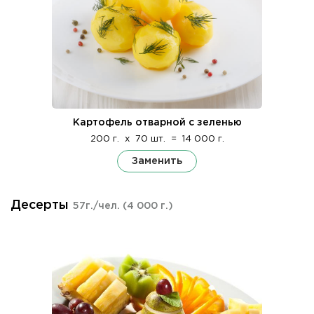
Картофель отварной с зеленью
200 г.
x
70 шт.
=
14 000 г.
Заменить
Десерты
57г./чел.
(4 000 г.)