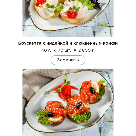
Брускетта с индейкой и клюквенным конфи
40 г.
x
70 шт.
=
2 800 г.
Заменить