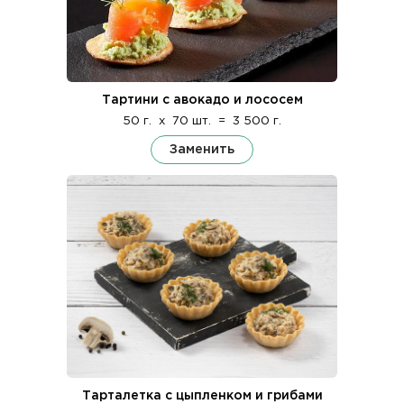
Тартини с авокадо и лососем
50 г.
x
70 шт.
=
3 500 г.
Заменить
Тарталетка с цыпленком и грибами