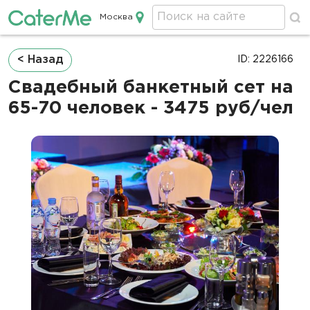
Москва
Кейтеринг в Москве
Строка
< Назад
ID: 2226166
навигации
Свадебный банкетный сет на
65-70 человек - 3475 руб/чел