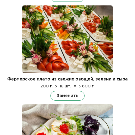
Фермерское плато из свежих овощей, зелени и сыра
200 г.
x
18 шт.
=
3 600 г.
Заменить