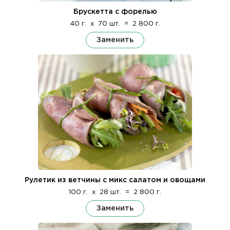
Брускетта с форелью
40 г.
x
70 шт.
=
2 800 г.
Заменить
Рулетик из ветчины с микс салатом и овощами
100 г.
x
28 шт.
=
2 800 г.
Заменить