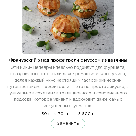
Франузский этюд профитроли с муссом из ветчины
Эти мини-шедевры идеально подойдут для фуршета,
праздничного стола или даже романтического ужина,
делая каждый укус настоящим гастрономическим
путешествием. Профитроли — это не просто закуска, а
уникальное сочетание традиционного и современного
подхода, которое удивит и вдохновит даже самых
искушенных гурманов.
50 г.
x
70 шт.
=
3 500 г.
Заменить