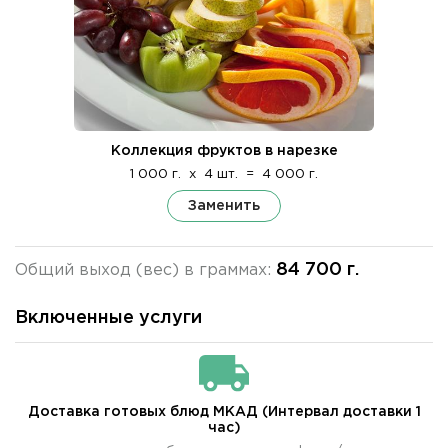
Коллекция фруктов в нарезке
1 000 г.
x
4 шт.
=
4 000 г.
Заменить
84 700 г.
Общий выход (вес) в граммах:
Включенные услуги
Доставка готовых блюд МКАД (Интервал доставки 1
час)