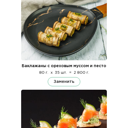
Баклажаны с ореховым муссом и песто
80 г.
x
35 шт.
=
2 800 г.
Заменить