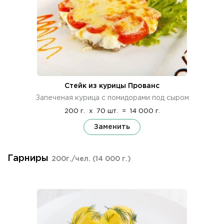
Стейк из курицы Прованс
Запеченая курица с помидорами под сыром
200 г.
x
70 шт.
=
14 000 г.
Заменить
Гарниры
200г./чел.
(14 000 г.)