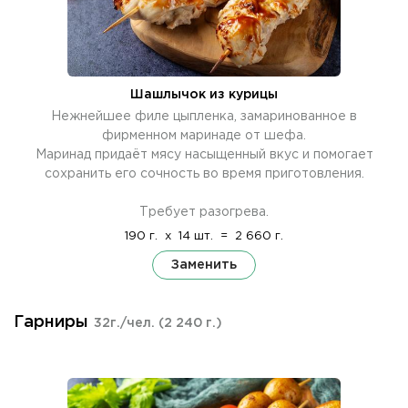
Шашлычок из курицы
Нежнейшее филе цыпленка, замаринованное в
фирменном маринаде от шефа.
Маринад придаёт мясу насыщенный вкус и помогает
сохранить его сочность во время приготовления.
Требует разогрева.
190 г.
x
14 шт.
=
2 660 г.
Заменить
Гарниры
32г./чел.
(2 240 г.)