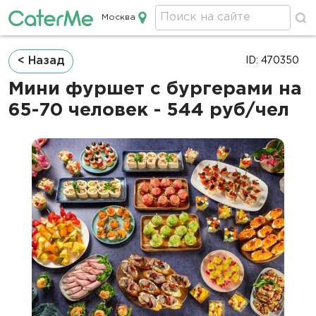
Москва
Кейтеринг в Москве
Строка
< Назад
ID: 470350
навигации
Мини фуршет с бургерами на
65-70 человек - 544 руб/чел