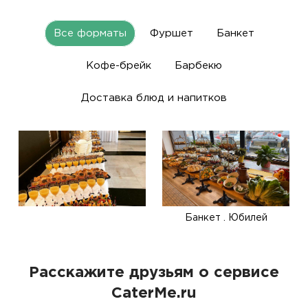
Все форматы
Фуршет
Банкет
Кофе-брейк
Барбекю
Доставка блюд и напитков
Банкет . Юбилей
Расскажите друзьям о сервисе
CaterMe.ru