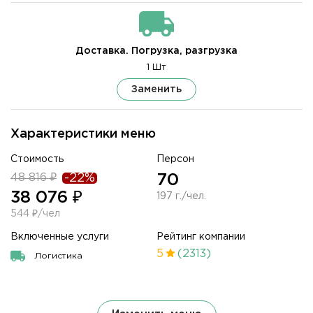
Доставка. Погрузка, разгрузка
1 Шт
Заменить
Характеристики меню
Стоимость
Персон
48 816 ₽
-22%
70
38 076 ₽
197 г./чел.
544 ₽/чел
Включенные услуги
Рейтинг компании
5
(2313)
Логистика