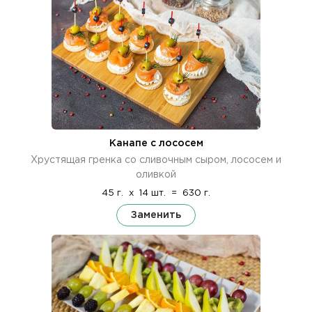
Канапе с лососем
Хрустящая гренка со сливочным сыром, лососем и
оливкой
45 г.
x
14 шт.
=
630 г.
Заменить