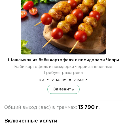
Шашлычок из бэби картофеля с помидорами Черри
Бэби картофель и помидорки черри запеченные.
Требует разогрева.
160 г.
x
14 шт.
=
2 240 г.
Заменить
13 790 г.
Общий выход (вес) в граммах:
Включенные услуги