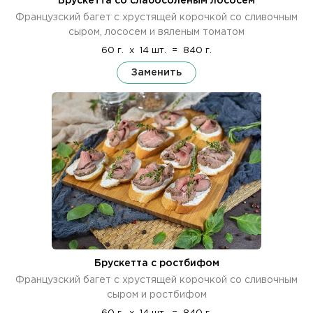
Брускетта со слабосоленым лососем
Французский багет с хрустящей корочкой со сливочным
сыром, лососем и вяленым томатом
60 г.
x
14 шт.
=
840 г.
Заменить
Брускетта с ростбифом
Французский багет с хрустящей корочкой со сливочным
сыром и ростбифом