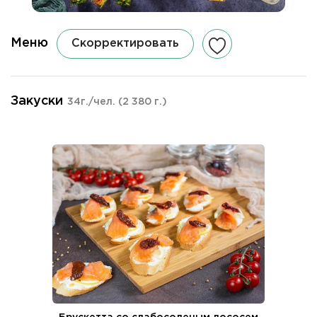
Меню
Скорректировать
Закуски
34г./чел.
(2 380 г.)