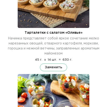
Тарталетки с салатом «Оливье»
Начинка представляет собой яркое сочетание мелко
нарезанных овощей, отварного картофеля, моркови,
горошка и нежной ветчины, заправленных ароматным
майонезом
45 г.
x
14 шт.
=
630 г.
Заменить