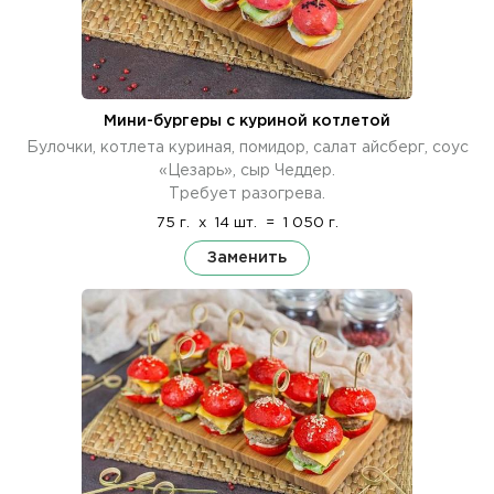
Мини-бургеры с куриной котлетой
Булочки, котлета куриная, помидор, салат айсберг, соус
«Цезарь», сыр Чеддер.
Требует разогрева.
75 г.
x
14 шт.
=
1 050 г.
Заменить