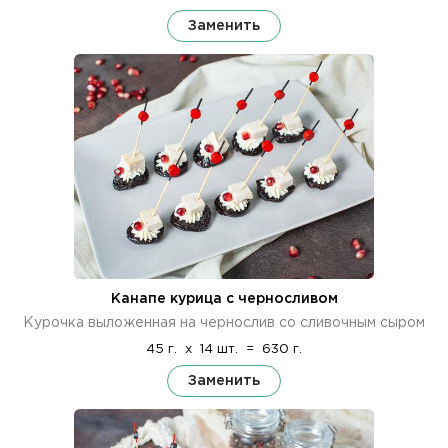
Заменить
Канапе курица с черносливом
Курочка выложенная на чернослив со сливочным сыром
45 г.
x
14 шт.
=
630 г.
Заменить