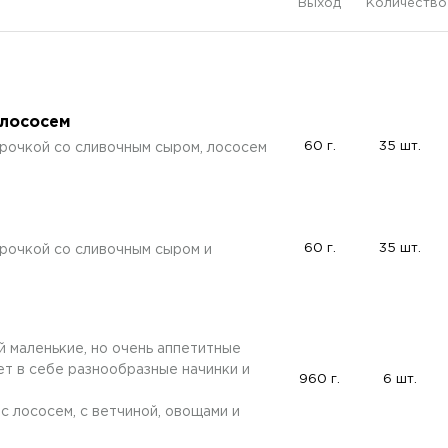
Выход
Количество
 лососем
60 г.
35 шт.
рочкой со сливочным сыром, лососем
60 г.
35 шт.
рочкой со сливочным сыром и
 маленькие, но очень аппетитные
ет в себе разнообразные начинки и
960 г.
6 шт.
: с лососем, с ветчиной, овощами и