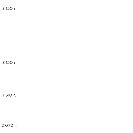
3 150 г.
3 150 г.
1 610 г.
2 070 г.