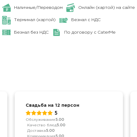
Наличные/Переводом
Онлайн (картой) на сайте
Терминал (картой)
Безнал с НДС
Безнал без НДС
По договору с CaterMe
Свадьба на 12 персон
5
Обслуживание
5.00
Качество блюд
5.00
Доставка
5.00
Коммуникация
5.00