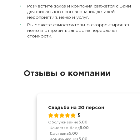
Разместите заказ и компания свяжется с Вами
для финального согласования деталей
мероприятия, меню и услуг.
Вы можете самостоятельно скорректировать
меню и отправить запрос на перерасчет
стоимости.
Отзывы о компании
Свадьба на 20 персон
5
Обслуживание
5.00
Качество блюд
5.00
Доставка
5.00
Коммуникация
5.00