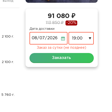
выход
91 080 ₽
113 850 ₽
-20%
Дата доставки
Дата
2 100 г.
Заказ за сутки (не позднее)
Заказать
2 100 г.
5 760 г.