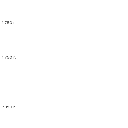
1 750 г.
1 750 г.
3 150 г.