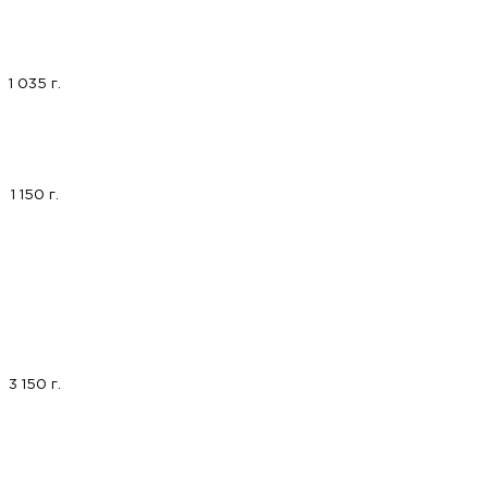
1 035 г.
1 150 г.
3 150 г.