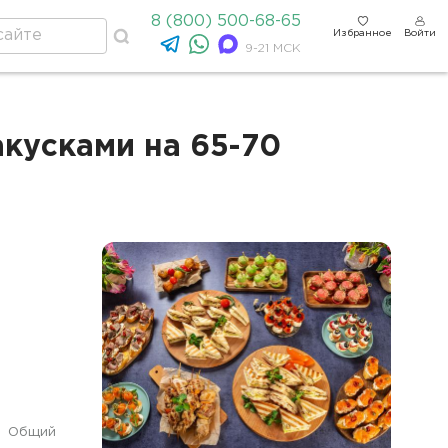
8 (800) 500-68-65
Избранное
Войти
9-21 МСК
акусками на 65-70
Общий