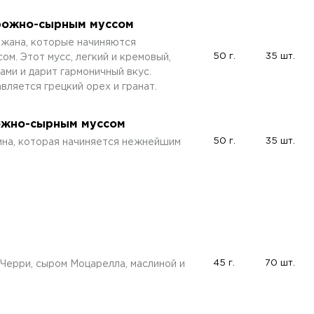
орожно-сырным муссом
жана, которые начиняются
50 г.
35 шт.
. Этот мусс, легкий и кремовый,
ми и дарит гармоничный вкус.
вляется грецкий орех и гранат.
рожно-сырным муссом
50 г.
35 шт.
чина, которая начиняется нежнейшим
45 г.
70 шт.
Черри, сыром Моцарелла, маслиной и