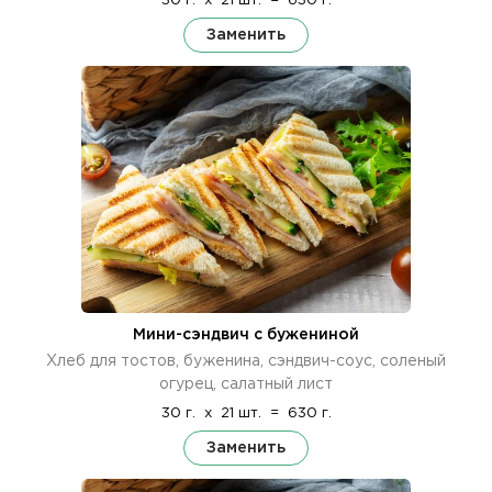
30 г.
x
21 шт.
=
630 г.
Заменить
Мини-сэндвич с бужениной
Хлеб для тостов, буженина, сэндвич-соус, соленый
огурец, салатный лист
30 г.
x
21 шт.
=
630 г.
Заменить