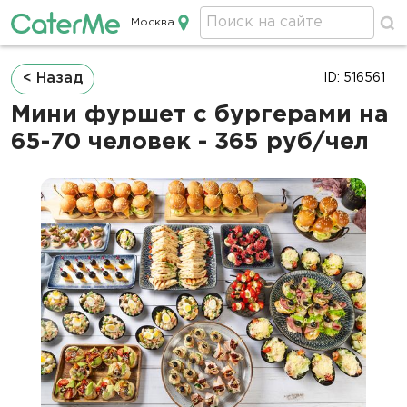
Москва
Кейтеринг в Москве
Строка
< Назад
ID: 516561
навигации
Мини фуршет с бургерами на
65-70 человек - 365 руб/чел