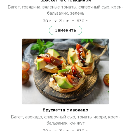
Брускетта с говядиной
Багет, говядина, вяленые томаты, сливочный сыр, крем-
бальзамик, зелень
30 г.
x
21 шт.
=
630 г.
Заменить
Брускетта с авокадо
Багет, авокадо, сливочный сыр, томаты черри, крем-
бальзамик, кунжут