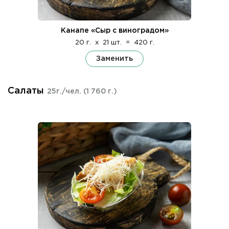
Канапе «Сыр с виноградом»
20 г.
x
21 шт.
=
420 г.
Заменить
Салаты
25г./чел.
(1 760 г.)