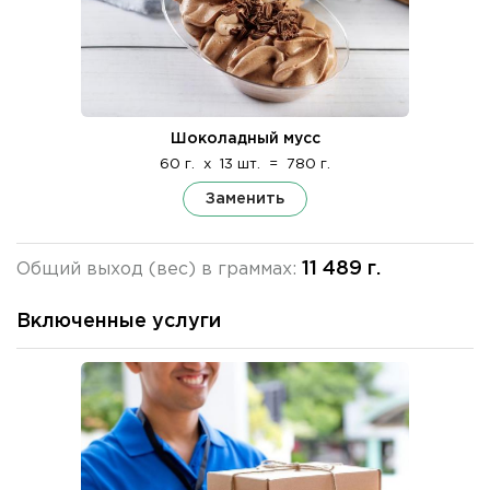
Шоколадный мусс
60 г.
x
13 шт.
=
780 г.
Заменить
11 489 г.
Общий выход (вес) в граммах:
Включенные услуги