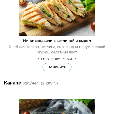
Мини-сэндвичи с ветчиной и сыром
Хлеб для тостов, ветчина, сыр, сэндвич-соус, свежий
огурец, салатный лист
30 г.
x
21 шт.
=
630 г.
Заменить
Канапе
32г./чел.
(2 289 г.)