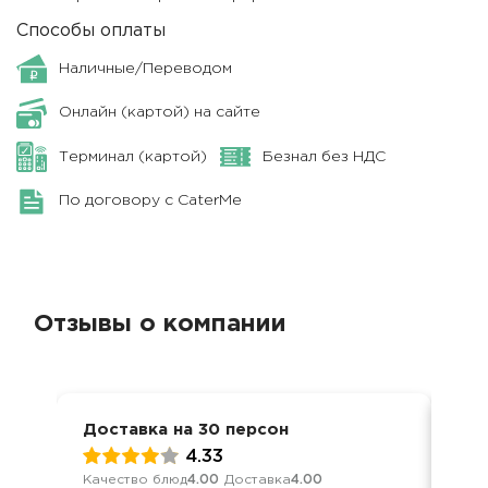
Способы оплаты
Наличные/Переводом
Онлайн (картой) на сайте
Терминал (картой)
Безнал без НДС
По договору с CaterMe
Отзывы о компании
Доставка на 30 персон
Дос
4.33
Качество блюд
4.00
Доставка
4.00
Кач