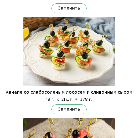
Заменить
Канапе со слабосоленым лососем и сливочным сыром
18 г.
x
21 шт.
=
378 г.
Заменить