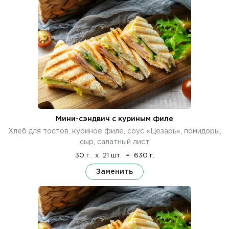
Мини-сэндвич с куриным филе
Хлеб для тостов, куриное филе, соус «Цезарь», помидоры,
сыр, салатный лист
30 г.
x
21 шт.
=
630 г.
Заменить