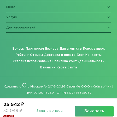
Меню
Услуги
Для мероприятий
Бонусы
Партнерам
Бизнесу
Для агентств
Поиск заявок
Рейтинг
Отзывы
Доставка и оплата
Блог
Контакты
Условия использования
Политика конфиденциальности
Вакансии
Карта сайта
Сделано с
в Москве © 2016-2026 CaterMe ООО «КейтерМи» |
ИНН 9710046239 | ОГРН 5177746375087
25 542 ₽
30 049 ₽
Заказать
Задать вопрос
-15%