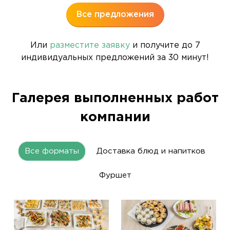
Все предложения
Или
разместите заявку
и получите до 7
индивидуальных предложений за 30 минут!
Галерея выполненных работ
компании
Все форматы
Доставка блюд и напитков
Фуршет