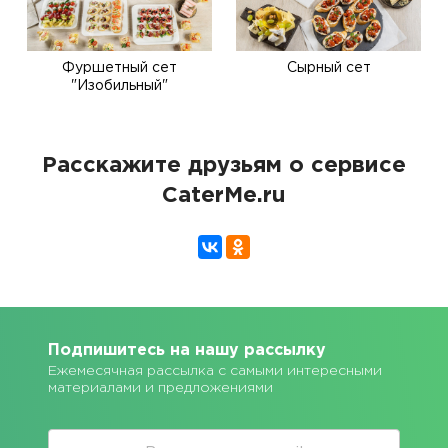
Фуршетный сет
Сырный сет
"Изобильный"
Расскажите друзьям о сервисе
CaterMe.ru
Подпишитесь на нашу рассылку
Ежемесячная рассылка с самыми интересными
материалами и предложениями