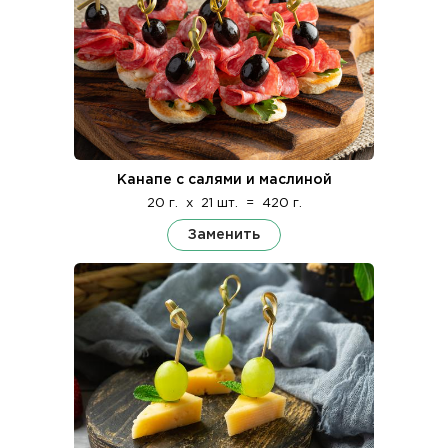
Канапе с салями и маслиной
20 г.
x
21 шт.
=
420 г.
Заменить