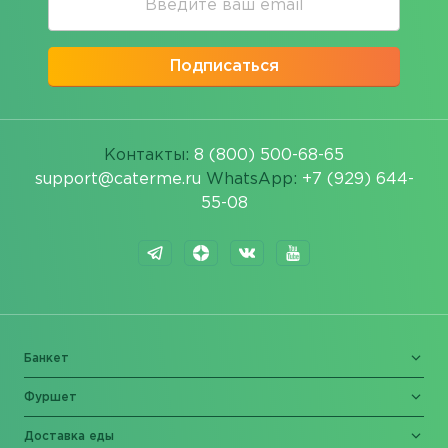
Подписаться
Контакты:
8 (800) 500-68-65
support@caterme.ru
WhatsApp:
+7 (929) 644-
55-08
Банкет
Фуршет
Доставка еды