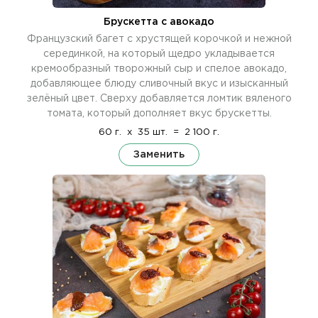
Брускетта с авокадо
Французский багет с хрустящей корочкой и нежной
серединкой, на который щедро укладывается
кремообразный творожный сыр и спелое авокадо,
добавляющее блюду сливочный вкус и изысканный
зелёный цвет. Сверху добавляется ломтик вяленого
томата, который дополняет вкус брускетты.
60 г.
x
35 шт.
=
2 100 г.
Заменить