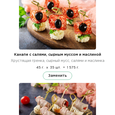
Канапе с салями, сырным муссом и маслиной
Хрустящая гренка, сырный мусс, салями и маслинка
45 г.
x
35 шт.
=
1 575 г.
Заменить