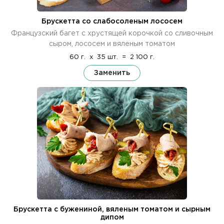
Брускетта со слабосоленым лососем
Французский багет с хрустящей корочкой со сливочным
сыром, лососем и вяленым томатом
60 г.
x
35 шт.
=
2 100 г.
Заменить
Брускетта с бужениной, вяленым томатом и сырным
дипом