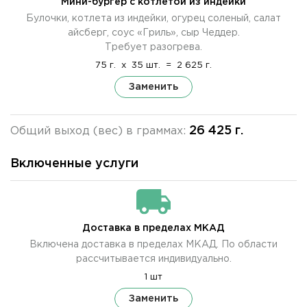
Мини-бургер с котлетой из индейки
Булочки, котлета из индейки, огурец соленый, салат
айсберг, соус «Гриль», сыр Чеддер.
Требует разогрева.
75 г.
x
35 шт.
=
2 625 г.
Заменить
26 425 г.
Общий выход (вес) в граммах:
Включенные услуги
Доставка в пределах МКАД
Включена доставка в пределах МКАД. По области
рассчитывается индивидуально.
1 шт
Заменить