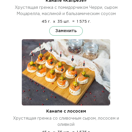
Канапе «Капрезе»
Хрустящая гренка с помидорчиком Черри, сыром
Моцарелла, маслиной и бальзамическим соусом
45 г.
x
35 шт.
=
1 575 г.
Заменить
Канапе с лососем
Хрустящая гренка со сливочным сыром, лососем и
оливкой