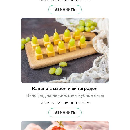
45 г.
x
35 шт.
=
1 575 г.
Заменить
Канапе с сыром и виноградом
Виноград на нежнейшем кубике сыра
45 г.
x
35 шт.
=
1 575 г.
Заменить