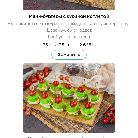
Мини-бургеры с куриной котлетой
Булочки, котлета куриная, помидор, салат айсберг, соус
«Цезарь», сыр Чеддер.
Требует разогрева.
75 г.
x
35 шт.
=
2 625 г.
Заменить