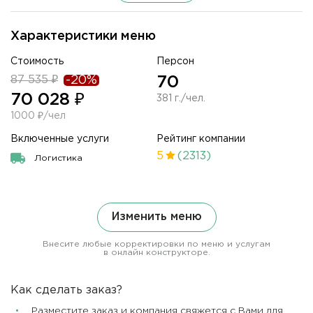
Характеристики меню
Стоимость
Персон
87 535 ₽
-20%
70
70 028 ₽
381 г./чел.
1000 ₽/чел
Включенные услуги
Рейтинг компании
5
(2313)
Логистика
Изменить меню
Внесите любые корректировки по меню и услугам
в онлайн конструкторе.
Как сделать заказ?
Разместите заказ и компания свяжется с Вами для