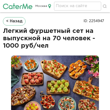
Москва
Кейтеринг в Москве
Строка
< Назад
ID: 2254947
навигации
Легкий фуршетный сет на
выпускной на 70 человек -
1000 руб/чел