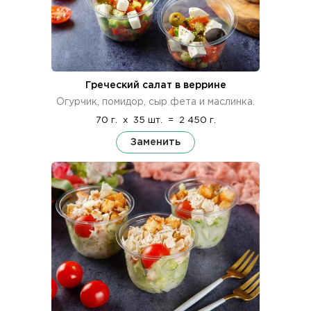
Греческий салат в веррине
Огурчик, помидор, сыр фета и маслинка.
70 г.
x
35 шт.
=
2 450 г.
Заменить