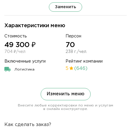
Заменить
Характеристики меню
Стоимость
Персон
49 300 ₽
70
704 ₽/чел
238 г./чел.
Включенные услуги
Рейтинг компании
5
(646)
Логистика
Изменить меню
Внесите любые корректировки по меню и услугам
в онлайн конструкторе.
Как сделать заказ?