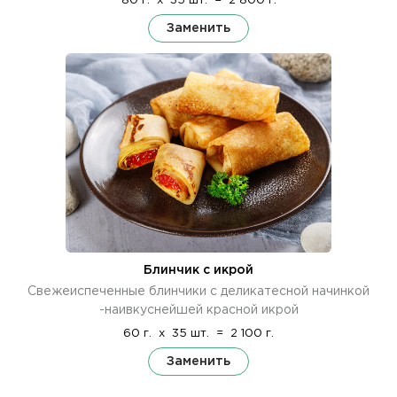
80 г.
x
35 шт.
=
2 800 г.
Заменить
Блинчик с икрой
Свежеиспеченные блинчики с деликатесной начинкой
-наивкуснейшей красной икрой
60 г.
x
35 шт.
=
2 100 г.
Заменить