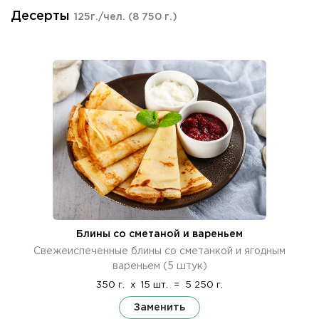
Десерты
125г./чел.
(8 750 г.)
Блины со сметаной и вареньем
Свежеиспеченные блины со сметанкой и ягодным
вареньем (5 штук)
350 г.
x
15 шт.
=
5 250 г.
Заменить