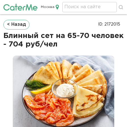
Москва
Кейтеринг в Москве
Строка
< Назад
ID: 2172015
навигации
Блинный сет на 65-70 человек
- 704 руб/чел