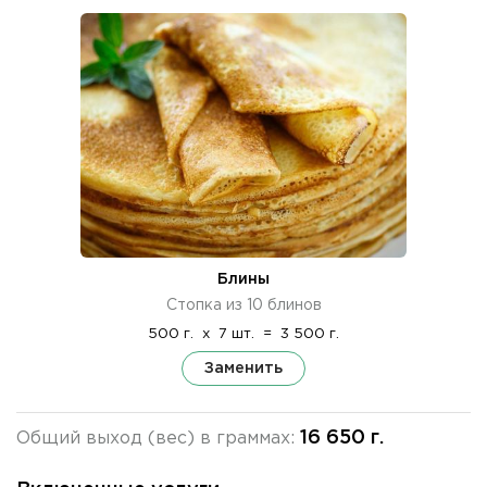
Блины
Стопка из 10 блинов
500 г.
x
7 шт.
=
3 500 г.
Заменить
16 650 г.
Общий выход (вес) в граммах: