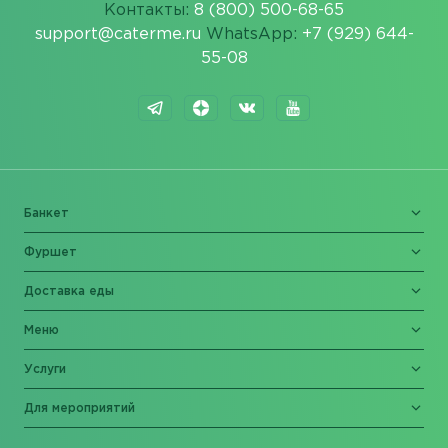
Контакты:
8 (800) 500-68-65
support@caterme.ru
WhatsApp:
+7 (929) 644-
55-08
Банкет
Фуршет
Доставка еды
Меню
Услуги
Для мероприятий