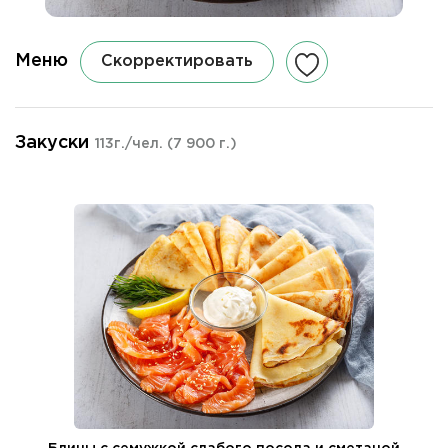
Меню
Скорректировать
Закуски
113г./чел.
(7 900 г.)