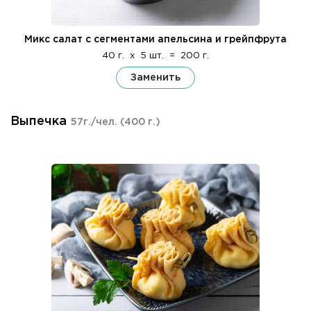
Микс салат с сегментами апельсина и грейпфрута
40 г.
x
5 шт.
=
200 г.
Заменить
Выпечка
57г./чел.
(400 г.)