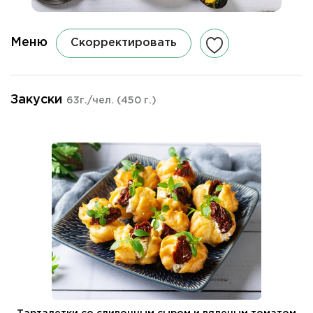
Меню
Скорректировать
Закуски
63г./чел.
(450 г.)