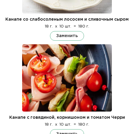
Канапе со слабосоленым лососем и сливочным сыром
18 г.
x
10 шт.
=
180 г.
Заменить
Канапе с говядиной, корнишоном и томатом Черри
18 г.
x
10 шт.
=
180 г.
Заменить