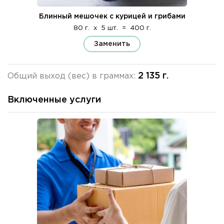
Блинный мешочек с курицей и грибами
80 г.
x
5 шт.
=
400 г.
Заменить
2 135 г.
Общий выход (вес) в граммах:
Включенные услуги