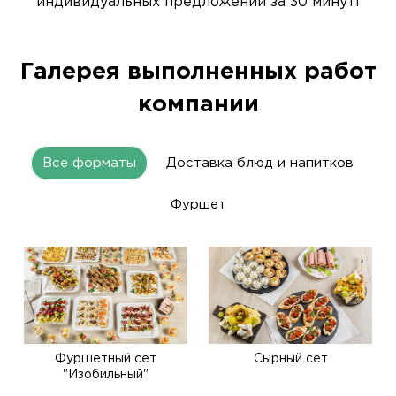
индивидуальных предложений за 30 минут!
Галерея выполненных работ
компании
Все форматы
Доставка блюд и напитков
Фуршет
Фуршетный сет
Сырный сет
"Изобильный"