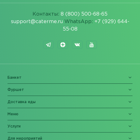
Контакты:
8 (800) 500-68-65
support@caterme.ru
WhatsApp:
+7 (929) 644-
55-08
Банкет
Фуршет
Доставка еды
Меню
Услуги
Для мероприятий