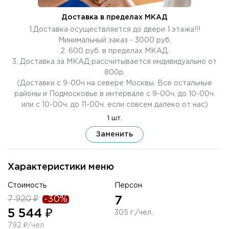
Доставка в пределах МКАД
1.Доставка осуществляется до двери 1 этажа!!!
Минимальный заказ - 3000 руб.
2. 600 руб. в пределах МКАД.
3. Доставка за МКАД рассчитывается индивидуально от
800р.
(Доставки с 9-00ч на севере Москвы. Все остальные
районы и Подмосковье в интервале с 9-00ч. до 10-00ч.
или с 10-00ч. до 11-00ч. если совсем далеко от нас)
1 шт.
Заменить
Характеристики меню
Стоимость
Персон
7 920 ₽
-30%
7
5 544 ₽
305 г./чел.
792 ₽/чел