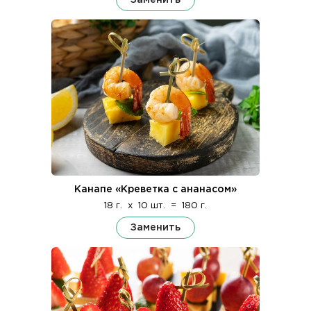
Канапе «Креветка с ананасом»
18 г.
x
10 шт.
=
180 г.
Заменить