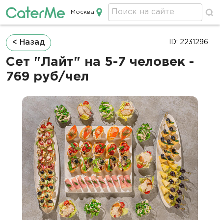
Москва
Кейтеринг в Москве
Строка
< Назад
ID: 2231296
навигации
Сет "Лайт" на 5-7 человек -
769 руб/чел