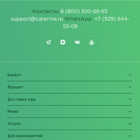
Контакты:
8 (800) 500-68-65
support@caterme.ru
WhatsApp:
+7 (929) 644-
55-08
Банкет
Фуршет
Доставка еды
Меню
Услуги
Для мероприятий