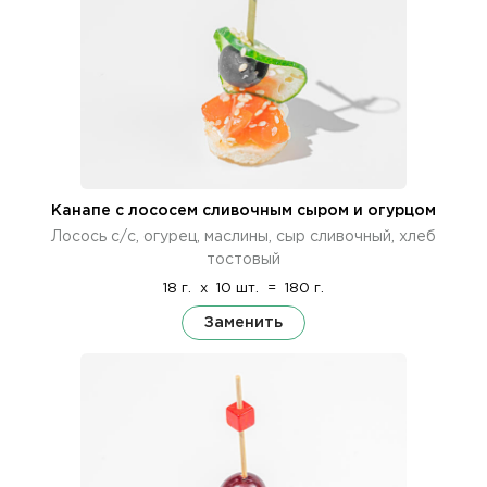
Канапе с лососем сливочным сыром и огурцом
Лосось с/с, огурец, маслины, сыр сливочный, хлеб
тостовый
18 г.
x
10 шт.
=
180 г.
Заменить