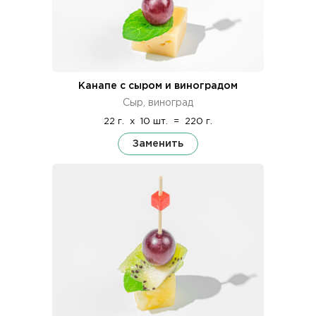
Канапе с сыром и виноградом
Сыр, виноград
22 г.
x
10 шт.
=
220 г.
Заменить