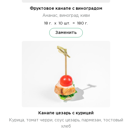
Фруктовое канапе с виноградом
Ананас, виноград, киви
18 г.
x
10 шт.
=
180 г.
Заменить
Канапе цезарь с курицей
Курица, томат черри, соус цезарь, пармезан, тостовый
хлеб