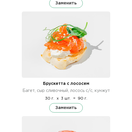
Заменить
Брускетта с лососем
Багет, сыр сливочный, лосось с/с, кунжут
30 г.
x
3 шт.
=
90 г.
Заменить