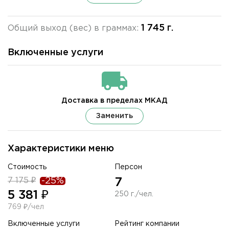
1 745 г.
Общий выход (вес) в граммах:
Включенные услуги
Доставка в пределах МКАД
Заменить
Характеристики меню
Стоимость
Персон
7 175 ₽
-25%
7
5 381 ₽
250 г./чел.
769 ₽/чел
Включенные услуги
Рейтинг компании