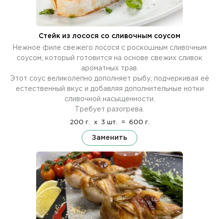
Стейк из лосося со сливочным соусом
Нежное филе свежего лосося с роскошным сливочным
соусом, который готовится на основе свежих сливок
ароматных трав.
Этот соус великолепно дополняет рыбу, подчеркивая её
естественный вкус и добавляя дополнительные нотки
сливочной насыщенности.
Требует разогрева.
200 г.
x
3 шт.
=
600 г.
Заменить