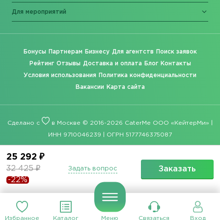
Для мероприятий
Бонусы
Партнерам
Бизнесу
Для агентств
Поиск заявок
Рейтинг
Отзывы
Доставка и оплата
Блог
Контакты
Условия использования
Политика конфиденциальности
Вакансии
Карта сайта
Сделано с
в Москве © 2016-2026 CaterMe ООО «КейтерМи» |
ИНН 9710046239 | ОГРН 5177746375087
25 292 ₽
32 425 ₽
Заказать
Задать вопрос
-22%
Избранное
Каталог
Меню
Связаться
Вход