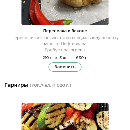
Перепелка в беконе
Перепелочки запекаются по специальному рецепту
нашего Шеф-повара.
Требует разогрева.
210 г.
x
3 шт.
=
630 г.
Заменить
Гарниры
170г./чел.
(1 020 г.)