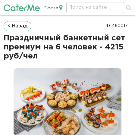
Москва
Кейтеринг в Москве
Строка
< Назад
ID: 460017
навигации
Праздничный банкетный сет
премиум на 6 человек - 4215
руб/чел