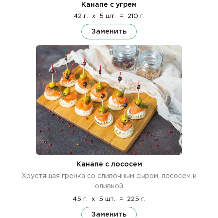
Канапе с угрем
42 г.
x
5 шт.
=
210 г.
Заменить
Канапе с лососем
Хрустящая гренка со сливочным сыром, лососем и
оливкой
45 г.
x
5 шт.
=
225 г.
Заменить