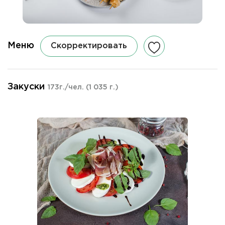
Меню
Скорректировать
Закуски
173г./чел.
(1 035 г.)