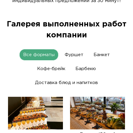
индивидуальных предложений за 30 минут!
Галерея выполненных работ
компании
Все форматы
Фуршет
Банкет
Кофе-брейк
Барбекю
Доставка блюд и напитков