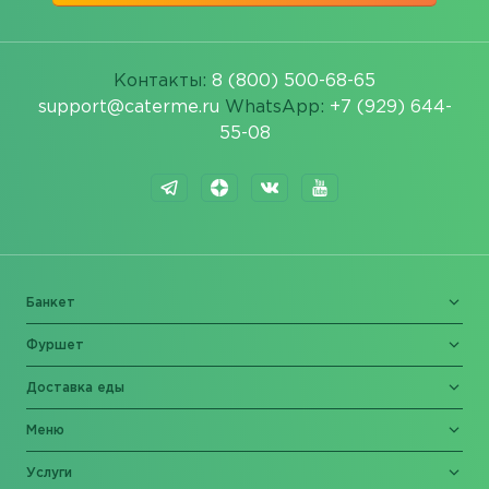
Контакты:
8 (800) 500-68-65
support@caterme.ru
WhatsApp:
+7 (929) 644-
55-08
Банкет
Фуршет
Доставка еды
Меню
Услуги