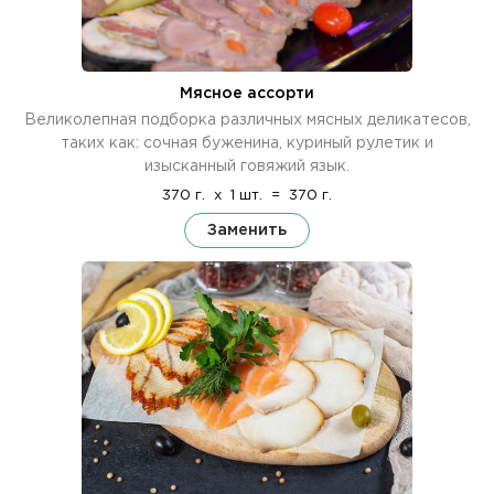
Мясное ассорти
Великолепная подборка различных мясных деликатесов,
таких как: сочная буженина, куриный рулетик и
изысканный говяжий язык.
370 г.
x
1 шт.
=
370 г.
Заменить