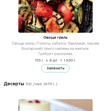
Овощи гриль
Овощи гриль (Томаты, кабачок, баклажан, перчик
болгарский) приготовлены на мангале.
Требует разогрева.
170 г.
x
6 шт.
=
1 020 г.
Заменить
Десерты
112г./чел.
(675 г.)