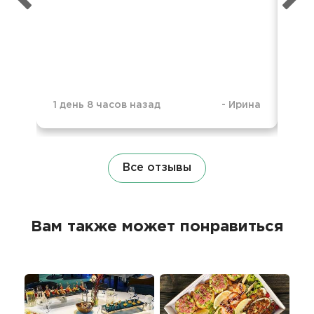
Спа
1 день 8 часов назад
-
Ирина
1 н
Все отзывы
Вам также может понравиться