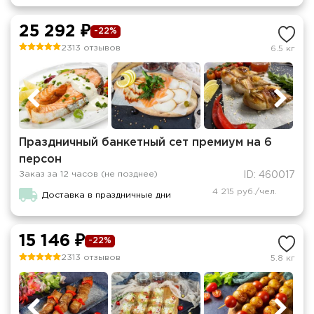
25 292 ₽
-22%
2313 отзывов
6.5 кг
Праздничный банкетный сет премиум на 6
персон
Заказ за 12 часов (не позднее)
ID: 460017
4 215 руб./чел.
Доставка в праздничные дни
15 146 ₽
-22%
2313 отзывов
5.8 кг