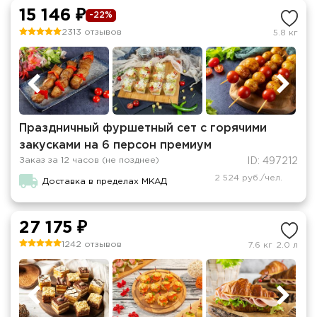
15 146 ₽
-22%
2313 отзывов
5.8 кг
Праздничный фуршетный сет с горячими
закусками на 6 персон премиум
Заказ за 12 часов (не позднее)
ID: 497212
2 524 руб./чел.
Доставка в пределах МКАД
27 175 ₽
1242 отзывов
7.6 кг
2.0 л