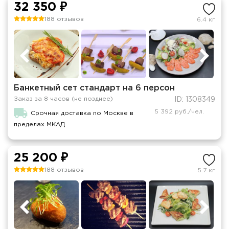
32 350 ₽
188 отзывов
6.4 кг
Банкетный сет стандарт на 6 персон
Заказ за 8 часов (не позднее)
ID: 1308349
5 392 руб./чел.
Срочная доставка по Москве в
пределах МКАД
25 200 ₽
188 отзывов
5.7 кг