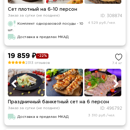
Сет плотный на 6-10 персон
Заказ за сутки (не позднее)
ID: 308874
4 529 руб./чел.
Комплект одноразовой посуды - 10
шт.
Доставка в пределах МКАД
19 859 ₽
-22%
2313 отзывов
7.4 кг
Праздничный банкетный сет на 6 персон
Заказ за сутки (не позднее)
ID: 496792
3 310 руб./чел.
Доставка в пределах МКАД