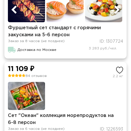
Фуршетный сет стандарт с горячими
закусками на 5-6 персон
Заказ за 8 часов (не позднее)
ID: 1307724
3 283 руб./чел.
Доставка по Москве
11 109 ₽
84 отзывов
2.2 кг
Сет "Океан" коллекция морепродуктов на
6-8 персон
Заказ за 6 часов (не позднее)
ID: 1226593