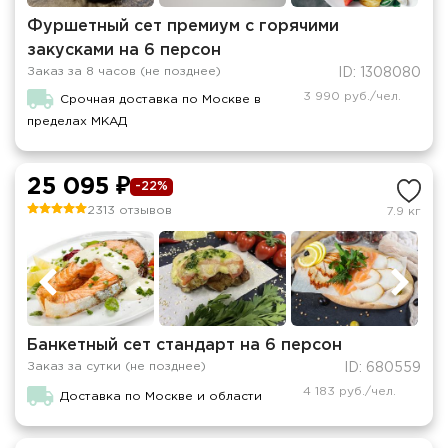
Фуршетный сет премиум с горячими
закусками на 6 персон
Заказ за 8 часов (не позднее)
ID: 1308080
3 990 руб./чел.
Срочная доставка по Москве в
пределах МКАД
25 095 ₽
-22%
2313 отзывов
7.9 кг
Банкетный сет стандарт на 6 персон
Заказ за сутки (не позднее)
ID: 680559
4 183 руб./чел.
Доставка по Москве и области