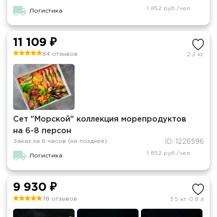
1 852 руб./чел.
Логистика
11 109 ₽
84 отзывов
2.2 кг
Сет "Морской" коллекция морепродуктов
на 6-8 персон
Заказ за 6 часов (не позднее)
ID: 1226596
1 852 руб./чел.
Логистика
9 930 ₽
78 отзывов
3.5 кг
0.8 л