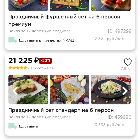
Праздничный фуршетный сет на 6 персон
премиум
Заказ за 12 часов (не позднее)
ID: 497298
2 524 руб./чел.
Доставка в пределах МКАД
21 225 ₽
-22%
2313 отзывов
7.6 кг
Праздничный сет стандарт на 6 персон
Заказ за 12 часов (не позднее)
ID: 459980
3 538 руб./чел.
Доставка