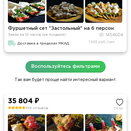
Фуршетный сет "Застольный" на 6 персон
Заказ за 12 часов (не позднее)
ID: 1454604
1 655 руб./чел.
Доставка в пределах МКАД
Воспользуйтесь фильтрами
Так вам будет проще найти интересный вариант.
35 804 ₽
109 отзывов
7.5 кг