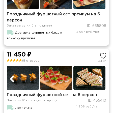
Праздничный фуршетный сет премиум на 6
персон
Заказ за сутки (не позднее)
ID: 665808
5 967 руб./чел.
Доставка фуршетных блюд к
точному времени
11 450 ₽
61 отзывов
3.1 кг
Праздничный фуршетный сет на 6 персон
Заказ за 12 часов (не позднее)
ID: 465410
1 908 руб./чел.
Логистика