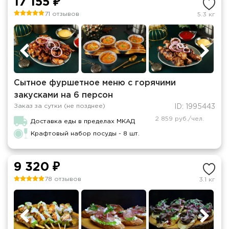
17 155 ₽
71 отзывов
5.3 кг
Сытное фуршетное меню с горячими
закусками на 6 персон
Заказ за сутки (не позднее)
ID: 1995443
2 859 руб./чел.
Доставка еды в пределах МКАД
Крафтовый набор посуды - 8 шт.
9 320 ₽
78 отзывов
3.1 кг