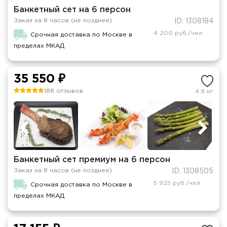
Банкетный сет на 6 персон
Заказ за 8 часов (не позднее)
ID: 1308184
4 200 руб./чел.
Срочная доставка по Москве в
пределах МКАД
35 550 ₽
188 отзывов
4.8 кг
Банкетный сет премиум на 6 персон
Заказ за 8 часов (не позднее)
ID: 1308505
5 925 руб./чел.
Срочная доставка по Москве в
пределах МКАД