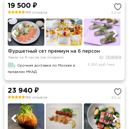
19 500 ₽
188 отзывов
3.2 кг
Фуршетный сет премиум на 6 персон
Заказ за 8 часов (не позднее)
ID: 1308169
3 250 руб./чел.
Срочная доставка по Москве в
пределах МКАД
23 940 ₽
188 отзывов
3.5 кг