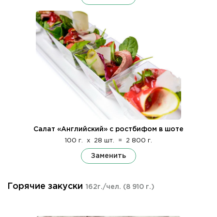
Салат «Английский» с ростбифом в шоте
100 г.
x
28 шт.
=
2 800 г.
Заменить
Горячие закуски
162г./чел.
(8 910 г.)