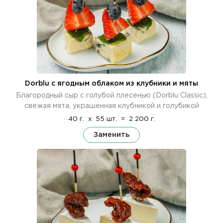
Dorblu с ягодным облаком из клубники и мяты
Благородный сыр с голубой плесенью (Dorblu Classic),
свежая мята, украшенная клубникой и голубикой
40 г.
x
55 шт.
=
2 200 г.
Заменить