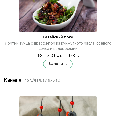
Гавайский поке
Ломтик тунца с дрессингом из кунжутного масла, соевого
соуса и водорослями
30 г.
x
28 шт.
=
840 г.
Заменить
Канапе
145г./чел.
(7 975 г.)