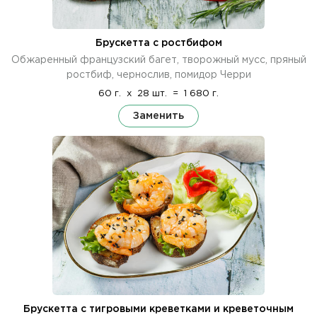
Брускетта с ростбифом
Обжаренный французский багет, творожный мусс, пряный
ростбиф, чернослив, помидор Черри
60 г.
x
28 шт.
=
1 680 г.
Заменить
Брускетта с тигровыми креветками и креветочным