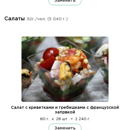
Заменить
Салаты
92г./чел.
(5 040 г.)
Салат с креветками и гребешками с французской
запрвкой
80 г.
x
28 шт.
=
2 240 г.
Заменить