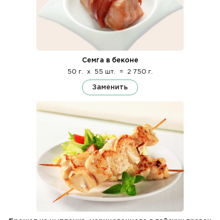
Семга в беконе
50 г.
x
55 шт.
=
2 750 г.
Заменить