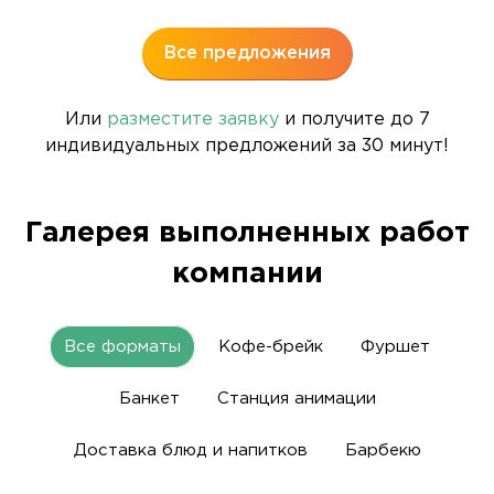
Все предложения
Или
разместите заявку
и получите до 7
индивидуальных предложений за 30 минут!
Галерея выполненных работ
компании
Все форматы
Кофе-брейк
Фуршет
Банкет
Станция анимации
Доставка блюд и напитков
Барбекю