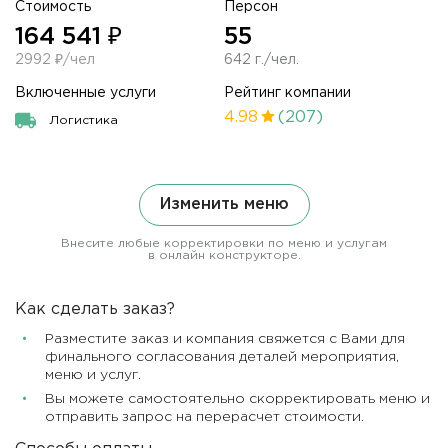
Стоимость
Персон
164 541 ₽
55
2992 ₽/чел
642 г./чел.
Включенные услуги
Рейтинг компании
4.98
(207)
Логистика
Изменить меню
Внесите любые корректировки по меню и услугам
в онлайн конструкторе.
Как сделать заказ?
Разместите заказ и компания свяжется с Вами для
финального согласования деталей мероприятия,
меню и услуг.
Вы можете самостоятельно скорректировать меню и
отправить запрос на перерасчет стоимости.