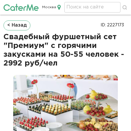
Москва
Кейтеринг в Москве
Строка
< Назад
ID: 2227173
навигации
Свадебный фуршетный сет
"Премиум" с горячими
закусками на 50-55 человек -
2992 руб/чел