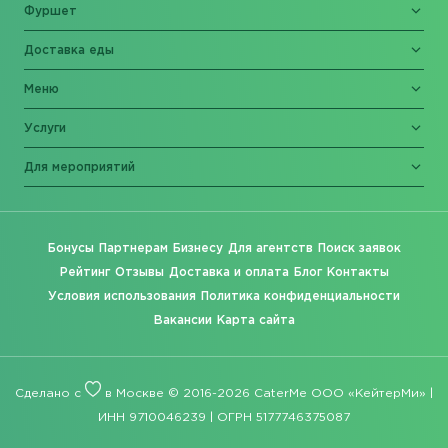
Фуршет
Доставка еды
Меню
Услуги
Для мероприятий
Бонусы
Партнерам
Бизнесу
Для агентств
Поиск заявок
Рейтинг
Отзывы
Доставка и оплата
Блог
Контакты
Условия использования
Политика конфиденциальности
Вакансии
Карта сайта
Сделано с
в Москве © 2016-2026 CaterMe ООО «КейтерМи» |
ИНН 9710046239 | ОГРН 5177746375087