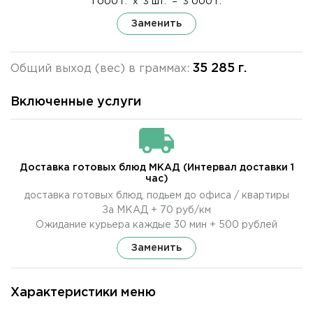
1 000 г.
x
3 шт.
=
3 000 г.
Заменить
35 285 г.
Общий выход (вес) в граммах:
Включенные услуги
Доставка готовых блюд МКАД (Интервал доставки 1
час)
доставка готовых блюд, подьем до офиса / квартиры
За МКАД + 70 руб/км
Ожидание курьера каждые 30 мин + 500 рублей
Заменить
Характеристики меню