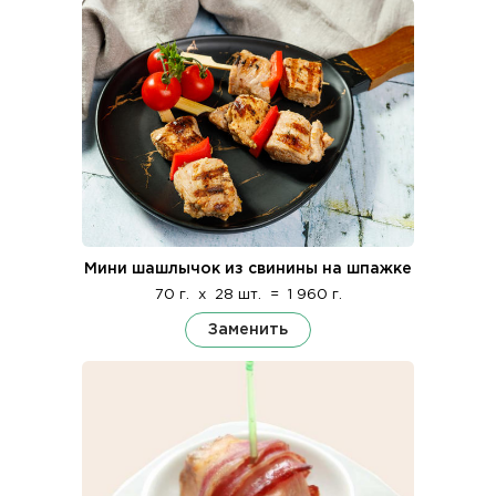
Мини шашлычок из свинины на шпажке
70 г.
x
28 шт.
=
1 960 г.
Заменить