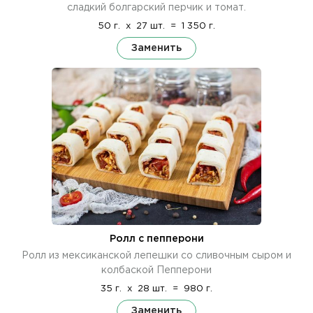
сладкий болгарский перчик и томат.
50 г.
x
27 шт.
=
1 350 г.
Заменить
Ролл с пепперони
Ролл из мексиканской лепешки со сливочным сыром и
колбаской Пепперони
35 г.
x
28 шт.
=
980 г.
Заменить