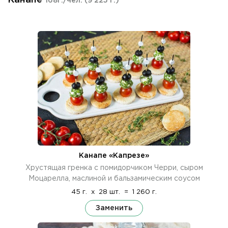
168г./чел.
(9 225 г.)
Канапе «Капрезе»
Хрустящая гренка с помидорчиком Черри, сыром
Моцарелла, маслиной и бальзамическим соусом
45 г.
x
28 шт.
=
1 260 г.
Заменить