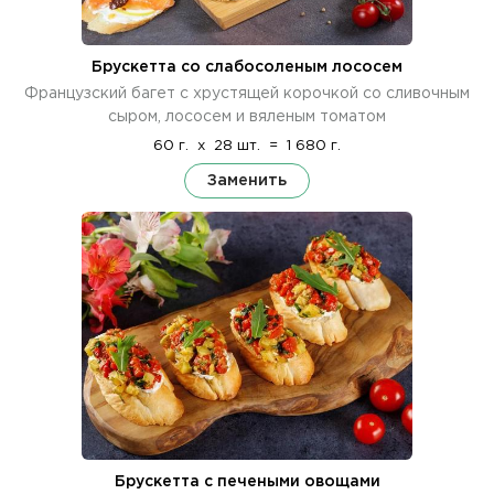
Брускетта со слабосоленым лососем
Французский багет с хрустящей корочкой со сливочным
сыром, лососем и вяленым томатом
60 г.
x
28 шт.
=
1 680 г.
Заменить
Брускетта с печеными овощами