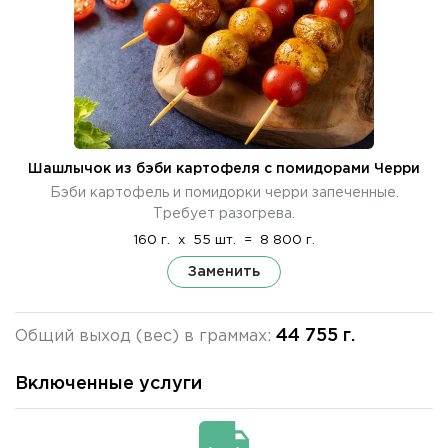
Шашлычок из бэби картофеля с помидорами Черри
Бэби картофель и помидорки черри запеченные.
Требует разогрева.
160 г.
x
55 шт.
=
8 800 г.
Заменить
44 755 г.
Общий выход (вес) в граммах:
Включенные услуги