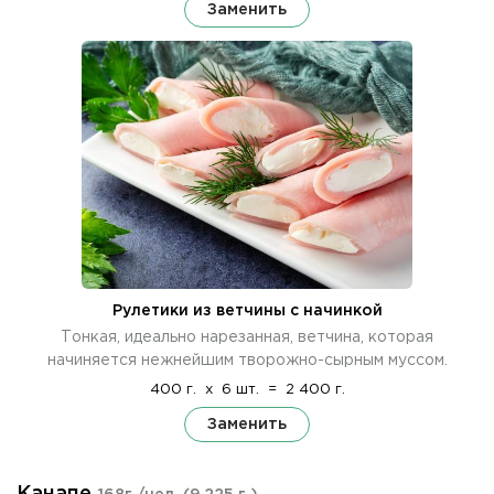
Заменить
Рулетики из ветчины с начинкой
Тонкая, идеально нарезанная, ветчина, которая
начиняется нежнейшим творожно-сырным муссом.
400 г.
x
6 шт.
=
2 400 г.
Заменить
Канапе