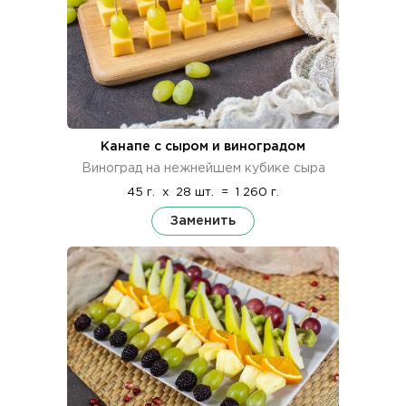
Канапе с сыром и виноградом
Виноград на нежнейшем кубике сыра
45 г.
x
28 шт.
=
1 260 г.
Заменить