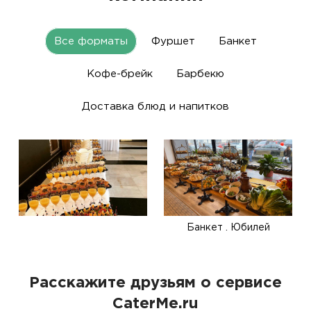
Все форматы
Фуршет
Банкет
Кофе-брейк
Барбекю
Доставка блюд и напитков
Банкет . Юбилей
Расскажите друзьям о сервисе
CaterMe.ru