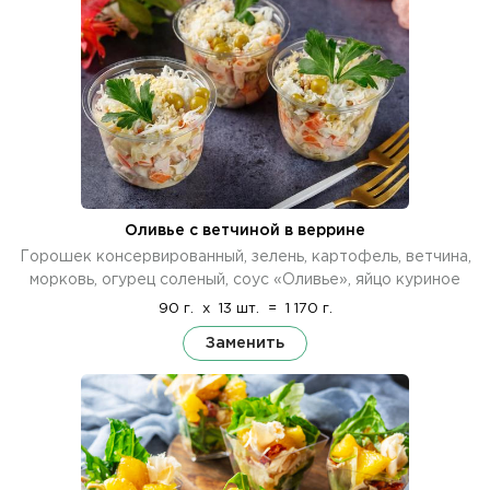
Оливье с ветчиной в веррине
Горошек консервированный, зелень, картофель, ветчина,
морковь, огурец соленый, соус «Оливье», яйцо куриное
90 г.
x
13 шт.
=
1 170 г.
Заменить