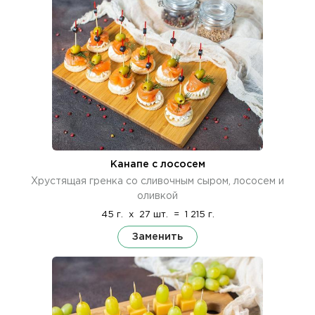
Канапе с лососем
Хрустящая гренка со сливочным сыром, лососем и
оливкой
45 г.
x
27 шт.
=
1 215 г.
Заменить