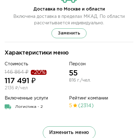
Доставка по Москве и области
Включена доставка в пределах МКАД. По области
рассчитывается индивидуально.
Заменить
Характеристики меню
Стоимость
Персон
146 864 ₽
-20%
55
117 491 ₽
816 г./чел.
2136 ₽/чел
Включенные услуги
Рейтинг компании
5
(2314)
Логистика - 2
Изменить меню