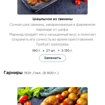
Шашлычок из свинины
Сочная шея свинины, замаринованная в фирменном
маринаде от шефа.
Маринад придаёт мясу насыщенный вкус и помогает
сохранить его сочность во время приготовления.
Требует разогрева.
190 г.
x
27 шт.
=
5 130 г.
Заменить
Гарниры
160г./чел.
(8 800 г.)