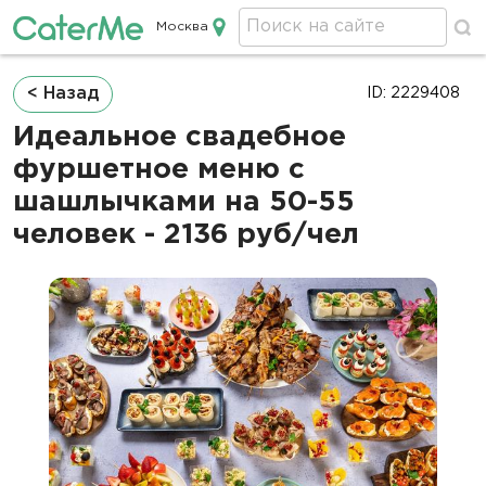
Москва
Кейтеринг в Москве
Строка
< Назад
ID: 2229408
навигации
Идеальное свадебное
фуршетное меню с
шашлычками на 50-55
человек - 2136 руб/чел