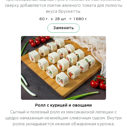
сверху добавляется ломтик вяленого томата для полноты
вкуса брускетты.
60 г.
x
28 шт.
=
1 680 г.
Заменить
Ролл с курицей и овощами
Сытный и полезный ролл из мексиканской лепешки с
щедро намазанным нежнейшим сливочным сыром. Внутри
ролла укладывается нежная обжаренная курочка,