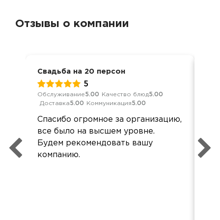
Отзывы о компании
Свадьба на 20 персон
Сва
5
Обслуживание
5.00
Качество блюд
5.00
Обс
Доставка
5.00
Коммуникация
5.00
Дос
Спасибо огромное за организацию,
Все
все было на высшем уровне.
по 
Будем рекомендовать вашу
компанию.