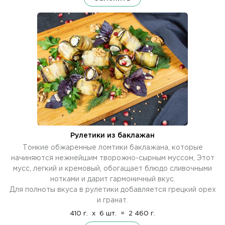
Рулетики из баклажан
Тонкие обжаренные ломтики баклажана, которые
начиняются нежнейшим творожно-сырным муссом, Этот
мусс, легкий и кремовый, обогащает блюдо сливочными
нотками и дарит гармоничный вкус.
Для полноты вкуса в рулетики добавляется грецкий орех
и гранат.
410 г.
x
6 шт.
=
2 460 г.