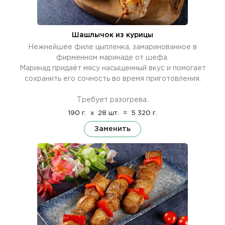
Шашлычок из курицы
Нежнейшее филе цыпленка, замаринованное в
фирменном маринаде от шефа.
Маринад придаёт мясу насыщенный вкус и помогает
сохранить его сочность во время приготовления.
Требует разогрева.
190 г.
x
28 шт.
=
5 320 г.
Заменить