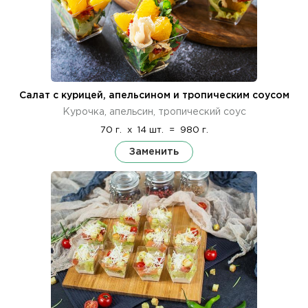
Салат с курицей, апельсином и тропическим соусом
Курочка, апельсин, тропический соус
70 г.
x
14 шт.
=
980 г.
Заменить