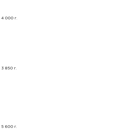
4 000 г.
3 850 г.
5 600 г.