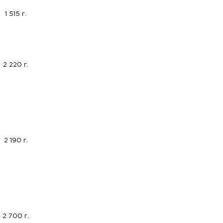
1 515 г.
2 220 г.
2 190 г.
2 700 г.