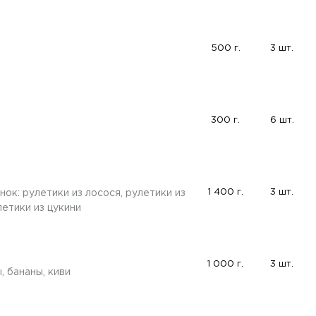
500 г.
3 шт.
300 г.
6 шт.
1 400 г.
3 шт.
ок: рулетики из лосося, рулетики из
летики из цукини
1 000 г.
3 шт.
, бананы, киви