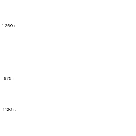
1 260 г.
675 г.
1 120 г.