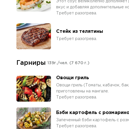
Этот соус великолепно дополняет 
вкус и добавляя дополнительные н
Требует разогрева.
Стейк из телятины
Требует разогрева.
Гарниры
139г./чел.
(7 670 г.)
Овощи гриль
Овощи гриль (Томаты, кабачок, бак
приготовлены на мангале.
Требует разогрева.
Бэби картофель с розмарин
Запеченный бэби картофель с роз
Требует разогрева.