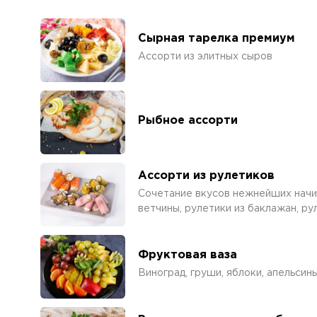
Сырная тарелка премиум
Ассорти из элитных сыров
Рыбное ассорти
Ассорти из рулетиков
Сочетание вкусов нежнейших начин
ветчины, рулетики из баклажан, ру
Фруктовая ваза
Виноград, груши, яблоки, апельсины