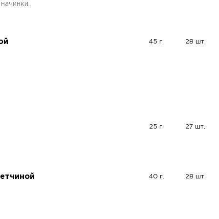
начинки.
ой
45 г.
28 шт.
25 г.
27 шт.
ветчиной
40 г.
28 шт.