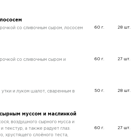
 лососем
60 г.
28 шт.
рочкой со сливочным сыром, лососем
60 г.
27 шт.
рочкой со сливочным сыром и
50 г.
28 шт.
утки и луком шалот, сваренным в
 сырным муссом и маслинкой
ося, воздушного сырного мусса и
60 г.
27 шт.
и текстур, а также радует глаз.
о, хрустящего слоёного теста,