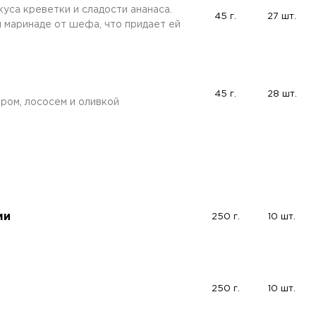
уса креветки и сладости ананаса.
45 г.
27 шт.
 маринаде от шефа, что придает ей
45 г.
28 шт.
ром, лососем и оливкой
ми
250 г.
10 шт.
250 г.
10 шт.