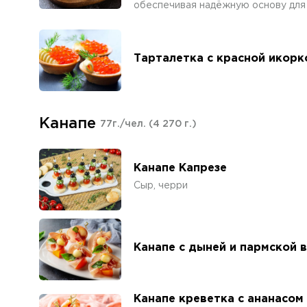
обеспечивая надёжную основу для 
Тарталетка с красной икорк
Канапе
77г./чел.
(4 270 г.)
Канапе Капрезе
Сыр, черри
Канапе с дыней и пармской 
Канапе креветка с ананасом