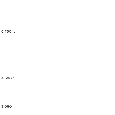
6 750 г.
4 590 г.
3 080 г.