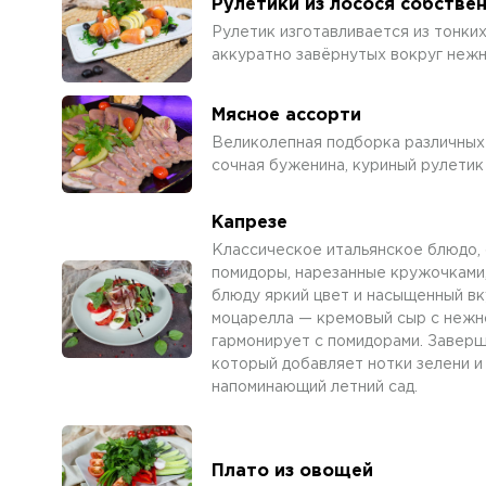
Рулетики из лосося собстве
Рулетик изготавливается из тонки
аккуратно завёрнутых вокруг нежн
Мясное ассорти
Великолепная подборка различных 
сочная буженина, куриный рулетик
Капрезе
Классическое итальянское блюдо,
помидоры, нарезанные кружочками,
блюду яркий цвет и насыщенный вк
моцарелла — кремовый сыр с нежн
гармонирует с помидорами. Заверш
который добавляет нотки зелени и
напоминающий летний сад.
Плато из овощей