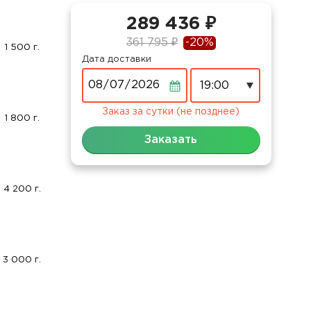
289 436 ₽
361 795 ₽
-20%
1 500 г.
Дата доставки
Дата
Заказ за сутки (не позднее)
1 800 г.
Заказать
4 200 г.
3 000 г.