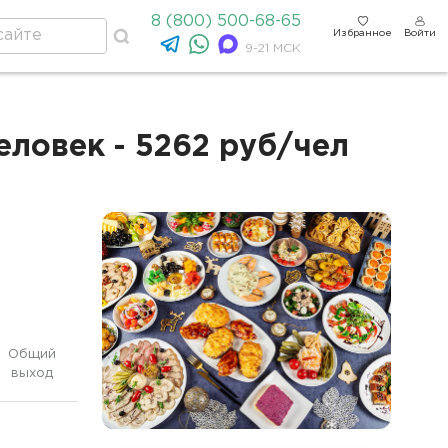
8 (800) 500-68-65
Избранное
Войти
9-21 МСК
ловек - 5262 руб/чел
Общий
выход