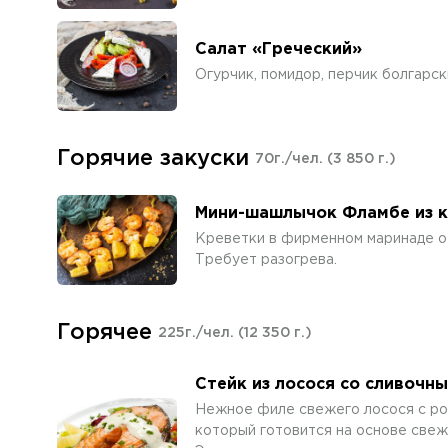
Салат «Греческий»
Огурчик, помидор, перчик болгарск
Горячие закуски
70г./чел.
(3 850 г.)
Мини-шашлычок Фламбе из к
Креветки в фирменном маринаде о
Требует разогрева.
Горячее
225г./чел.
(12 350 г.)
Стейк из лосося со сливочн
Нежное филе свежего лосося с ро
который готовится на основе свеж