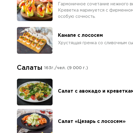
Гармоничное сочетание нежного вк
Креветка маринуется с фирменном
особую сочность.
Канапе с лососем
Хрустящая гренка со сливочным сы
Салаты
163г./чел.
(9 000 г.)
Салат с авокадо и креветка
Салат «Цезарь с лососем»