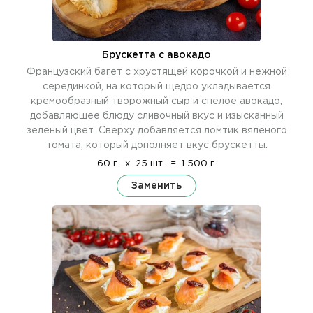
Брускетта с авокадо
Французский багет с хрустящей корочкой и нежной
серединкой, на который щедро укладывается
кремообразный творожный сыр и спелое авокадо,
добавляющее блюду сливочный вкус и изысканный
зелёный цвет. Сверху добавляется ломтик вяленого
томата, который дополняет вкус брускетты.
60 г.
x
25 шт.
=
1 500 г.
Заменить