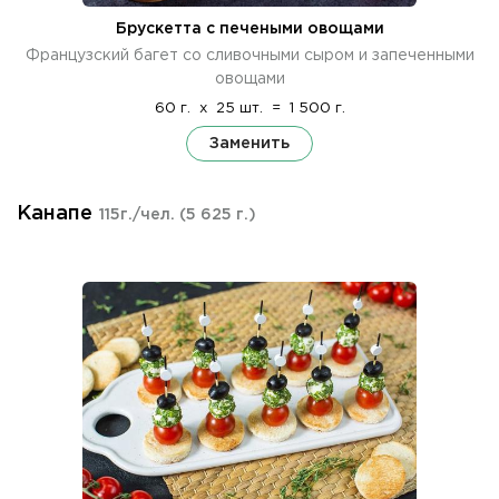
Брускетта с печеными овощами
Французский багет со сливочными сыром и запеченными
овощами
60 г.
x
25 шт.
=
1 500 г.
Заменить
Канапе
115г./чел.
(5 625 г.)