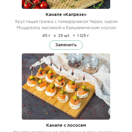
Канапе «Капрезе»
Хрустящая гренка с помидорчиком Черри, сыром
Моцарелла, маслиной и бальзамическим соусом
45 г.
x
25 шт.
=
1 125 г.
Заменить
Канапе с лососем