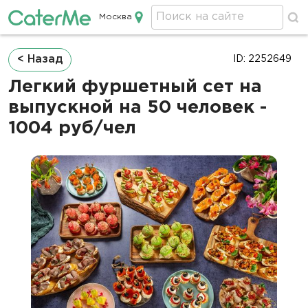
Москва
Кейтеринг в Москве
Строка
< Назад
ID: 2252649
навигации
Легкий фуршетный сет на
выпускной на 50 человек -
1004 руб/чел