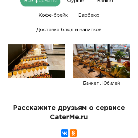
Все форматы
Фуршет
Банкет
Кофе-брейк
Барбекю
Доставка блюд и напитков
Банкет . Юбилей
Расскажите друзьям о сервисе
CaterMe.ru