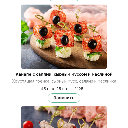
Канапе с салями, сырным муссом и маслиной
Хрустящая гренка, сырный мусс, салями и маслинка
45 г.
x
25 шт.
=
1 125 г.
Заменить