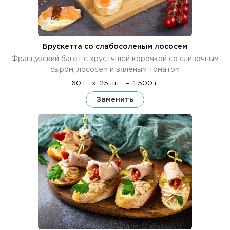
Брускетта со слабосоленым лососем
Французский багет с хрустящей корочкой со сливочным
сыром, лососем и вяленым томатом
60 г.
x
25 шт.
=
1 500 г.
Заменить