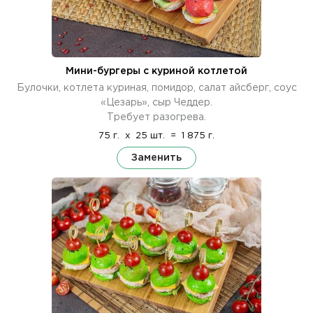
Мини-бургеры с куриной котлетой
Булочки, котлета куриная, помидор, салат айсберг, соус
«Цезарь», сыр Чеддер.
Требует разогрева.
75 г.
x
25 шт.
=
1 875 г.
Заменить