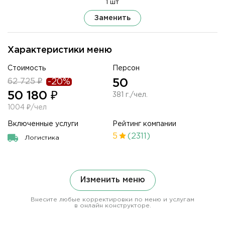
1 шт
Заменить
Характеристики меню
Стоимость
Персон
62 725 ₽
-20%
50
50 180 ₽
381 г./чел.
1004 ₽/чел
Включенные услуги
Рейтинг компании
5
(2311)
Логистика
Изменить меню
Внесите любые корректировки по меню и услугам
в онлайн конструкторе.