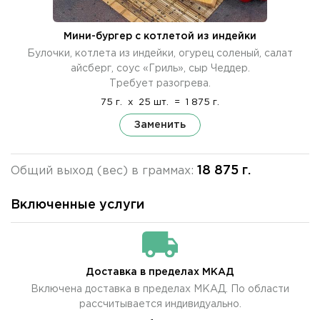
Мини-бургер с котлетой из индейки
Булочки, котлета из индейки, огурец соленый, салат
айсберг, соус «Гриль», сыр Чеддер.
Требует разогрева.
75 г.
x
25 шт.
=
1 875 г.
Заменить
18 875 г.
Общий выход (вес) в граммах:
Включенные услуги
Доставка в пределах МКАД
Включена доставка в пределах МКАД. По области
рассчитывается индивидуально.