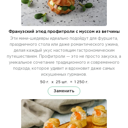
Франузский этюд профитроли с муссом из ветчины
Эти мини-шедевры идеально подойдут для фуршета,
праздничного стола или даже романтического ужина,
делая каждый укус настоящим гастрономическим
путешествием. Профитроли — это не просто закуска, а
уникальное сочетание традиционного и современного
подхода, которое удивит и вдохновит даже самых
искушенных гурманов.
50 г.
x
25 шт.
=
1 250 г.
Заменить