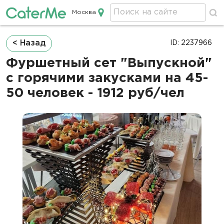
Москва
Кейтеринг в Москве
Строка
< Назад
ID: 2237966
навигации
Фуршетный сет "Выпускной"
с горячими закусками на 45-
50 человек - 1912 руб/чел