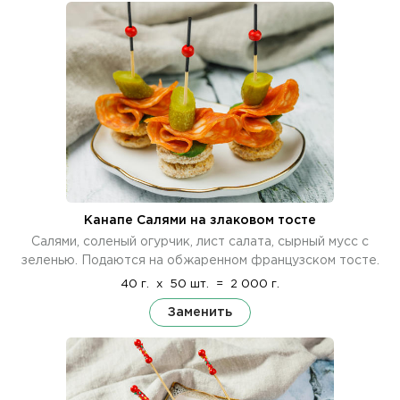
Канапе Салями на злаковом тосте
Салями, соленый огурчик, лист салата, сырный мусс с
зеленью. Подаются на обжаренном французском тосте.
40 г.
x
50 шт.
=
2 000 г.
Заменить