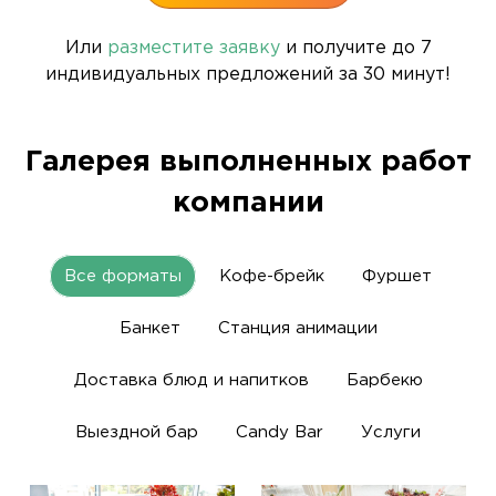
Или
разместите заявку
и получите до 7
индивидуальных предложений за 30 минут!
Галерея выполненных работ
компании
Все форматы
Кофе-брейк
Фуршет
Банкет
Станция анимации
Доставка блюд и напитков
Барбекю
Выездной бар
Candy Bar
Услуги