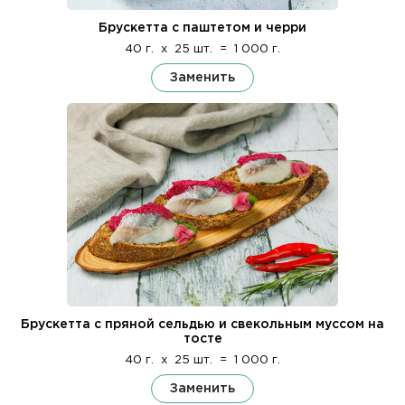
Брускетта с паштетом и черри
40 г.
x
25 шт.
=
1 000 г.
Заменить
Брускетта с пряной сельдью и свекольным муссом на
тосте
40 г.
x
25 шт.
=
1 000 г.
Заменить