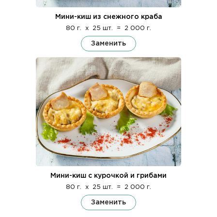
Мини-киш из снежного краба
80 г.
x
25 шт.
=
2 000 г.
Заменить
Мини-киш с курочкой и грибами
80 г.
x
25 шт.
=
2 000 г.
Заменить