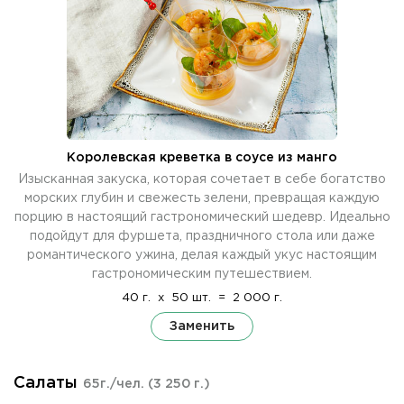
Королевская креветка в соусе из манго
Изысканная закуска, которая сочетает в себе богатство
морских глубин и свежесть зелени, превращая каждую
порцию в настоящий гастрономический шедевр. Идеально
подойдут для фуршета, праздничного стола или даже
романтического ужина, делая каждый укус настоящим
гастрономическим путешествием.
40 г.
x
50 шт.
=
2 000 г.
Заменить
Салаты
65г./чел.
(3 250 г.)