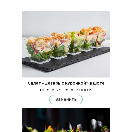
Салат «Цезарь с курочкой» в шоте
80 г.
x
25 шт.
=
2 000 г.
Заменить