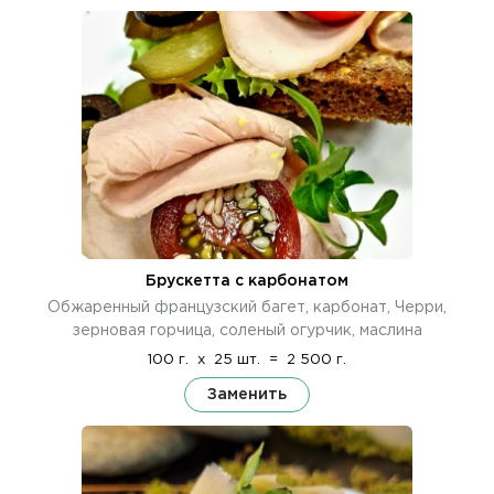
Брускетта с карбонатом
Обжаренный французский багет, карбонат, Черри,
зерновая горчица, соленый огурчик, маслина
100 г.
x
25 шт.
=
2 500 г.
Заменить