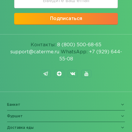
Подписаться
Контакты:
8 (800) 500-68-65
support@caterme.ru
WhatsApp:
+7 (929) 644-
55-08
Банкет
Фуршет
Доставка еды