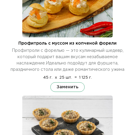
Профитроль c муссом из копченой форели
Профитроли с форелью — это кулинарный шедевр,
который подарит вашим вкусам незабываемое
наслаждение.Идеально подойдут для фуршета,
праздничного стола или даже романтического ужина
45 г.
x
25 шт.
=
1 125 г.
Заменить