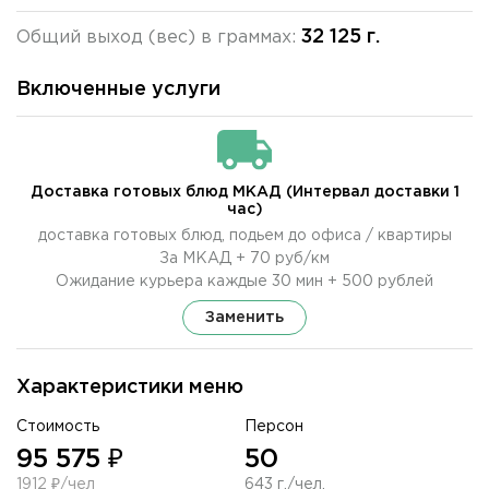
32 125 г.
Общий выход (вес) в граммах:
Включенные услуги
Доставка готовых блюд МКАД (Интервал доставки 1
час)
доставка готовых блюд, подьем до офиса / квартиры
За МКАД + 70 руб/км
Ожидание курьера каждые 30 мин + 500 рублей
Заменить
Характеристики меню
Стоимость
Персон
95 575 ₽
50
1912 ₽/чел
643 г./чел.