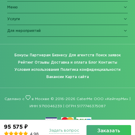
Меню
Услуги
Для мероприятий
Бонусы
Партнерам
Бизнесу
Для агентств
Поиск заявок
Рейтинг
Отзывы
Доставка и оплата
Блог
Контакты
Условия использования
Политика конфиденциальности
Вакансии
Карта сайта
Сделано с
в Москве © 2016-2026 CaterMe ООО «КейтерМи» |
ИНН 9710046239 | ОГРН 5177746375087
95 575 ₽
Заказать
Задать вопрос
4.98