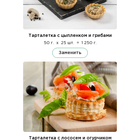
Тарталетка с цыпленком и грибами
50 г.
x
25 шт.
=
1 250 г.
Заменить
Тарталетка с лососем и огурчиком