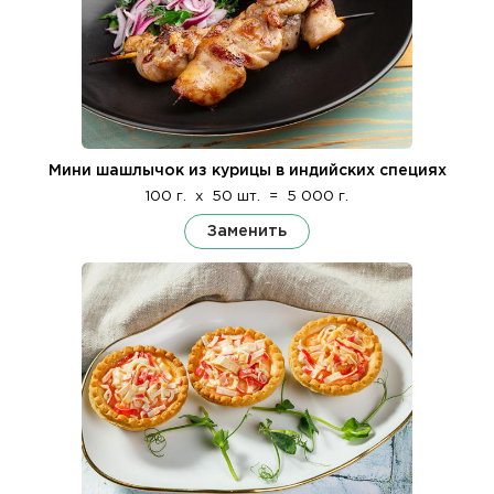
Мини шашлычок из курицы в индийских специях
100 г.
x
50 шт.
=
5 000 г.
Заменить