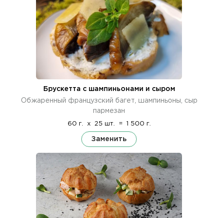
Брускетта с шампиньонами и сыром
Обжаренный французский багет, шампиньоны, сыр
пармезан
60 г.
x
25 шт.
=
1 500 г.
Заменить