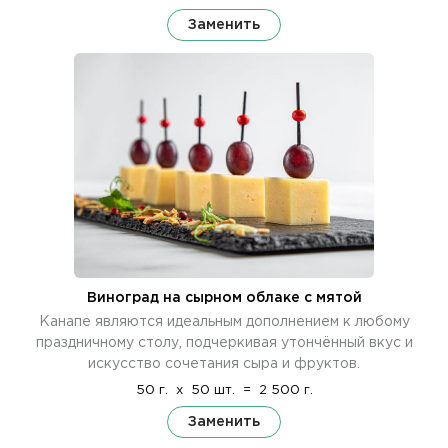
Заменить
Виноград на сырном облаке с мятой
Канапе являются идеальным дополнением к любому
праздничному столу, подчеркивая утончённый вкус и
искусство сочетания сыра и фруктов.
50 г.
x
50 шт.
=
2 500 г.
Заменить