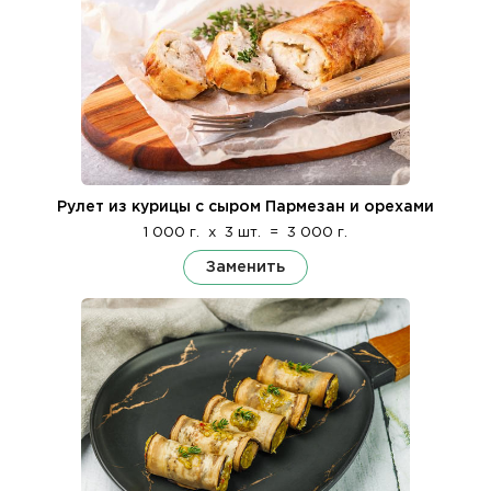
Рулет из курицы с сыром Пармезан и орехами
1 000 г.
x
3 шт.
=
3 000 г.
Заменить