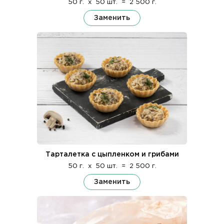
50 г.
x
50 шт.
=
2 500 г.
Заменить
Тарталетка с цыпленком и грибами
50 г.
x
50 шт.
=
2 500 г.
Заменить