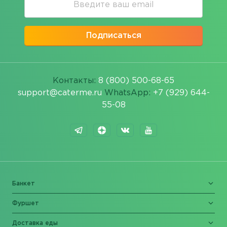
Подписаться
Контакты:
8 (800) 500-68-65
support@caterme.ru
WhatsApp:
+7 (929) 644-
55-08
Банкет
Фуршет
Доставка еды