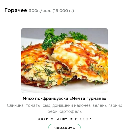
Горячее
300г./чел.
(15 000 г.)
Мясо по-французски «Мечта гурмана»
Свинина, томаты, сыр, домашний майонез, зелень, гарнир
беби картофель
300 г.
x
50 шт.
=
15 000 г.
Заменить