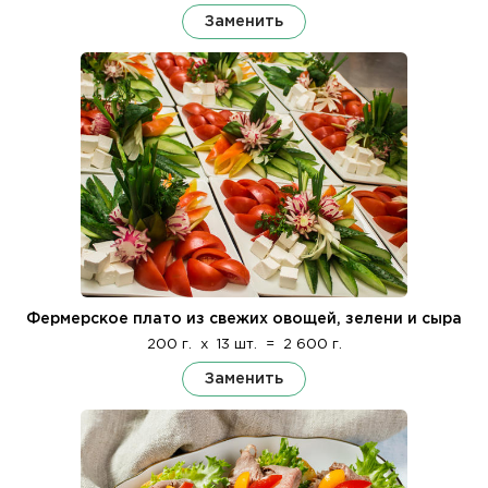
Заменить
Фермерское плато из свежих овощей, зелени и сыра
200 г.
x
13 шт.
=
2 600 г.
Заменить