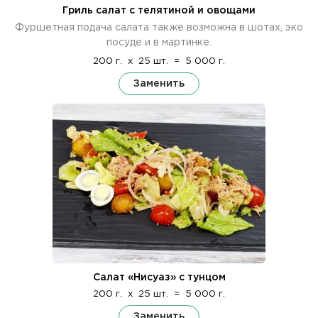
Гриль салат с телятиной и овощами
Фуршетная подача салата также возможна в шотах, эко
посуде и в мартинке.
200 г.
x
25 шт.
=
5 000 г.
Заменить
Салат «Нисуаз» с тунцом
200 г.
x
25 шт.
=
5 000 г.
Заменить