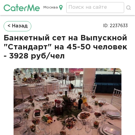
Москва
Кейтеринг в Москве
Строка
< Назад
ID: 2237633
навигации
Банкетный сет на Выпускной
"Стандарт" на 45-50 человек
- 3928 руб/чел