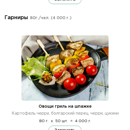
Гарниры
80г./чел.
(4 000 г.)
Овощи гриль на шпажке
Картофель черри, болгарский перец, черри, цукини
80 г.
x
50 шт.
=
4 000 г.