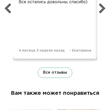
Все остались довольны, спасибо)
вку
4 месяца 3 недели назад
-
Екатерина
10 
Все отзывы
Вам также может понравиться