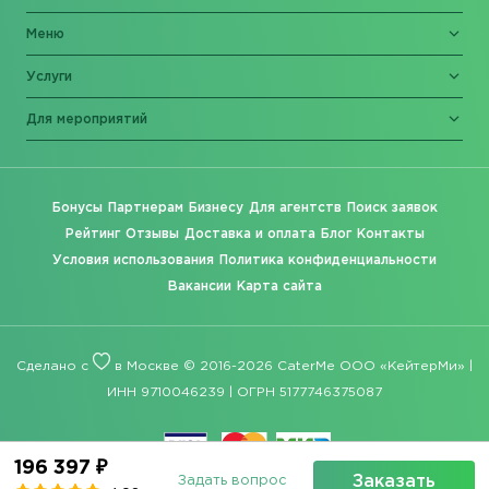
Меню
Услуги
Для мероприятий
Бонусы
Партнерам
Бизнесу
Для агентств
Поиск заявок
Рейтинг
Отзывы
Доставка и оплата
Блог
Контакты
Условия использования
Политика конфиденциальности
Вакансии
Карта сайта
Сделано с
в Москве © 2016-2026 CaterMe ООО «КейтерМи» |
ИНН 9710046239 | ОГРН 5177746375087
196 397 ₽
Заказать
Задать вопрос