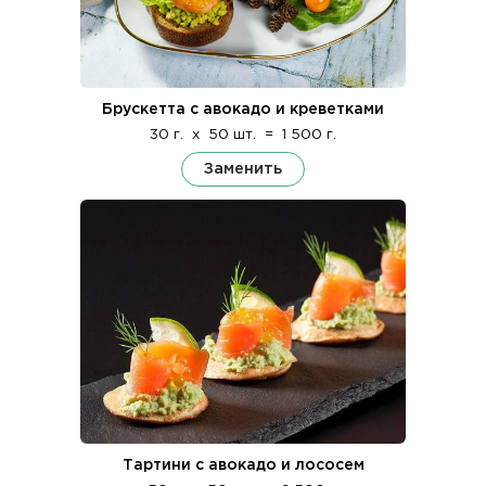
Брускетта с авокадо и креветками
30 г.
x
50 шт.
=
1 500 г.
Заменить
Тартини с авокадо и лососем