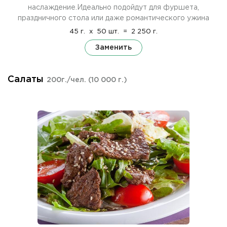
наслаждение.Идеально подойдут для фуршета,
праздничного стола или даже романтического ужина
45 г.
x
50 шт.
=
2 250 г.
Заменить
Салаты
200г./чел.
(10 000 г.)