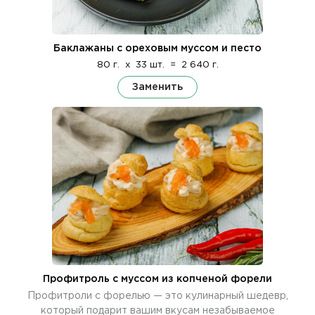
Баклажаны с ореховым муссом и песто
80 г.
x
33 шт.
=
2 640 г.
Заменить
Профитроль c муссом из копченой форели
Профитроли с форелью — это кулинарный шедевр,
который подарит вашим вкусам незабываемое