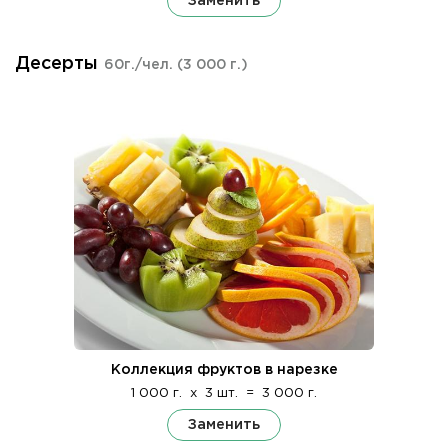
Заменить
Десерты
60г./чел.
(3 000 г.)
Коллекция фруктов в нарезке
1 000 г.
x
3 шт.
=
3 000 г.
Заменить