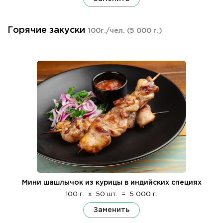
Горячие закуски
100г./чел.
(5 000 г.)
Мини шашлычок из курицы в индийских специях
100 г.
x
50 шт.
=
5 000 г.
Заменить