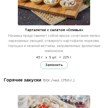
Тарталетки с салатом «Оливье»
Начинка представляет собой яркое сочетание мелко
нарезанных овощей, отварного картофеля, моркови,
горошка и нежной ветчины, заправленных ароматным
майонезом
45 г.
x
5 шт.
=
225 г.
Заменить
Горячие закуски
150г./чел.
(750 г.)