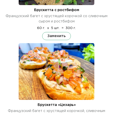
Брускетта с ростбифом
Французский багет с хрустящей корочкой со сливочным
сыром и ростбифом
60 г.
x
5 шт.
=
300 г.
Заменить
Брускетта «Цезарь»
Французский багет с хрустящей корочкой, сливочным