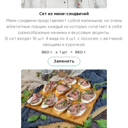
Сет из мини-сэндвичей
Мини-сэндвичи представляют собой маленькие, но очень
аппетитные порции, каждый из которых сочетает в себе
разнообразные начинки и вкусовые акценты.
В сет входят 16 шт: 4 вида по 4 шт: с лососем, с ветчиной,
овощами и курочкой.
960 г.
x
1 шт.
=
960 г.
Заменить