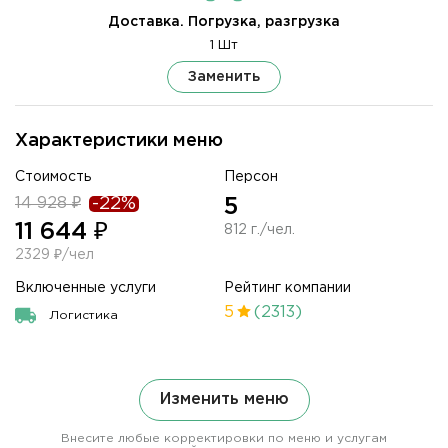
Доставка. Погрузка, разгрузка
1 Шт
Заменить
Характеристики меню
Стоимость
Персон
14 928 ₽
-22%
5
11 644 ₽
812 г./чел.
2329 ₽/чел
Включенные услуги
Рейтинг компании
5
(2313)
Логистика
Изменить меню
Внесите любые корректировки по меню и услугам