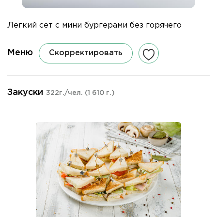
Легкий сет с мини бургерами без горячего
Меню
Скорректировать
Закуски
322г./чел.
(1 610 г.)