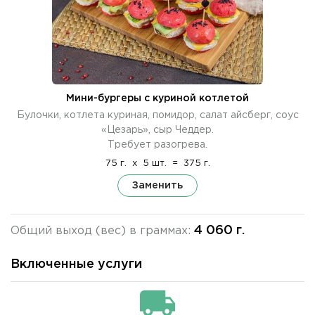
Мини-бургеры с куриной котлетой
Булочки, котлета куриная, помидор, салат айсберг, соус
«Цезарь», сыр Чеддер.
Требует разогрева.
75 г.
x
5 шт.
=
375 г.
Заменить
4 060 г.
Общий выход (вес) в граммах:
Включенные услуги