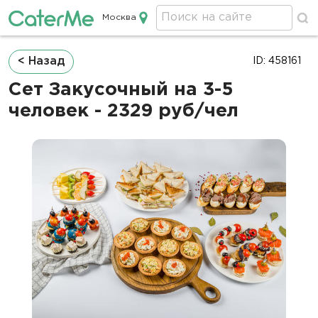
Москва
Кейтеринг в Москве
Строка
< Назад
ID: 458161
навигации
Сет Закусочный на 3-5
человек - 2329 руб/чел