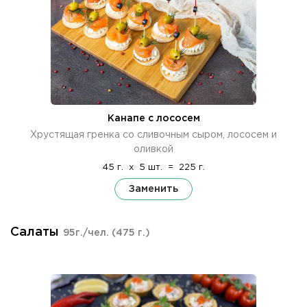
Канапе с лососем
Хрустящая гренка со сливочным сыром, лососем и
оливкой
45 г.
x
5 шт.
=
225 г.
Заменить
Салаты
95г./чел.
(475 г.)