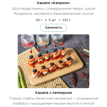
Канапе «Капрезе»
Хрустящая гренка с помидорчиком Черри, сыром
Моцарелла, маслиной и бальзамическим соусом
45 г.
x
5 шт.
=
225 г.
Заменить
Канапе с пепперони
Тонкие слайсы пикантной пепперони — итальянской
колбасы с насыщенным мясным вкусом и легкой