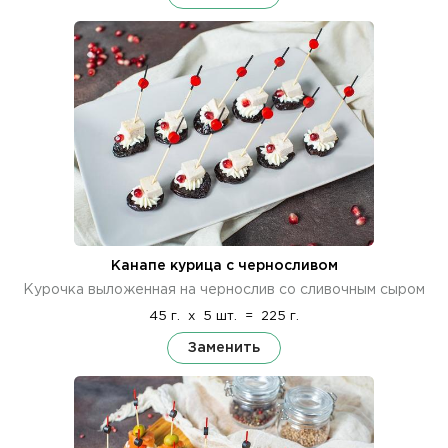
Канапе курица с черносливом
Курочка выложенная на чернослив со сливочным сыром
45 г.
x
5 шт.
=
225 г.
Заменить