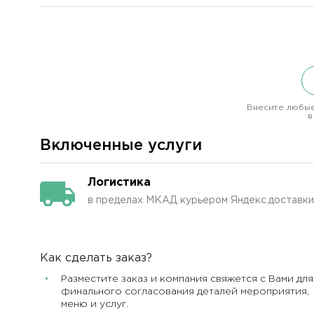
Внесите любые
в
Включенные услуги
Логистика
в пределах МКАД курьером Яндекс.доставки
Как сделать заказ?
Разместите заказ и компания свяжется с Вами для
финального согласования деталей мероприятия,
меню и услуг.