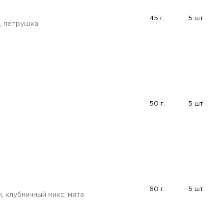
45 г.
5 шт.
, петрушка
50 г.
5 шт.
60 г.
5 шт.
, клубничный микс, мята