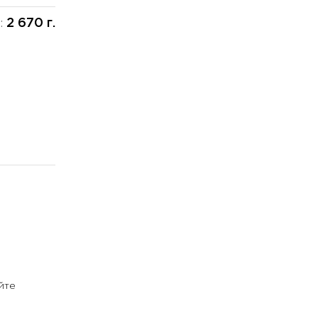
2 670 г.
:
йте