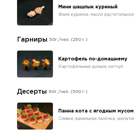
Мини шашлык куриный
Филе куриное, масло растительное
Гарниры
50г./чел.
(250 г.)
Картофель по-домашнему
Картофельные дольки, кетчуп
Десерты
60г./чел.
(300 г.)
Панна кота с ягодным мусом
Сливки, ванильная палочка, желатин