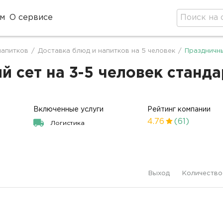
м
О сервисе
напитков
/
Доставка блюд и напитков на 5 человек
/
Праздничны
сет на 3-5 человек стандар
Включенные услуги
Рейтинг компании
4.76
(61)
Логистика
Выход
Количество