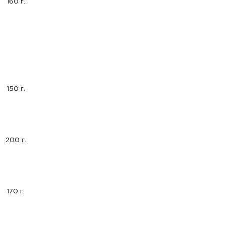
160 г.
150 г.
200 г.
170 г.