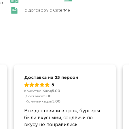
ню
По договору с CaterMe
Доставка на 25 персон
5
Качество блюд
5.00
Доставка
5.00
Коммуникация
5.00
Все доставили в срок, бургеры
были вкусными, сэндвичи по
вкусу не понравились