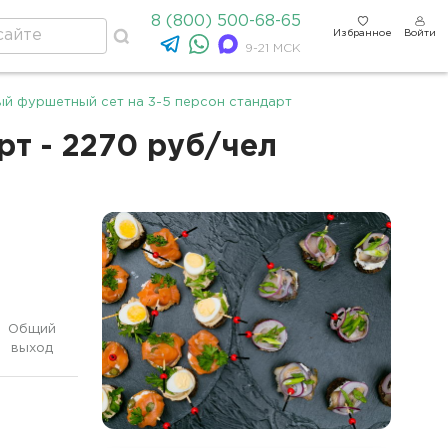
8 (800) 500-68-65
Избранное
Войти
9-21 МСК
й фуршетный сет на 3-5 персон стандарт
т - 2270 руб/чел
Общий
выход