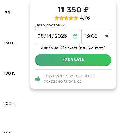
11 350 ₽
75 г.
4.76
Дата доставки
Дата
160 г.
Заказ за 12 часов (не позднее)
Заказать
180 г.
Это предложение было
заказано 8 раз(а)
200 г.