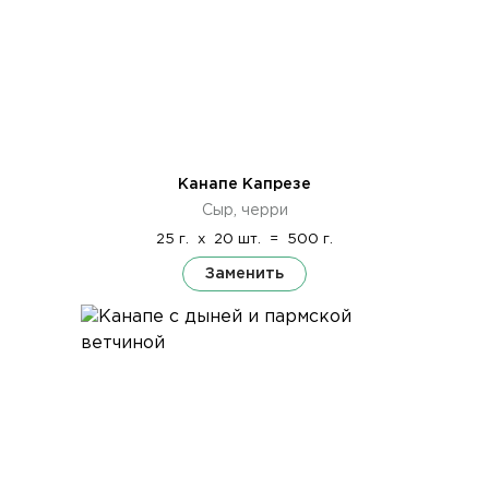
Канапе Капрезе
Сыр, черри
25 г.
x
20 шт.
=
500 г.
Заменить