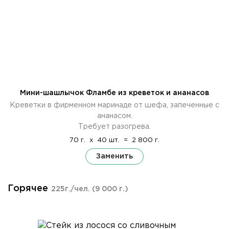
Мини-шашлычок Фламбе из креветок и ананасов
Креветки в фирменном маринаде от шефа, запеченные с
ананасом.
Требует разогрева.
70 г.
x
40 шт.
=
2 800 г.
Заменить
Горячее
225г./чел.
(9 000 г.)