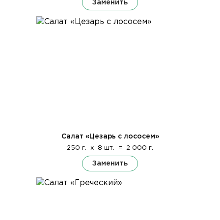
Заменить
Салат «Цезарь с лососем»
250 г.
x
8 шт.
=
2 000 г.
Заменить