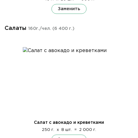
Заменить
Салаты
160г./чел.
(6 400 г.)
Салат с авокадо и креветками
250 г.
x
8 шт.
=
2 000 г.