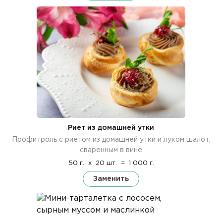
Риет из домашней утки
Профитроль с риетом из домашней утки и луком шалот,
сваренным в вине
50 г.
x
20 шт.
=
1 000 г.
Заменить