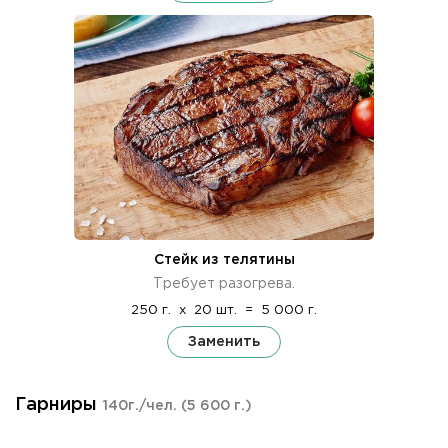
Стейк из телятины
Требует разогрева.
250 г.
x
20 шт.
=
5 000 г.
Заменить
Гарниры
140г./чел.
(5 600 г.)