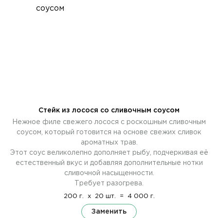
Стейк из лосося со сливочным соусом
Нежное филе свежего лосося с роскошным сливочным
соусом, который готовится на основе свежих сливок
ароматных трав.
Этот соус великолепно дополняет рыбу, подчеркивая её
естественный вкус и добавляя дополнительные нотки
сливочной насыщенности.
Требует разогрева.
200 г.
x
20 шт.
=
4 000 г.
Заменить