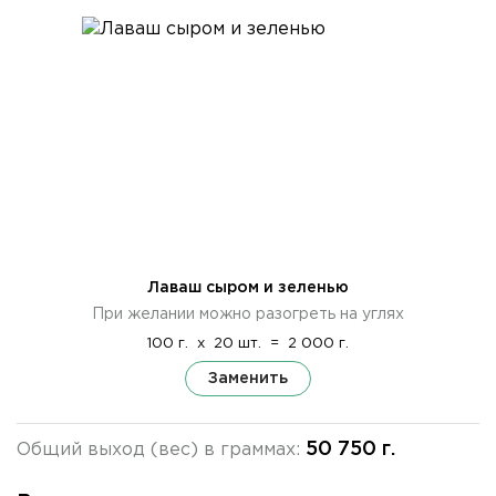
Лаваш сыром и зеленью
При желании можно разогреть на углях
100 г.
x
20 шт.
=
2 000 г.
Заменить
50 750 г.
Общий выход (вес) в граммах: