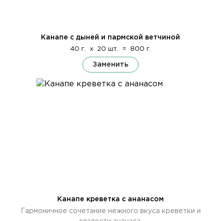
Канапе с дыней и пармской ветчиной
40 г.
x
20 шт.
=
800 г.
Заменить
Канапе креветка с ананасом
Гармоничное сочетание нежного вкуса креветки и