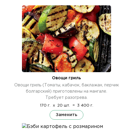
Овощи гриль
Овощи гриль (Томаты, кабачок, баклажан, перчик
болгарский) приготовлены на мангале.
Требует разогрева.
170 г.
x
20 шт.
=
3 400 г.
Заменить