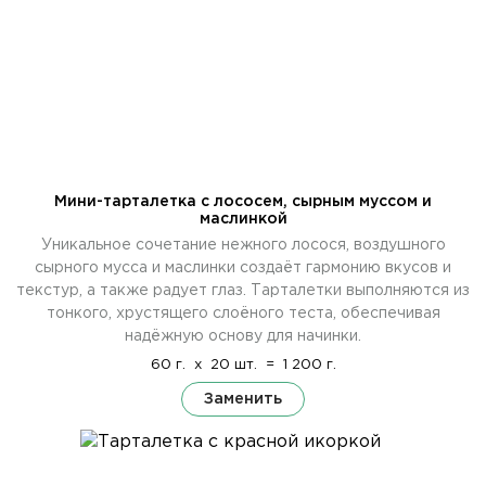
Мини-тарталетка с лососем, сырным муссом и
маслинкой
Уникальное сочетание нежного лосося, воздушного
сырного мусса и маслинки создаёт гармонию вкусов и
текстур, а также радует глаз. Тарталетки выполняются из
тонкого, хрустящего слоёного теста, обеспечивая
надёжную основу для начинки.
60 г.
x
20 шт.
=
1 200 г.
Заменить