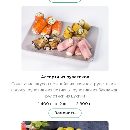
Ассорти из рулетиков
Сочетание вкусов нежнейших начинок: рулетики из
лосося, рулетики из ветчины, рулетики из баклажан,
рулетики из цукини
1 400 г.
x
2 шт.
=
2 800 г.
Заменить