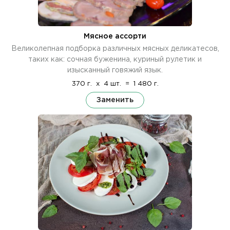
Мясное ассорти
Великолепная подборка различных мясных деликатесов,
таких как: сочная буженина, куриный рулетик и
изысканный говяжий язык.
370 г.
x
4 шт.
=
1 480 г.
Заменить