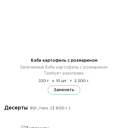
Бэби картофель с розмарином
Запеченный бэби картофель с розмарином.
Требует разогрева.
220 г.
x
10 шт.
=
2 200 г.
Заменить
Десерты
90г./чел.
(3 600 г.)