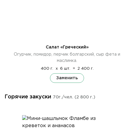
Салат «Греческий»
Огурчик, помидор, перчик болгарский, сыр фета и
маслинка.
400 г.
x
6 шт.
=
2 400 г.
Заменить
Горячие закуски
70г./чел.
(2 800 г.)