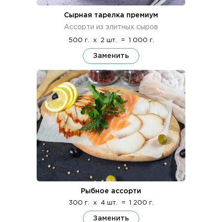
Сырная тарелка премиум
Ассорти из элитных сыров
500 г.
x
2 шт.
=
1 000 г.
Заменить
Рыбное ассорти
300 г.
x
4 шт.
=
1 200 г.
Заменить