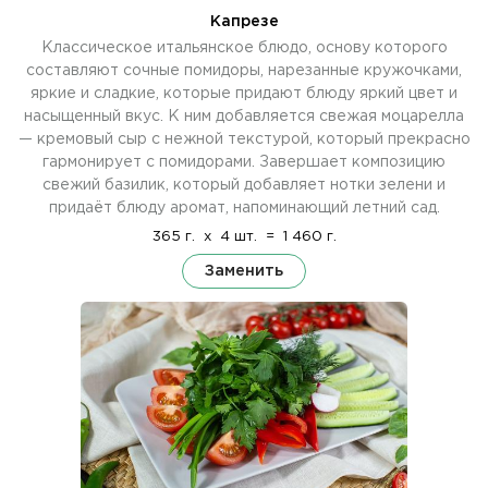
Капрезе
Классическое итальянское блюдо, основу которого
составляют сочные помидоры, нарезанные кружочками,
яркие и сладкие, которые придают блюду яркий цвет и
насыщенный вкус. К ним добавляется свежая моцарелла
— кремовый сыр с нежной текстурой, который прекрасно
гармонирует с помидорами. Завершает композицию
свежий базилик, который добавляет нотки зелени и
придаёт блюду аромат, напоминающий летний сад.
365 г.
x
4 шт.
=
1 460 г.
Заменить