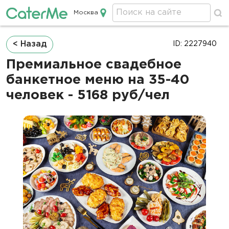
Москва
Кейтеринг в Москве
Строка
< Назад
ID: 2227940
навигации
Премиальное свадебное
банкетное меню на 35-40
человек - 5168 руб/чел