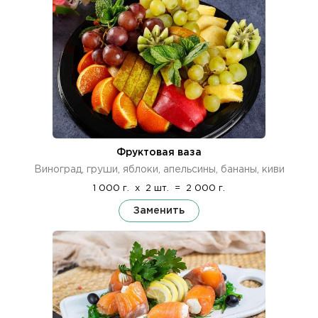
Фруктовая ваза
Виноград, груши, яблоки, апельсины, бананы, киви
1 000 г.
x
2 шт.
=
2 000 г.
Заменить