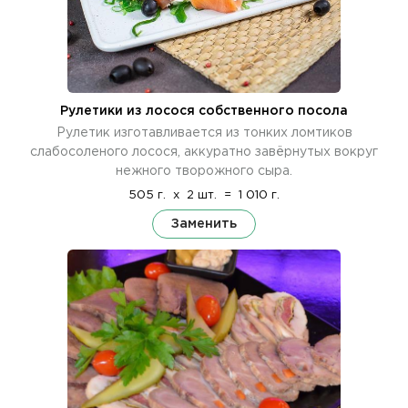
Рулетики из лосося собственного посола
Рулетик изготавливается из тонких ломтиков
слабосоленого лосося, аккуратно завёрнутых вокруг
нежного творожного сыра.
505 г.
x
2 шт.
=
1 010 г.
Заменить