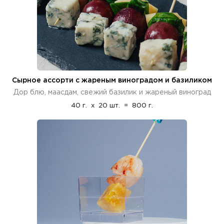
Сырное ассорти с жареным виноградом и базиликом
Дор блю, маасдам, свежий базилик и жареный виноград
40 г.
x
20 шт.
=
800 г.