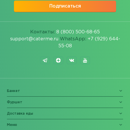
Подписаться
Контакты:
8 (800) 500-68-65
support@caterme.ru
WhatsApp:
+7 (929) 644-
55-08
Банкет
Фуршет
Доставка еды
Меню