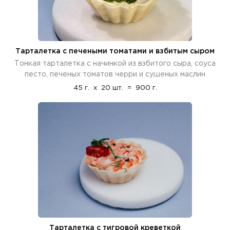
Тарталетка с печеными томатами и взбитым сыром
Тонкая тарталетка с начинкой из взбитого сыра, соуса
песто, печеных томатов черри и сушеных маслин
45 г.
x
20 шт.
=
900 г.
Тарталетка с тигровой креветкой