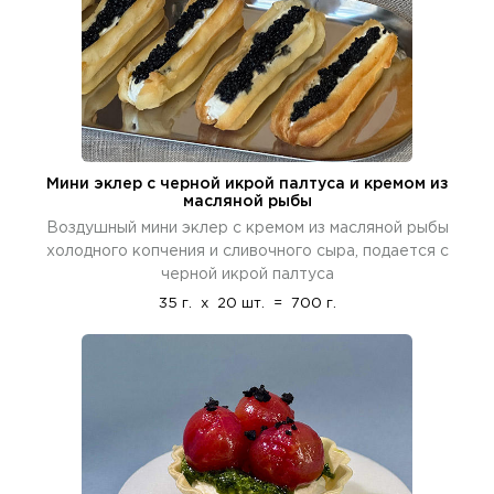
Мини эклер с черной икрой палтуса и кремом из
масляной рыбы
Воздушный мини эклер с кремом из масляной рыбы
холодного копчения и сливочного сыра, подается с
черной икрой палтуса
35 г.
x
20 шт.
=
700 г.