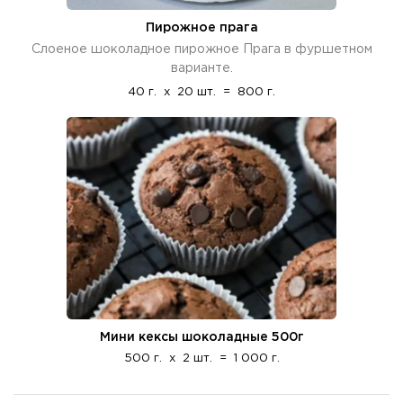
Пирожное прага
Слоеное шоколадное пирожное Прага в фуршетном
варианте.
40 г.
x
20 шт.
=
800 г.
Мини кексы шоколадные 500г
500 г.
x
2 шт.
=
1 000 г.