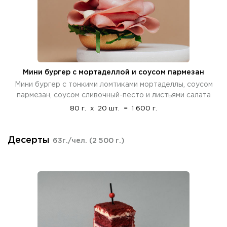
Мини бургер с мортаделлой и соусом пармезан
Мини бургер с тонкими ломтиками мортаделлы, соусом
пармезан, соусом сливочный-песто и листьями салата
80 г.
x
20 шт.
=
1 600 г.
Десерты
63г./чел.
(2 500 г.)