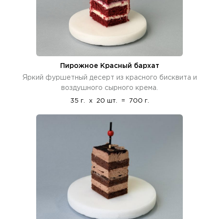
Пирожное Красный бархат
Яркий фуршетный десерт из красного бисквита и
воздушного сырного крема.
35 г.
x
20 шт.
=
700 г.