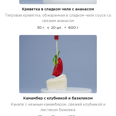
Креветка в сладком чили с ананасом
Тигровая креветка, обжаренная в сладком-чили соусе со
свежим ананасом
30 г.
x
20 шт.
=
600 г.
Камамбер с клубникой и базиликом
Канапе с нежным камамбером, свежей клубникой и
листиком базилика