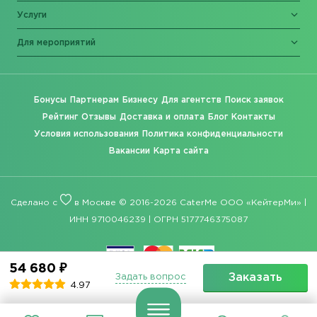
Услуги
Для мероприятий
Бонусы
Партнерам
Бизнесу
Для агентств
Поиск заявок
Рейтинг
Отзывы
Доставка и оплата
Блог
Контакты
Условия использования
Политика конфиденциальности
Вакансии
Карта сайта
Сделано с
в Москве © 2016-2026 CaterMe ООО «КейтерМи» |
ИНН 9710046239 | ОГРН 5177746375087
54 680 ₽
Заказать
Задать вопрос
4.97