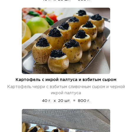
Картофель с икрой палтуса и взбитым сыром
Картофель черри с взбитым сливочным сыром и черной
икрой палтуса
40 г.
x
20 шт.
=
800 г.