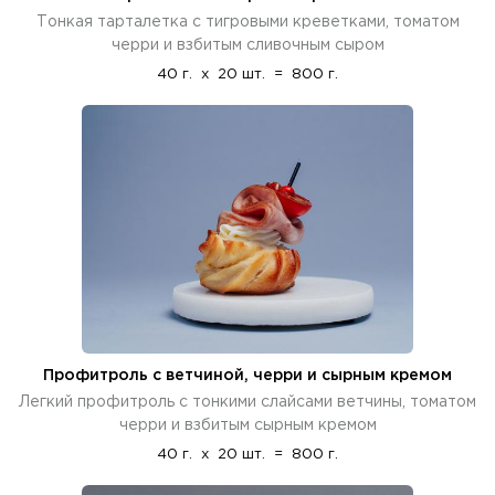
Тонкая тарталетка с тигровыми креветками, томатом
черри и взбитым сливочным сыром
40 г.
x
20 шт.
=
800 г.
Профитроль с ветчиной, черри и сырным кремом
Легкий профитроль с тонкими слайсами ветчины, томатом
черри и взбитым сырным кремом
40 г.
x
20 шт.
=
800 г.