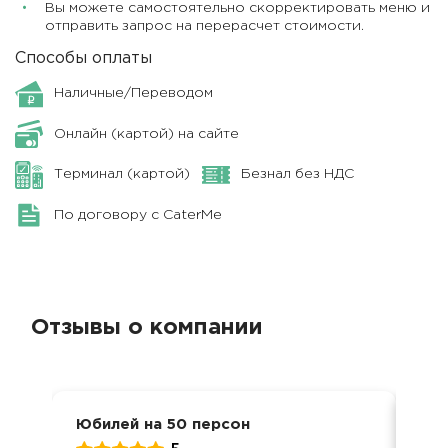
Вы можете самостоятельно скорректировать меню и
отправить запрос на перерасчет стоимости.
Способы оплаты
Наличные/Переводом
Онлайн (картой) на сайте
Терминал (картой)
Безнал без НДС
По договору с CaterMe
Отзывы о компании
Юбилей на 50 персон
Кор