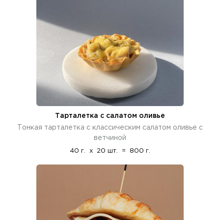
Тарталетка с салатом оливье
Тонкая тарталетка с классическим салатом оливье с
ветчиной
40 г.
x
20 шт.
=
800 г.