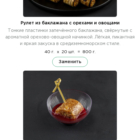
Рулет из баклажана с орехами и овощами
Тонкие пластинки запечённого баклажана, свёрнутые с
ароматной орехово-овощной начинкой. Лёгкая, пикантная
и яркая закуска в средиземноморском стиле.
40 г.
x
20 шт.
=
800 г.
Заменить