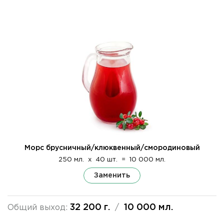
Морс брусничный/клюквенный/смородиновый
250 мл.
x
40 шт.
=
10 000 мл.
Заменить
32 200 г.
10 000 мл.
Общий выход:
/