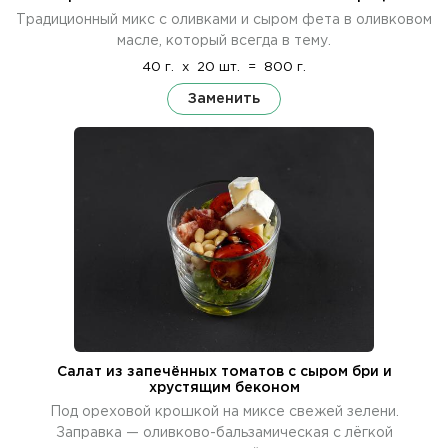
Традиционный микс с оливками и сыром фета в оливковом
масле, который всегда в тему.
40 г.
x
20 шт.
=
800 г.
Заменить
Салат из запечённых томатов с сыром бри и
хрустящим беконом
Под ореховой крошкой на миксе свежей зелени.
Заправка — оливково-бальзамическая с лёгкой