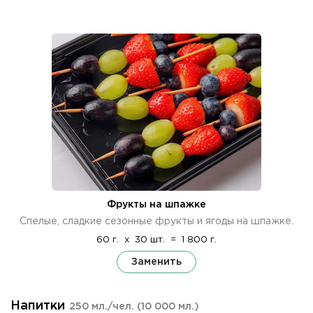
Фрукты на шпажке
Спелые, сладкие сезонные фрукты и ягоды на шпажке.
60 г.
x
30 шт.
=
1 800 г.
Заменить
Напитки
250 мл./чел.
(10 000 мл.)