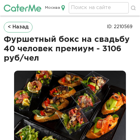
Москва
Кейтеринг в Москве
Строка
< Назад
ID: 2210569
навигации
Фуршетный бокс на свадьбу
40 человек премиум - 3106
руб/чел