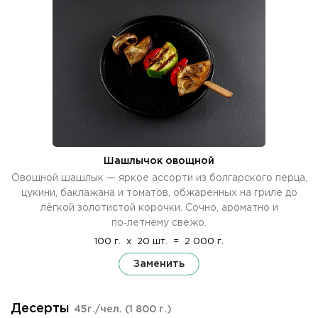
Шашлычок овощной
Овощной шашлык — яркое ассорти из болгарского перца,
цукини, баклажана и томатов, обжаренных на гриле до
лёгкой золотистой корочки. Сочно, ароматно и
по‑летнему свежо.
100 г.
x
20 шт.
=
2 000 г.
Заменить
Десерты
45г./чел.
(1 800 г.)