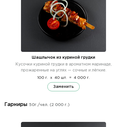
Шашлычок из куриной грудки
Кусочки куриной грудки в ароматном маринаде,
прожаренные на углях — сочные и лёгкие.
100 г.
x
40 шт.
=
4 000 г.
Заменить
Гарниры
50г./чел.
(2 000 г.)