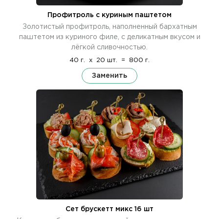
Профитроль с куриным паштетом
Золотистый профитроль, наполненный бархатным
паштетом из куриного филе, с деликатным вкусом и
лёгкой сливочностью.
40 г.
x
20 шт.
=
800 г.
Заменить
Сет брускетт микс 16 шт