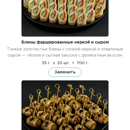
Блины фаршированные неркой и сыром
Тонкие золотистые блины с сочной неркой и плавленым
сыром — тёплая и сытная закуска с деликатным вкусом.
35 г.
x
20 шт.
=
700 г.
Заменить