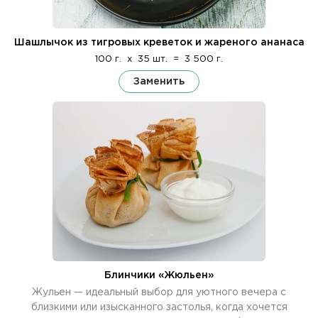
Шашлычок из тигровых креветок и жареного ананаса
100 г.
x
35 шт.
=
3 500 г.
Заменить
Блинчики «Жюльен»
Жульен — идеальный выбор для уютного вечера с
близкими или изысканного застолья, когда хочется