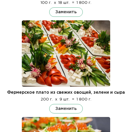
100 г.
x
18 шт.
=
1 800 г.
Заменить
Фермерское плато из свежих овощей, зелени и сыра
200 г.
x
9 шт.
=
1 800 г.
Заменить