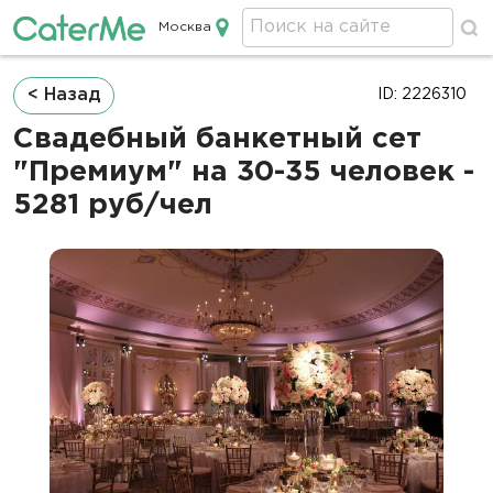
Москва
Кейтеринг в Москве
Строка
< Назад
ID: 2226310
навигации
Свадебный банкетный сет
"Премиум" на 30-35 человек -
5281 руб/чел