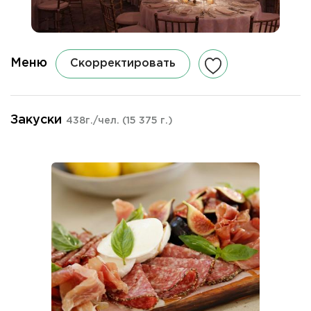
Меню
Скорректировать
Закуски
438г./чел.
(15 375 г.)