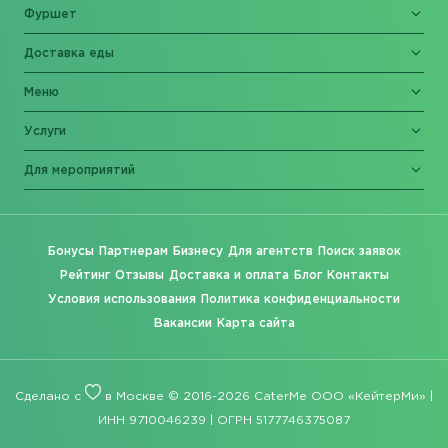
Фуршет
Доставка еды
Меню
Услуги
Для мероприятий
Бонусы
Партнерам
Бизнесу
Для агентств
Поиск заявок
Рейтинг
Отзывы
Доставка и оплата
Блог
Контакты
Условия использования
Политика конфиденциальности
Вакансии
Карта сайта
Сделано с
в Москве © 2016-2026 CaterMe ООО «КейтерМи» |
ИНН 9710046239 | ОГРН 5177746375087