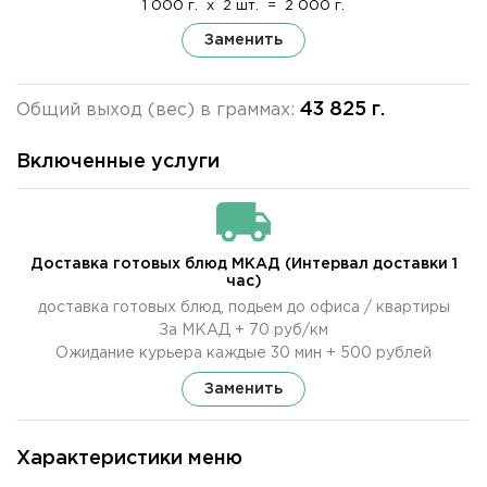
1 000 г.
x
2 шт.
=
2 000 г.
Заменить
43 825 г.
Общий выход (вес) в граммах:
Включенные услуги
Доставка готовых блюд МКАД (Интервал доставки 1
час)
доставка готовых блюд, подьем до офиса / квартиры
За МКАД + 70 руб/км
Ожидание курьера каждые 30 мин + 500 рублей
Заменить
Характеристики меню