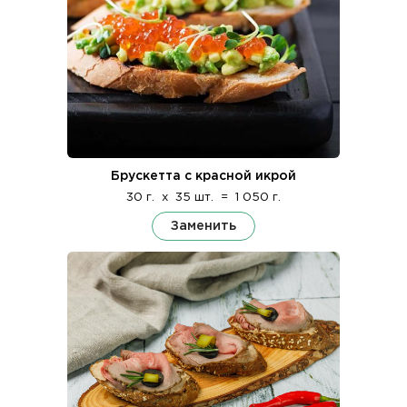
Брускетта с красной икрой
30 г.
x
35 шт.
=
1 050 г.
Заменить