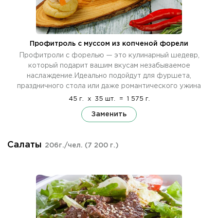
Профитроль c муссом из копченой форели
Профитроли с форелью — это кулинарный шедевр,
который подарит вашим вкусам незабываемое
наслаждение.Идеально подойдут для фуршета,
праздничного стола или даже романтического ужина
45 г.
x
35 шт.
=
1 575 г.
Заменить
Салаты
206г./чел.
(7 200 г.)