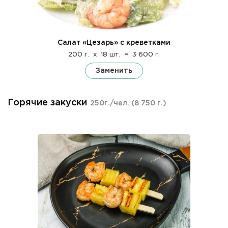
Салат «Цезарь» с креветками
200 г.
x
18 шт.
=
3 600 г.
Заменить
Горячие закуски
250г./чел.
(8 750 г.)