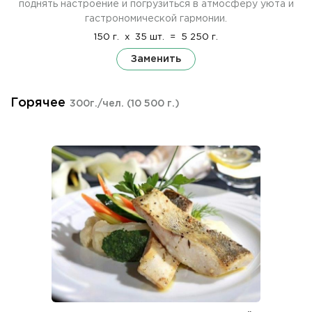
поднять настроение и погрузиться в атмосферу уюта и
гастрономической гармонии.
150 г.
x
35 шт.
=
5 250 г.
Заменить
Горячее
300г./чел.
(10 500 г.)