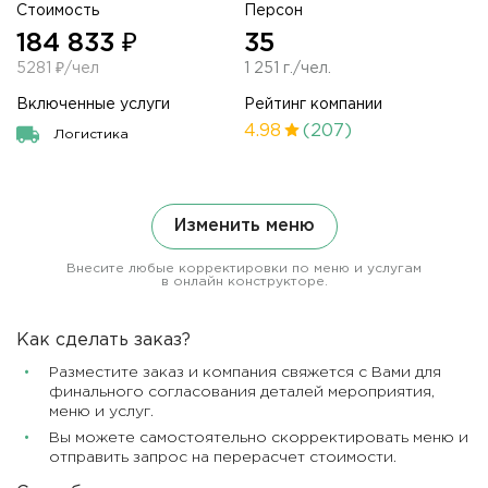
Стоимость
Персон
184 833 ₽
35
5281 ₽/чел
1 251 г./чел.
Включенные услуги
Рейтинг компании
4.98
(207)
Логистика
Изменить меню
Внесите любые корректировки по меню и услугам
в онлайн конструкторе.
Как сделать заказ?
Разместите заказ и компания свяжется с Вами для
финального согласования деталей мероприятия,
меню и услуг.
Вы можете самостоятельно скорректировать меню и
отправить запрос на перерасчет стоимости.