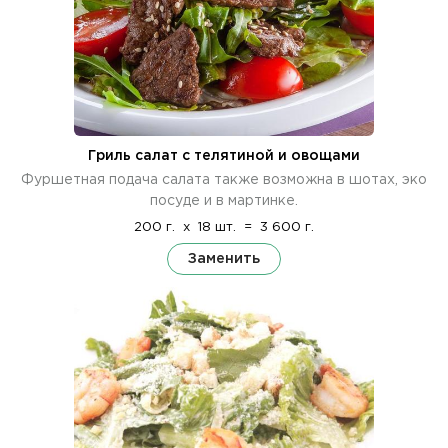
Гриль салат с телятиной и овощами
Фуршетная подача салата также возможна в шотах, эко
посуде и в мартинке.
200 г.
x
18 шт.
=
3 600 г.
Заменить