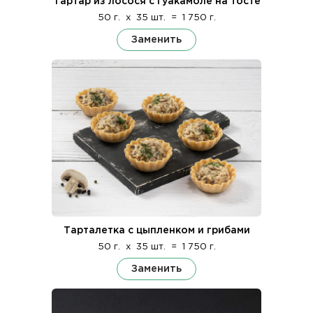
Тартар из лосося с гуакамоле на тосте
50 г.
x
35 шт.
=
1 750 г.
Заменить
Тарталетка с цыпленком и грибами
50 г.
x
35 шт.
=
1 750 г.
Заменить