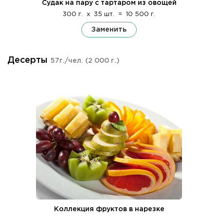
Судак на пару с тартаром из овощей
300 г.
x
35 шт.
=
10 500 г.
Заменить
Десерты
57г./чел.
(2 000 г.)
Коллекция фруктов в нарезке