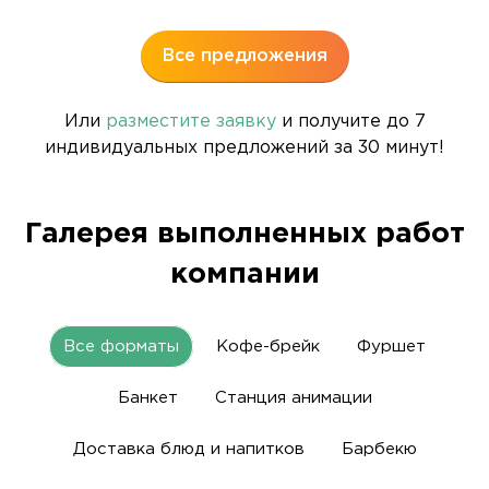
Все предложения
Или
разместите заявку
и получите до 7
индивидуальных предложений за 30 минут!
Галерея выполненных работ
компании
Все форматы
Кофе-брейк
Фуршет
Банкет
Станция анимации
Доставка блюд и напитков
Барбекю